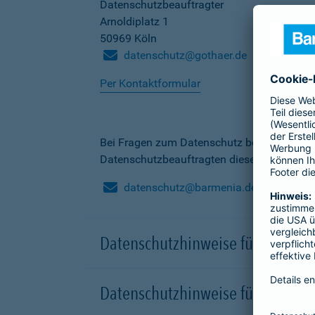
Datenschutzbeauftragter
Arnoldiplatz 1
50969 Köln
datenschutz@gothaer.de
Per Kontaktformular
Bei Fragen zum Datenschutz bei der Barme
Datenschutzbeauftragten dieser Gesellscha
datenschutz@barmenia.de
Datenschutzhinweise für Besuche
Datenschutzhinweise für Onlinep