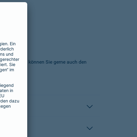
icherungs-AG können Sie gerne auch den