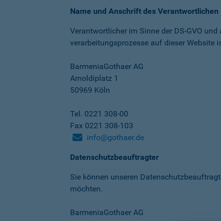
Name und Anschrift des Verantwortlichen
Verantwortlicher im Sinne der DS-GVO und
verarbeitungs­prozesse auf dieser Website is
BarmeniaGothaer AG
Arnoldiplatz 1
50969 Köln
Tel. 0221 308-00
Fax 0221 308-103
info@gothaer.de
Datenschutzbeauftragter
Sie können unseren Datenschutz­beauftragt
möchten.
BarmeniaGothaer AG