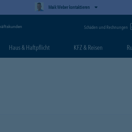
Maik Weber kontaktieren
häftskunden
Schäden und Rechnungen
Haus & Haftpflicht
KFZ & Reisen
Ru