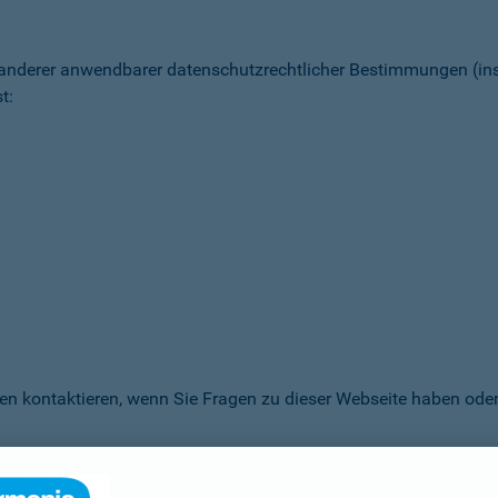
 anderer anwendbarer datenschutz­rechtlicher Bestimmungen (
t:
en kontaktieren, wenn Sie Fragen zu dieser Webseite haben oder