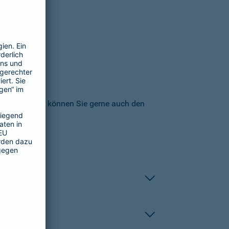
icherungs-AG können Sie gerne auch den