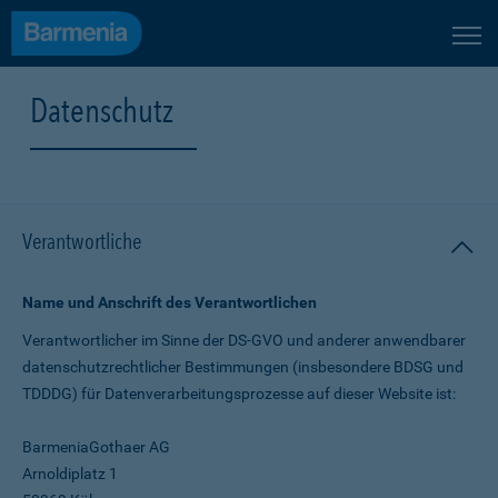
Datenschutz
Verantwortliche
Name und Anschrift des Verantwortlichen
Verantwortlicher im Sinne der DS-GVO und anderer anwendbarer
datenschutz­rechtlicher Bestimmungen (insbesondere BDSG und
TDDDG) für Daten­verarbeitungs­prozesse auf dieser Website ist:
BarmeniaGothaer AG
Arnoldiplatz 1