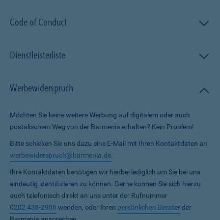
Code of Conduct
Dienstleisterliste
Werbewiderspruch
Möchten Sie keine weitere Werbung auf digitalem oder auch
postalischem Weg von der Barmenia erhalten? Kein Problem!
Bitte schicken Sie uns dazu eine E-Mail mit Ihren Kontaktdaten an
werbewiderspruch@barmenia.de
.
Ihre Kontaktdaten benötigen wir hierbei lediglich um Sie bei uns
eindeutig identifizieren zu können. Gerne können Sie sich hierzu
auch telefonisch direkt an uns unter der Rufnummer
0202 438-2906
wenden, oder Ihren
persönlichen Berater
der
Barmenia ansprechen.