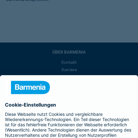
ÜBER BARMENIA
Kontakt
Karriere
Presse
Unternehmen
Anfahrt
Affiliate-Partner werden
Barmenia ist Teil der BarmeniaGothaer
BELIEBTE SEITEN
Kranken-Zusatzversicherung
Tierversicherungen