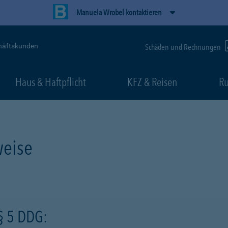
Manuela Wrobel kontaktieren
häftskunden
Schäden und Rechnungen
Haus & Haftpflicht
KFZ & Reisen
Ru
eise
§ 5 DDG: