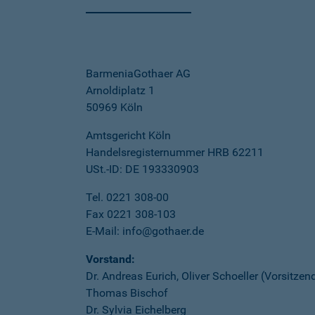
BarmeniaGothaer AG
Arnoldiplatz 1
50969 Köln
Amtsgericht Köln
Handelsregisternummer HRB 62211
USt.-ID: DE 193330903
Tel. 0221 308-00
Fax 0221 308-103
E-Mail: info@gothaer.de
Vorstand:
Dr. Andreas Eurich, Oliver Schoeller (Vorsitzen
Thomas Bischof
Dr. Sylvia Eichelberg