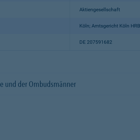
Aktiengesellschaft
Köln; Amtsgericht Köln HR
DE 207591682
örde und der Ombudsmänner