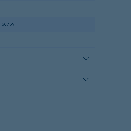
B 56769