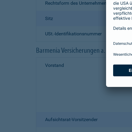
Rechtsform des Unternehmens
Sitz
USt.-Identifikationsnummer
Barmenia Versicherungen a. G.
Vorstand
Aufsichtsrat-Vorsitzender