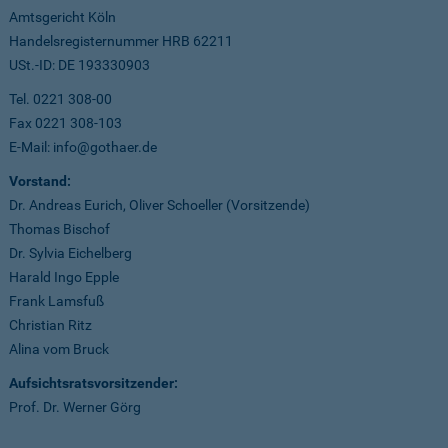
Amtsgericht Köln
Handelsregisternummer HRB 62211
USt.-ID: DE 193330903
Tel. 0221 308-00
Fax 0221 308-103
E-Mail: info@gothaer.de
Vorstand:
Dr. Andreas Eurich, Oliver Schoeller (Vorsitzende)
Thomas Bischof
Dr. Sylvia Eichelberg
Harald Ingo Epple
Frank Lamsfuß
Christian Ritz
Alina vom Bruck
Aufsichtsratsvorsitzender:
Prof. Dr. Werner Görg