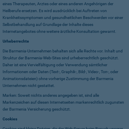
eines Therapeuten, Arztes oder eines anderen Angehörigen der
Heilberufe ersetzen. Es wird ausdrücklich bei Auftreten von
Krankheitssymptomen und gesundheitlichen Beschwerden vor einer
Selbstbehandlung auf Grundlage der Inhalte dieses
Internetangebotes ohne weitere ärztliche Konsultation gewarnt.
Urheberrechte
Die Barmenia-Unternehmen behalten sich alle Rechte vor. Inhalt und
Struktur der Barmenia-Web-Sites sind urheberrechtlich geschützt.
Daher ist eine Vervielfältigung oder Verwendung sämtlicher
Informationen oder Daten (Text-, Graphik-, Bild-, Video-, Ton-, oder
Animationsdateien) ohne vorherige Zustimmung der Barmenia
Unternehmen nicht gestattet.
Marken: Soweit nichts anderes angegeben ist, sind alle
Markenzeichen auf diesen Internetseiten markenrechtlich zugunsten
der Barmenia Versicherung geschützt.
Cookies
Cookies sind kleine Dateien, die der Web-Server beim Besuch unserer