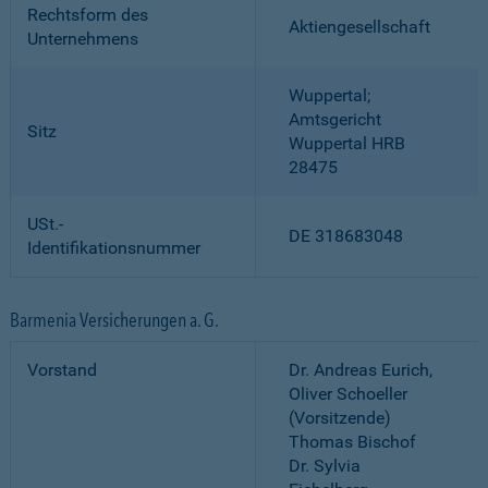
Rechtsform des
Aktiengesellschaft
Unternehmens
Wuppertal;
Amtsgericht
Sitz
Wuppertal HRB
28475
USt.-
DE 318683048
Identifikationsnummer
Barmenia Versicherungen a. G.
Vorstand
Dr. Andreas Eurich,
Oliver Schoeller
(Vorsitzende)
Thomas Bischof
Dr. Sylvia