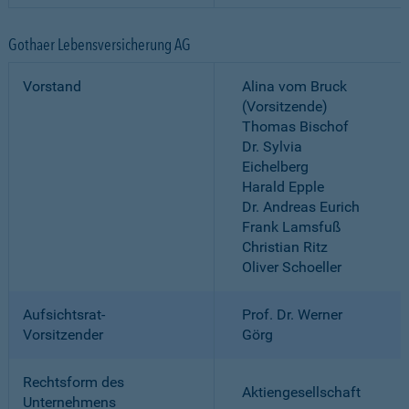
Gothaer Lebensversicherung AG
Vorstand
Alina vom Bruck
(Vorsitzende)
Thomas Bischof
Dr. Sylvia
Eichelberg
Harald Epple
Dr. Andreas Eurich
Frank Lamsfuß
Christian Ritz
Oliver Schoeller
Aufsichtsrat-
Prof. Dr. Werner
Vorsitzender
Görg
Rechtsform des
Aktiengesellschaft
Unternehmens