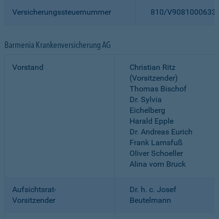
Versicherungssteuernummer
810/V9081000633
Barmenia Krankenversicherung AG
Vorstand
Christian Ritz
(Vorsitzender)
Thomas Bischof
Dr. Sylvia
Eichelberg
Harald Epple
Dr. Andreas Eurich
Frank Lamsfuß
Oliver Schoeller
Alina vom Bruck
Aufsichtsrat-
Dr. h. c. Josef
Vorsitzender
Beutelmann