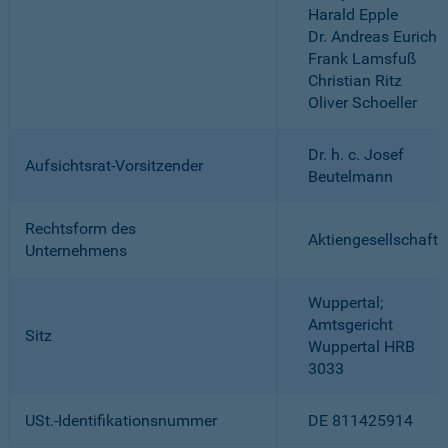
Harald Epple
Dr. Andreas Eurich
Frank Lamsfuß
Christian Ritz
Oliver Schoeller
Dr. h. c. Josef
Aufsichtsrat-Vorsitzender
Beutelmann
Rechtsform des
Aktiengesellschaft
Unternehmens
Wuppertal;
Amtsgericht
Sitz
Wuppertal HRB
3033
USt.-Identifikationsnummer
DE 811425914