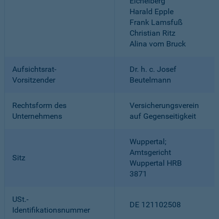
Eichelberg
Harald Epple
Frank Lamsfuß
Christian Ritz
Alina vom Bruck
Aufsichtsrat-
Dr. h. c. Josef
Vorsitzender
Beutelmann
Rechtsform des
Versicherungsverein
Unternehmens
auf Gegenseitigkeit
Wuppertal;
Amtsgericht
Sitz
Wuppertal HRB
3871
USt.-
DE 121102508
Identifikationsnummer