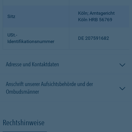
Köln; Amtsgericht
Sitz
Köln HRB 56769
USt.-
DE 207591682
Identifikationsnummer
Adresse und Kontaktdaten
Anschrift unserer Aufsichtsbehörde und der
Ombudsmänner
Rechtshinweise