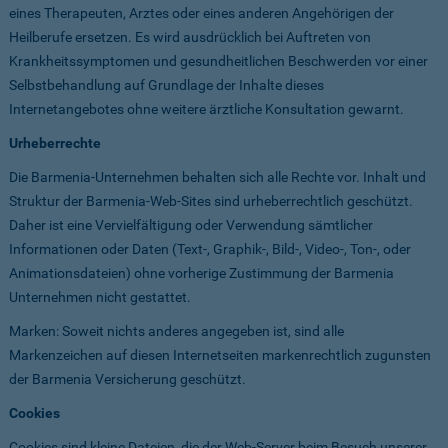
eines Therapeuten, Arztes oder eines anderen Angehörigen der
Heilberufe ersetzen. Es wird ausdrücklich bei Auftreten von
Krankheitssymptomen und gesundheitlichen Beschwerden vor einer
Selbstbehandlung auf Grundlage der Inhalte dieses
Internetangebotes ohne weitere ärztliche Konsultation gewarnt.
Urheberrechte
Die Barmenia-Unternehmen behalten sich alle Rechte vor. Inhalt und
Struktur der Barmenia-Web-Sites sind urheberrechtlich geschützt.
Daher ist eine Vervielfältigung oder Verwendung sämtlicher
Informationen oder Daten (Text-, Graphik-, Bild-, Video-, Ton-, oder
Animationsdateien) ohne vorherige Zustimmung der Barmenia
Unternehmen nicht gestattet.
Marken: Soweit nichts anderes angegeben ist, sind alle
Markenzeichen auf diesen Internetseiten markenrechtlich zugunsten
der Barmenia Versicherung geschützt.
Cookies
Cookies sind kleine Dateien, die der Web-Server beim Besuch unserer