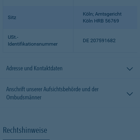
Köln; Amtsgericht
Sitz
Köln HRB 56769
USt.-
DE 207591682
Identifikationsnummer
Adresse und Kontaktdaten
Anschrift unserer Aufsichtsbehörde und der
Ombudsmänner
Rechtshinweise