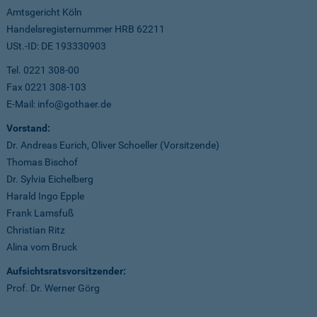
Amtsgericht Köln
Handelsregisternummer HRB 62211
USt.-ID: DE 193330903
Tel. 0221 308-00
Fax 0221 308-103
E-Mail: info@gothaer.de
Vorstand:
Dr. Andreas Eurich, Oliver Schoeller (Vorsitzende)
Thomas Bischof
Dr. Sylvia Eichelberg
Harald Ingo Epple
Frank Lamsfuß
Christian Ritz
Alina vom Bruck
Aufsichtsratsvorsitzender:
Prof. Dr. Werner Görg