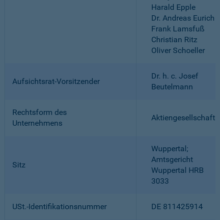
Harald Epple
Dr. Andreas Eurich
Frank Lamsfuß
Christian Ritz
Oliver Schoeller
Dr. h. c. Josef
Aufsichtsrat-Vorsitzender
Beutelmann
Rechtsform des
Aktiengesellschaft
Unternehmens
Wuppertal;
Amtsgericht
Sitz
Wuppertal HRB
3033
USt.-Identifikationsnummer
DE 811425914