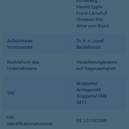
Eichelberg
Harald Epple
Frank Lamsfuß
Christian Ritz
Alina vom Bruck
Aufsichtsrat-
Dr. h. c. Josef
Vorsitzender
Beutelmann
Rechtsform des
Versicherungsverein
Unternehmens
auf Gegenseitigkeit
Wuppertal;
Amtsgericht
Sitz
Wuppertal HRB
3871
USt.-
DE 121102508
Identifikationsnummer