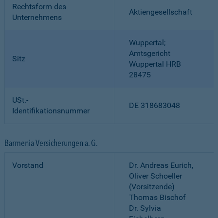
Rechtsform des
Aktiengesellschaft
Unternehmens
Wuppertal;
Amtsgericht
Sitz
Wuppertal HRB
28475
USt.-
DE 318683048
Identifikationsnummer
Barmenia Versicherungen a. G.
Vorstand
Dr. Andreas Eurich,
Oliver Schoeller
(Vorsitzende)
Thomas Bischof
Dr. Sylvia