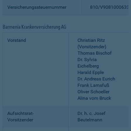
Versicherungssteuernummer
810/V9081000633
Barmenia Krankenversicherung AG
Vorstand
Christian Ritz
(Vorsitzender)
Thomas Bischof
Dr. Sylvia
Eichelberg
Harald Epple
Dr. Andreas Eurich
Frank Lamsfuß
Oliver Schoeller
Alina vom Bruck
Aufsichtsrat-
Dr. h. c. Josef
Vorsitzender
Beutelmann