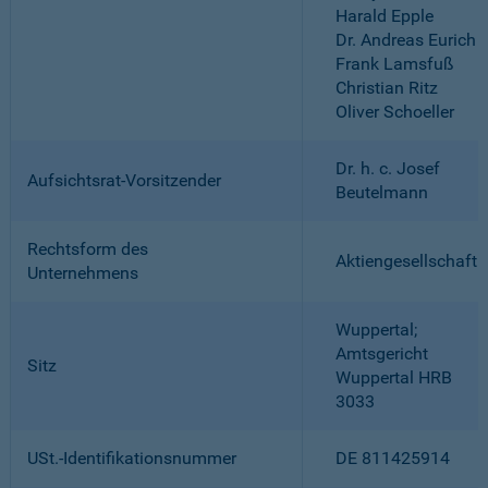
Harald Epple
Dr. Andreas Eurich
Frank Lamsfuß
Christian Ritz
Oliver Schoeller
Dr. h. c. Josef
Aufsichtsrat-Vorsitzender
Beutelmann
Rechtsform des
Aktiengesellschaft
Unternehmens
Wuppertal;
Amtsgericht
Sitz
Wuppertal HRB
3033
USt.-Identifikationsnummer
DE 811425914