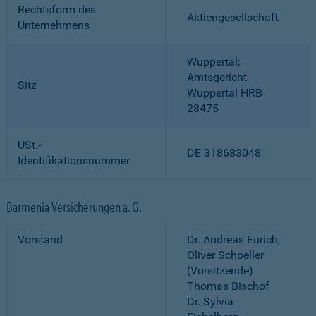
Rechtsform des
Aktiengesellschaft
Unternehmens
Wuppertal;
Amtsgericht
Sitz
Wuppertal HRB
28475
USt.-
DE 318683048
Identifikationsnummer
Barmenia Versicherungen a. G.
Vorstand
Dr. Andreas Eurich,
Oliver Schoeller
(Vorsitzende)
Thomas Bischof
Dr. Sylvia