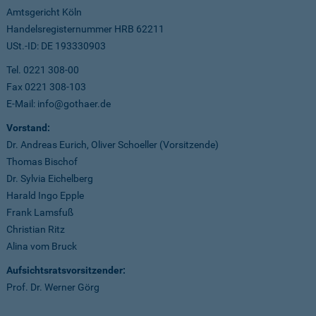
Amtsgericht Köln
Handelsregisternummer HRB 62211
USt.-ID: DE 193330903
Tel. 0221 308-00
Fax 0221 308-103
E-Mail: info@gothaer.de
Vorstand:
Dr. Andreas Eurich, Oliver Schoeller (Vorsitzende)
Thomas Bischof
Dr. Sylvia Eichelberg
Harald Ingo Epple
Frank Lamsfuß
Christian Ritz
Alina vom Bruck
Aufsichtsratsvorsitzender:
Prof. Dr. Werner Görg