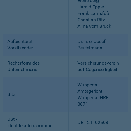
Eichelberg
Harald Epple
Frank Lamsfuß
Christian Ritz
Alina vom Bruck
Aufsichtsrat-
Dr. h. c. Josef
Vorsitzender
Beutelmann
Rechtsform des
Versicherungsverein
Unternehmens
auf Gegenseitigkeit
Wuppertal;
Amtsgericht
Sitz
Wuppertal HRB
3871
USt.-
DE 121102508
Identifikationsnummer