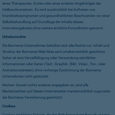
eines Therapeuten, Arztes oder eines anderen Angehörigen der
Heilberufe ersetzen. Es wird ausdrücklich bei Auftreten von
Krankheitssymptomen und gesundheitlichen Beschwerden vor einer
Selbstbehandlung auf Grundlage der Inhalte dieses
Internetangebotes ohne weitere ärztliche Konsultation gewarnt.
Urheberrechte
Die Barmenia-Unternehmen behalten sich alle Rechte vor. Inhalt und
Struktur der Barmenia-Web-Sites sind urheberrechtlich geschützt.
Daher ist eine Vervielfältigung oder Verwendung sämtlicher
Informationen oder Daten (Text-, Graphik-, Bild-, Video-, Ton-, oder
Animationsdateien) ohne vorherige Zustimmung der Barmenia
Unternehmen nicht gestattet.
Marken: Soweit nichts anderes angegeben ist, sind alle
Markenzeichen auf diesen Internetseiten markenrechtlich zugunsten
der Barmenia Versicherung geschützt.
Cookies
Cookies sind kleine Dateien, die der Web-Server beim Besuch unserer