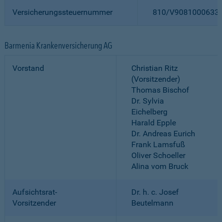
Versicherungssteuernummer
810/V9081000633
Barmenia Krankenversicherung AG
Vorstand
Christian Ritz
(Vorsitzender)
Thomas Bischof
Dr. Sylvia
Eichelberg
Harald Epple
Dr. Andreas Eurich
Frank Lamsfuß
Oliver Schoeller
Alina vom Bruck
Aufsichtsrat-
Dr. h. c. Josef
Vorsitzender
Beutelmann