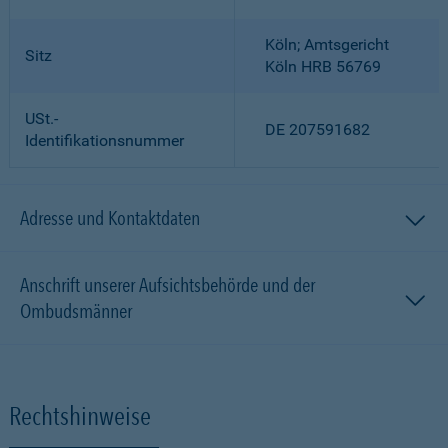
Köln; Amtsgericht
Sitz
Köln HRB 56769
USt.-
DE 207591682
Identifikationsnummer
Adresse und Kontaktdaten
Anschrift unserer Aufsichtsbehörde und der
Ombudsmänner
Rechtshinweise