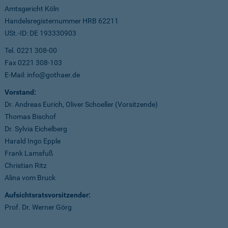
Amtsgericht Köln
Handelsregisternummer HRB 62211
USt.-ID: DE 193330903
Tel. 0221 308-00
Fax 0221 308-103
E-Mail: info@gothaer.de
Vorstand:
Dr. Andreas Eurich, Oliver Schoeller (Vorsitzende)
Thomas Bischof
Dr. Sylvia Eichelberg
Harald Ingo Epple
Frank Lamsfuß
Christian Ritz
Alina vom Bruck
Aufsichtsratsvorsitzender:
Prof. Dr. Werner Görg