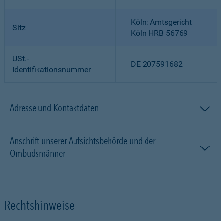
Köln; Amtsgericht
Sitz
Köln HRB 56769
USt.-
DE 207591682
Identifikationsnummer
Adresse und Kontaktdaten
Anschrift unserer Aufsichtsbehörde und der
Ombudsmänner
Rechtshinweise