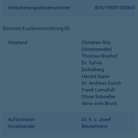
Versicherungssteuernummer
810/V9081000633
Barmenia Krankenversicherung AG
Vorstand
Christian Ritz
(Vorsitzender)
Thomas Bischof
Dr. Sylvia
Eichelberg
Harald Epple
Dr. Andreas Eurich
Frank Lamsfuß
Oliver Schoeller
Alina vom Bruck
Aufsichtsrat-
Dr. h. c. Josef
Vorsitzender
Beutelmann