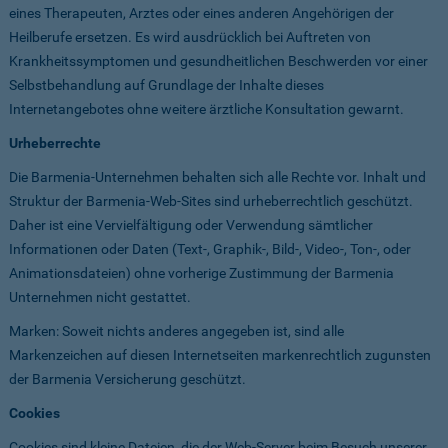
eines Therapeuten, Arztes oder eines anderen Angehörigen der
Heilberufe ersetzen. Es wird ausdrücklich bei Auftreten von
Krankheitssymptomen und gesundheitlichen Beschwerden vor einer
Selbstbehandlung auf Grundlage der Inhalte dieses
Internetangebotes ohne weitere ärztliche Konsultation gewarnt.
Urheberrechte
Die Barmenia-Unternehmen behalten sich alle Rechte vor. Inhalt und
Struktur der Barmenia-Web-Sites sind urheberrechtlich geschützt.
Daher ist eine Vervielfältigung oder Verwendung sämtlicher
Informationen oder Daten (Text-, Graphik-, Bild-, Video-, Ton-, oder
Animationsdateien) ohne vorherige Zustimmung der Barmenia
Unternehmen nicht gestattet.
Marken: Soweit nichts anderes angegeben ist, sind alle
Markenzeichen auf diesen Internetseiten markenrechtlich zugunsten
der Barmenia Versicherung geschützt.
Cookies
Cookies sind kleine Dateien, die der Web-Server beim Besuch unserer