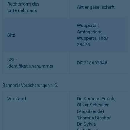
Rechtsform des
Aktiengesellschaft
Unternehmens
Wuppertal;
Amtsgericht
Sitz
Wuppertal HRB
28475
USt.-
DE 318683048
Identifikationsnummer
Barmenia Versicherungen a. G.
Vorstand
Dr. Andreas Eurich,
Oliver Schoeller
(Vorsitzende)
Thomas Bischof
Dr. Sylvia