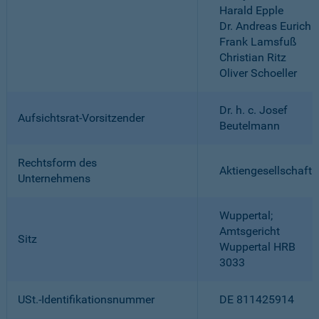
Harald Epple
Dr. Andreas Eurich
Frank Lamsfuß
Christian Ritz
Oliver Schoeller
Dr. h. c. Josef
Aufsichtsrat-Vorsitzender
Beutelmann
Rechtsform des
Aktiengesellschaft
Unternehmens
Wuppertal;
Amtsgericht
Sitz
Wuppertal HRB
3033
USt.-Identifikationsnummer
DE 811425914