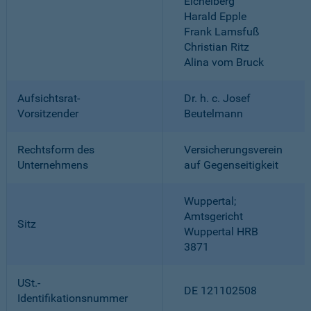
Eichelberg
Harald Epple
Frank Lamsfuß
Christian Ritz
Alina vom Bruck
Aufsichtsrat-
Dr. h. c. Josef
Vorsitzender
Beutelmann
Rechtsform des
Versicherungsverein
Unternehmens
auf Gegenseitigkeit
Wuppertal;
Amtsgericht
Sitz
Wuppertal HRB
3871
USt.-
DE 121102508
Identifikationsnummer