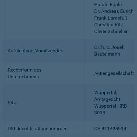
Harald Epple
Dr. Andreas Eurich
Frank Lamsfuß
Christian Ritz
Oliver Schoeller
Dr. h. c. Josef
Aufsichtsrat-Vorsitzender
Beutelmann
Rechtsform des
Aktiengesellschaft
Unternehmens
Wuppertal;
Amtsgericht
Sitz
Wuppertal HRB
3033
USt.-Identifikationsnummer
DE 811425914