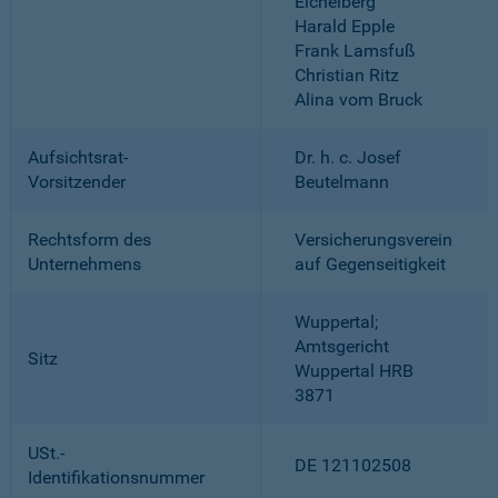
Eichelberg
Harald Epple
Frank Lamsfuß
Christian Ritz
Alina vom Bruck
Aufsichtsrat-
Dr. h. c. Josef
Vorsitzender
Beutelmann
Rechtsform des
Versicherungsverein
Unternehmens
auf Gegenseitigkeit
Wuppertal;
Amtsgericht
Sitz
Wuppertal HRB
3871
USt.-
DE 121102508
Identifikationsnummer