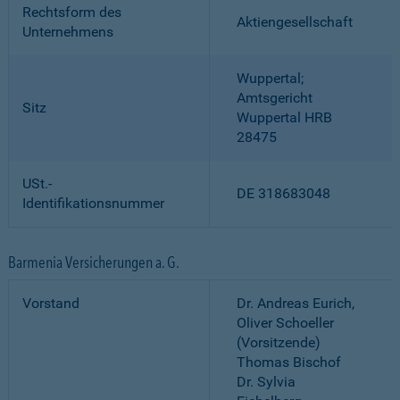
Rechtsform des
Aktiengesellschaft
Unternehmens
Wuppertal;
Amtsgericht
Sitz
Wuppertal HRB
28475
USt.-
DE 318683048
Identifikationsnummer
Barmenia Versicherungen a. G.
Vorstand
Dr. Andreas Eurich,
Oliver Schoeller
(Vorsitzende)
Thomas Bischof
Dr. Sylvia