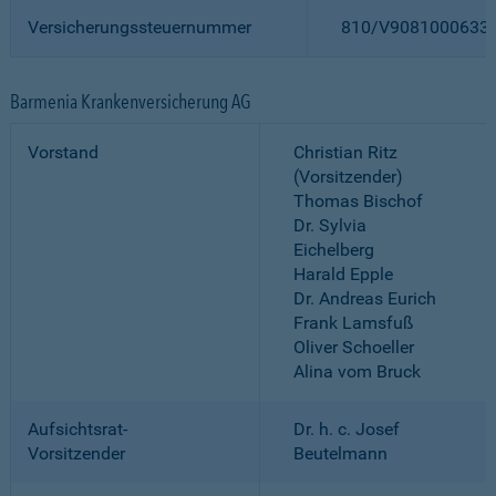
Versicherungssteuernummer
810/V9081000633
Barmenia Krankenversicherung AG
Vorstand
Christian Ritz
(Vorsitzender)
Thomas Bischof
Dr. Sylvia
Eichelberg
Harald Epple
Dr. Andreas Eurich
Frank Lamsfuß
Oliver Schoeller
Alina vom Bruck
Aufsichtsrat-
Dr. h. c. Josef
Vorsitzender
Beutelmann