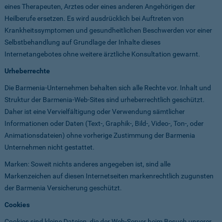
eines Therapeuten, Arztes oder eines anderen Angehörigen der
Heilberufe ersetzen. Es wird ausdrücklich bei Auftreten von
Krankheitssymptomen und gesundheitlichen Beschwerden vor einer
Selbstbehandlung auf Grundlage der Inhalte dieses
Internetangebotes ohne weitere ärztliche Konsultation gewarnt.
Urheberrechte
Die Barmenia-Unternehmen behalten sich alle Rechte vor. Inhalt und
Struktur der Barmenia-Web-Sites sind urheberrechtlich geschützt.
Daher ist eine Vervielfältigung oder Verwendung sämtlicher
Informationen oder Daten (Text-, Graphik-, Bild-, Video-, Ton-, oder
Animationsdateien) ohne vorherige Zustimmung der Barmenia
Unternehmen nicht gestattet.
Marken: Soweit nichts anderes angegeben ist, sind alle
Markenzeichen auf diesen Internetseiten markenrechtlich zugunsten
der Barmenia Versicherung geschützt.
Cookies
Cookies sind kleine Dateien, die der Web-Server beim Besuch unserer