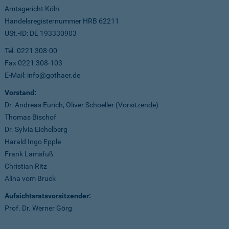
Amtsgericht Köln
Handelsregisternummer HRB 62211
USt.-ID: DE 193330903
Tel. 0221 308-00
Fax 0221 308-103
E-Mail: info@gothaer.de
Vorstand:
Dr. Andreas Eurich, Oliver Schoeller (Vorsitzende)
Thomas Bischof
Dr. Sylvia Eichelberg
Harald Ingo Epple
Frank Lamsfuß
Christian Ritz
Alina vom Bruck
Aufsichtsratsvorsitzender:
Prof. Dr. Werner Görg