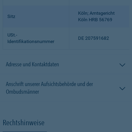
Köln; Amtsgericht
Sitz
Köln HRB 56769
USt.-
DE 207591682
Identifikationsnummer
Adresse und Kontaktdaten
Anschrift unserer Aufsichtsbehörde und der
Ombudsmänner
Rechtshinweise