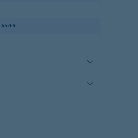
B 56769