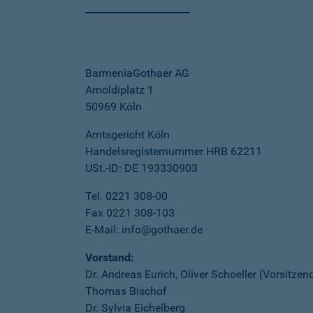
BarmeniaGothaer AG
Arnoldiplatz 1
50969 Köln
Amtsgericht Köln
Handelsregisternummer HRB 62211
USt.-ID: DE 193330903
Tel. 0221 308-00
Fax 0221 308-103
E-Mail: info@gothaer.de
Vorstand:
Dr. Andreas Eurich, Oliver Schoeller (Vorsitzen
Thomas Bischof
Dr. Sylvia Eichelberg