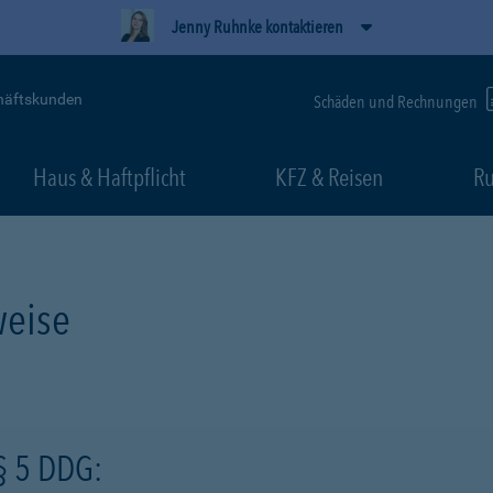
Jenny Ruhnke kontaktieren
häftskunden
Schäden und Rechnungen
Haus & Haftpflicht
KFZ & Reisen
Ru
eise
§ 5 DDG: