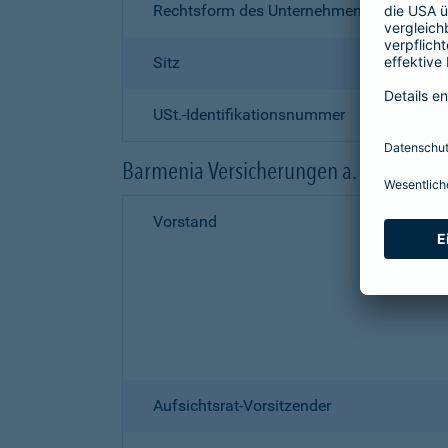
Rechtsform des Unternehmens
Sitz
USt.-Identifikationsnummer
Barmenia Versicherungen a. G.
Vorstand
Aufsichtsrat-Vorsitzender