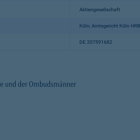
Aktiengesellschaft
Köln; Amtsgericht Köln HR
DE 207591682
örde und der Ombudsmänner