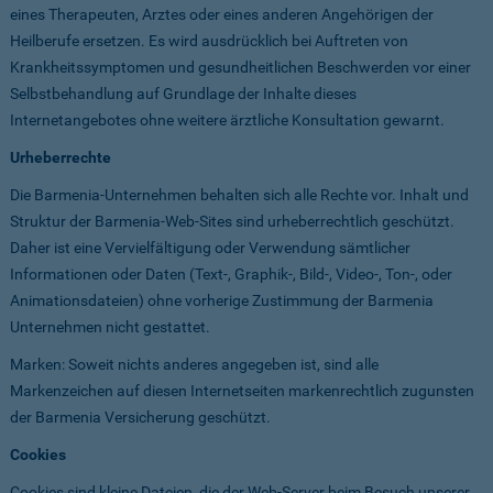
eines Therapeuten, Arztes oder eines anderen Angehörigen der
Heilberufe ersetzen. Es wird ausdrücklich bei Auftreten von
Krankheitssymptomen und gesundheitlichen Beschwerden vor einer
Selbstbehandlung auf Grundlage der Inhalte dieses
Internetangebotes ohne weitere ärztliche Konsultation gewarnt.
Urheberrechte
Die Barmenia-Unternehmen behalten sich alle Rechte vor. Inhalt und
Struktur der Barmenia-Web-Sites sind urheberrechtlich geschützt.
Daher ist eine Vervielfältigung oder Verwendung sämtlicher
Informationen oder Daten (Text-, Graphik-, Bild-, Video-, Ton-, oder
Animationsdateien) ohne vorherige Zustimmung der Barmenia
Unternehmen nicht gestattet.
Marken: Soweit nichts anderes angegeben ist, sind alle
Markenzeichen auf diesen Internetseiten markenrechtlich zugunsten
der Barmenia Versicherung geschützt.
Cookies
Cookies sind kleine Dateien, die der Web-Server beim Besuch unserer