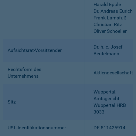
Harald Epple
Dr. Andreas Eurich
Frank Lamsfuß
Christian Ritz
Oliver Schoeller
Dr. h. c. Josef
Aufsichtsrat-Vorsitzender
Beutelmann
Rechtsform des
Aktiengesellschaft
Unternehmens
Wuppertal;
Amtsgericht
Sitz
Wuppertal HRB
3033
USt.-Identifikationsnummer
DE 811425914