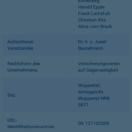
Eichelberg
Harald Epple
Frank Lamsfuß
Christian Ritz
Alina vom Bruck
Aufsichtsrat-
Dr. h. c. Josef
Vorsitzender
Beutelmann
Rechtsform des
Versicherungsverein
Unternehmens
auf Gegenseitigkeit
Wuppertal;
Amtsgericht
Sitz
Wuppertal HRB
3871
USt.-
DE 121102508
Identifikationsnummer