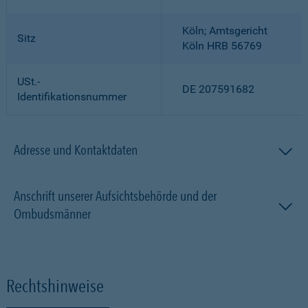
Köln; Amtsgericht
Sitz
Köln HRB 56769
USt.-
DE 207591682
Identifikationsnummer
Adresse und Kontaktdaten
Anschrift unserer Aufsichtsbehörde und der
Ombudsmänner
Rechtshinweise