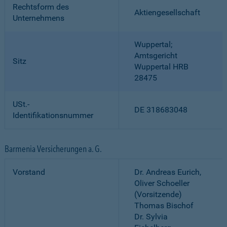
Rechtsform des
Aktiengesellschaft
Unternehmens
Wuppertal;
Amtsgericht
Sitz
Wuppertal HRB
28475
USt.-
DE 318683048
Identifikationsnummer
Barmenia Versicherungen a. G.
Vorstand
Dr. Andreas Eurich,
Oliver Schoeller
(Vorsitzende)
Thomas Bischof
Dr. Sylvia