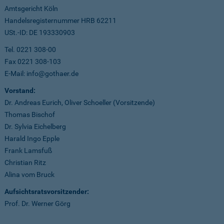
Amtsgericht Köln
Handelsregisternummer HRB 62211
USt.-ID: DE 193330903
Tel. 0221 308-00
Fax 0221 308-103
E-Mail: info@gothaer.de
Vorstand:
Dr. Andreas Eurich, Oliver Schoeller (Vorsitzende)
Thomas Bischof
Dr. Sylvia Eichelberg
Harald Ingo Epple
Frank Lamsfuß
Christian Ritz
Alina vom Bruck
Aufsichtsratsvorsitzender:
Prof. Dr. Werner Görg