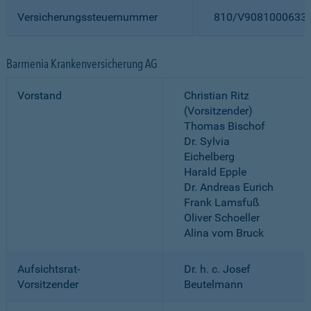
Versicherungssteuernummer
810/V9081000633
Barmenia Krankenversicherung AG
Vorstand
Christian Ritz
(Vorsitzender)
Thomas Bischof
Dr. Sylvia
Eichelberg
Harald Epple
Dr. Andreas Eurich
Frank Lamsfuß
Oliver Schoeller
Alina vom Bruck
Aufsichtsrat-
Dr. h. c. Josef
Vorsitzender
Beutelmann