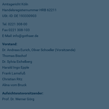
Amtsgericht Köln
Handelsregisternummer HRB 62211
USt.-ID: DE 193330903
Tel. 0221 308-00
Fax 0221 308-103
E-Mail: info@gothaer.de
Vorstand:
Dr. Andreas Eurich, Oliver Schoeller (Vorsitzende)
Thomas Bischof
Dr. Sylvia Eichelberg
Harald Ingo Epple
Frank Lamsfuß
Christian Ritz
Alina vom Bruck
Aufsichtsratsvorsitzender:
Prof. Dr. Werner Görg