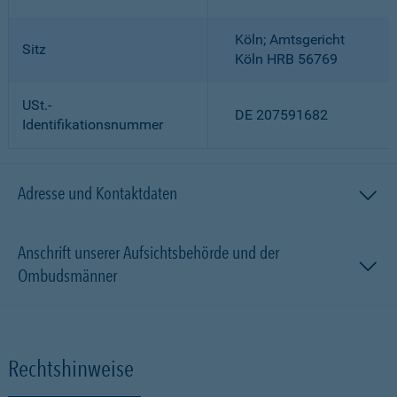
Köln; Amtsgericht
Sitz
Köln HRB 56769
USt.-
DE 207591682
Identifikationsnummer
Adresse und Kontaktdaten
Anschrift unserer Aufsichtsbehörde und der
Ombudsmänner
Rechtshinweise