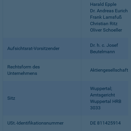
Harald Epple
Dr. Andreas Eurich
Frank Lamsfuß
Christian Ritz
Oliver Schoeller
Dr. h. c. Josef
Aufsichtsrat-Vorsitzender
Beutelmann
Rechtsform des
Aktiengesellschaft
Unternehmens
Wuppertal;
Amtsgericht
Sitz
Wuppertal HRB
3033
USt.-Identifikationsnummer
DE 811425914