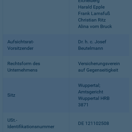
Eichelberg
Harald Epple
Frank Lamsfuß
Christian Ritz
Alina vom Bruck
Aufsichtsrat-
Dr. h. c. Josef
Vorsitzender
Beutelmann
Rechtsform des
Versicherungsverein
Unternehmens
auf Gegenseitigkeit
Wuppertal;
Amtsgericht
Sitz
Wuppertal HRB
3871
USt.-
DE 121102508
Identifikationsnummer