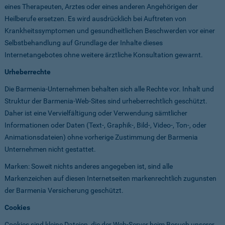
eines Therapeuten, Arztes oder eines anderen Angehörigen der
Heilberufe ersetzen. Es wird ausdrücklich bei Auftreten von
Krankheitssymptomen und gesundheitlichen Beschwerden vor einer
Selbstbehandlung auf Grundlage der Inhalte dieses
Internetangebotes ohne weitere ärztliche Konsultation gewarnt.
Urheberrechte
Die Barmenia-Unternehmen behalten sich alle Rechte vor. Inhalt und
Struktur der Barmenia-Web-Sites sind urheberrechtlich geschützt.
Daher ist eine Vervielfältigung oder Verwendung sämtlicher
Informationen oder Daten (Text-, Graphik-, Bild-, Video-, Ton-, oder
Animationsdateien) ohne vorherige Zustimmung der Barmenia
Unternehmen nicht gestattet.
Marken: Soweit nichts anderes angegeben ist, sind alle
Markenzeichen auf diesen Internetseiten markenrechtlich zugunsten
der Barmenia Versicherung geschützt.
Cookies
Cookies sind kleine Dateien, die der Web-Server beim Besuch unserer