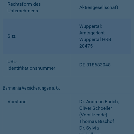
Rechtsform des
Aktiengesellschaft
Unternehmens
Wuppertal;
Amtsgericht
Sitz
Wuppertal HRB
28475
USt.-
DE 318683048
Identifikationsnummer
Barmenia Versicherungen a. G.
Vorstand
Dr. Andreas Eurich,
Oliver Schoeller
(Vorsitzende)
Thomas Bischof
Dr. Sylvia