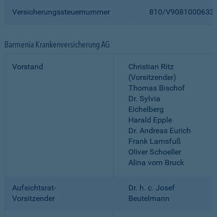
Versicherungssteuernummer
810/V9081000633
Barmenia Krankenversicherung AG
Vorstand
Christian Ritz
(Vorsitzender)
Thomas Bischof
Dr. Sylvia
Eichelberg
Harald Epple
Dr. Andreas Eurich
Frank Lamsfuß
Oliver Schoeller
Alina vom Bruck
Aufsichtsrat-
Dr. h. c. Josef
Vorsitzender
Beutelmann