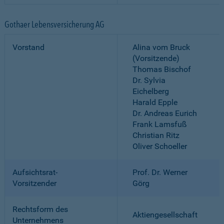
Gothaer Lebensversicherung AG
Vorstand
Alina vom Bruck
(Vorsitzende)
Thomas Bischof
Dr. Sylvia
Eichelberg
Harald Epple
Dr. Andreas Eurich
Frank Lamsfuß
Christian Ritz
Oliver Schoeller
Aufsichtsrat-
Prof. Dr. Werner
Vorsitzender
Görg
Rechtsform des
Aktiengesellschaft
Unternehmens