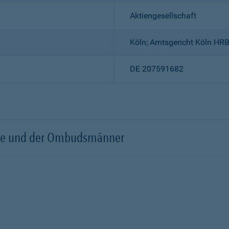
Aktiengesellschaft
Köln; Amtsgericht Köln HR
DE 207591682
örde und der Ombudsmänner