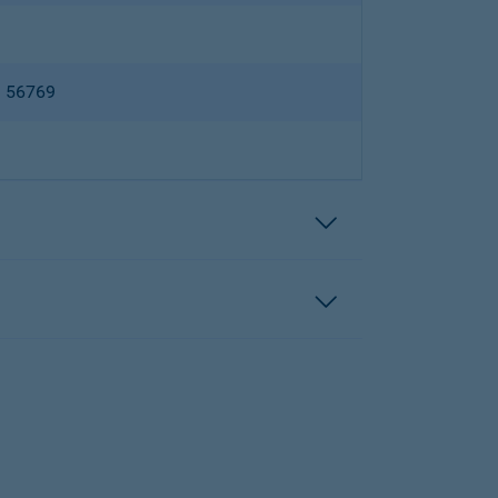
B 56769