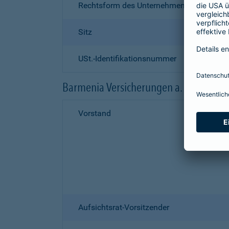
Rechtsform des Unternehmens
Sitz
USt.-Identifikationsnummer
Barmenia Versicherungen a. G.
Vorstand
Aufsichtsrat-Vorsitzender