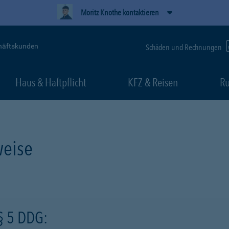
Moritz Knothe kontaktieren
häftskunden
Schäden und Rechnungen
Haus & Haftpflicht
KFZ & Reisen
Ru
eise
§ 5 DDG: