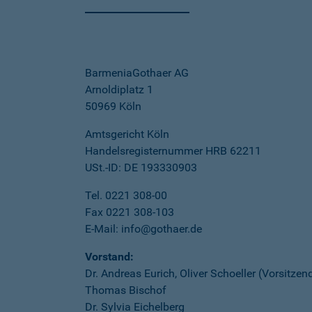
BarmeniaGothaer AG
Arnoldiplatz 1
50969 Köln
Amtsgericht Köln
Handelsregisternummer HRB 62211
USt.-ID: DE 193330903
Tel. 0221 308-00
Fax 0221 308-103
E-Mail: info@gothaer.de
Vorstand:
Dr. Andreas Eurich, Oliver Schoeller (Vorsitzen
Thomas Bischof
Dr. Sylvia Eichelberg