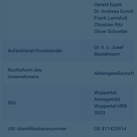
Harald Epple
Dr. Andreas Eurich
Frank Lamsfuß
Christian Ritz
Oliver Schoeller
Dr. h. c. Josef
Aufsichtsrat-Vorsitzender
Beutelmann
Rechtsform des
Aktiengesellschaft
Unternehmens
Wuppertal;
Amtsgericht
Sitz
Wuppertal HRB
3033
USt.-Identifikationsnummer
DE 811425914