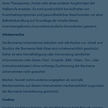
eines Therapeuten, Arztes oder eines anderen Angehörigen der
Heilberufe ersetzen. Es wird ausdrücklich bei Auftreten von
Krankheitssymptomen und gesundheitlichen Beschwerden vor einer
Selbstbehandlung auf Grundlage der Inhalte dieses
Internetangebotes ohne weitere ärztliche Konsultation gewarnt.
Urheberrechte
Die Barmenia-Unternehmen behalten sich alle Rechte vor. Inhalt und
Struktur der Barmenia-Web-Sites sind urheberrechtlich geschützt.
Daher ist eine Vervielfältigung oder Verwendung sämtlicher
Informationen oder Daten (Text-, Graphik-, Bild-, Video-, Ton-, oder
Animationsdateien) ohne vorherige Zustimmung der Barmenia
Unternehmen nicht gestattet.
Marken: Soweit nichts anderes angegeben ist, sind alle
Markenzeichen auf diesen Internetseiten markenrechtlich zugunsten
der Barmenia Versicherung geschützt.
Cookies
Cookies sind kleine Dateien, die der Web-Server beim Besuch unserer