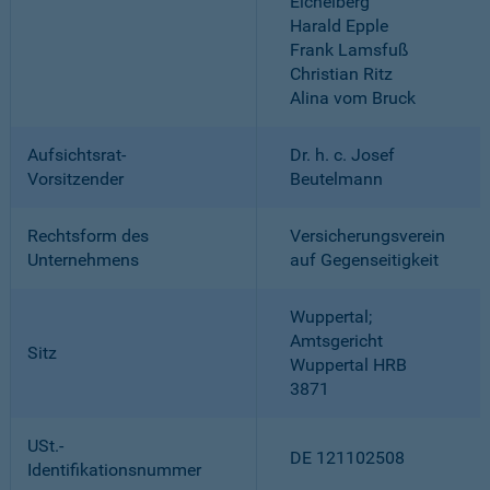
Eichelberg
Harald Epple
Frank Lamsfuß
Christian Ritz
Alina vom Bruck
Aufsichtsrat-
Dr. h. c. Josef
Vorsitzender
Beutelmann
Rechtsform des
Versicherungsverein
Unternehmens
auf Gegenseitigkeit
Wuppertal;
Amtsgericht
Sitz
Wuppertal HRB
3871
USt.-
DE 121102508
Identifikationsnummer