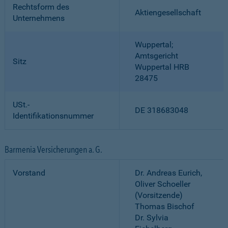
Rechtsform des
Aktiengesellschaft
Unternehmens
Wuppertal;
Amtsgericht
Sitz
Wuppertal HRB
28475
USt.-
DE 318683048
Identifikationsnummer
Barmenia Versicherungen a. G.
Vorstand
Dr. Andreas Eurich,
Oliver Schoeller
(Vorsitzende)
Thomas Bischof
Dr. Sylvia