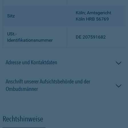
Köln; Amtsgericht
Sitz
Köln HRB 56769
USt.-
DE 207591682
Identifikationsnummer
Adresse und Kontaktdaten
Anschrift unserer Aufsichtsbehörde und der
Ombudsmänner
Rechtshinweise