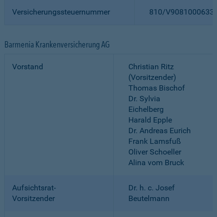
Versicherungssteuernummer
810/V9081000633
Barmenia Krankenversicherung AG
Vorstand
Christian Ritz
(Vorsitzender)
Thomas Bischof
Dr. Sylvia
Eichelberg
Harald Epple
Dr. Andreas Eurich
Frank Lamsfuß
Oliver Schoeller
Alina vom Bruck
Aufsichtsrat-
Dr. h. c. Josef
Vorsitzender
Beutelmann