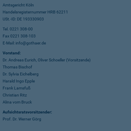
Amtsgericht Köln
Handelsregisternummer HRB 62211
USt.-ID: DE 193330903
Tel. 0221 308-00
Fax 0221 308-103
E-Mail: info@gothaer.de
Vorstand:
Dr. Andreas Eurich, Oliver Schoeller (Vorsitzende)
Thomas Bischof
Dr. Sylvia Eichelberg
Harald Ingo Epple
Frank Lamsfuß
Christian Ritz
Alina vom Bruck
Aufsichtsratsvorsitzender:
Prof. Dr. Werner Görg