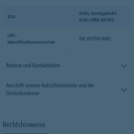
Köln; Amtsgericht
Sitz
Köln HRB 56769
USt.-
DE 207591682
Identifikationsnummer
Adresse und Kontaktdaten
Anschrift unserer Aufsichtsbehörde und der
Ombudsmänner
Rechtshinweise