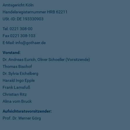
Amtsgericht Köln
Handelsregisternummer HRB 62211
USt.-ID: DE 193330903
Tel. 0221 308-00
Fax 0221 308-103
E-Mail: info@gothaer.de
Vorstand:
Dr. Andreas Eurich, Oliver Schoeller (Vorsitzende)
Thomas Bischof
Dr. Sylvia Eichelberg
Harald Ingo Epple
Frank Lamsfuß
Christian Ritz
Alina vom Bruck
Aufsichtsratsvorsitzender:
Prof. Dr. Werner Görg