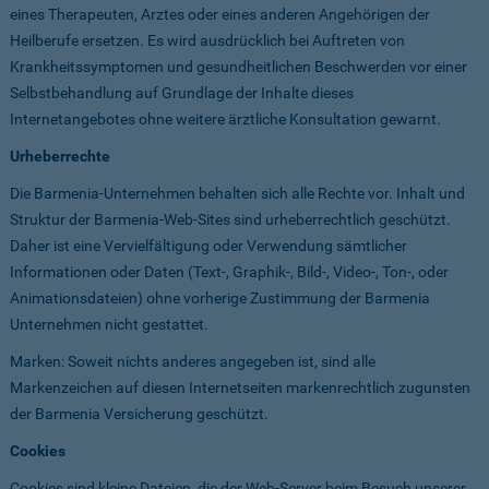
eines Therapeuten, Arztes oder eines anderen Angehörigen der
Heilberufe ersetzen. Es wird ausdrücklich bei Auftreten von
Krankheitssymptomen und gesundheitlichen Beschwerden vor einer
Selbstbehandlung auf Grundlage der Inhalte dieses
Internetangebotes ohne weitere ärztliche Konsultation gewarnt.
Urheberrechte
Die Barmenia-Unternehmen behalten sich alle Rechte vor. Inhalt und
Struktur der Barmenia-Web-Sites sind urheberrechtlich geschützt.
Daher ist eine Vervielfältigung oder Verwendung sämtlicher
Informationen oder Daten (Text-, Graphik-, Bild-, Video-, Ton-, oder
Animationsdateien) ohne vorherige Zustimmung der Barmenia
Unternehmen nicht gestattet.
Marken: Soweit nichts anderes angegeben ist, sind alle
Markenzeichen auf diesen Internetseiten markenrechtlich zugunsten
der Barmenia Versicherung geschützt.
Cookies
Cookies sind kleine Dateien, die der Web-Server beim Besuch unserer