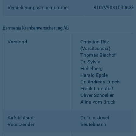
Versicherungssteuernummer
810/V9081000633
Barmenia Krankenversicherung AG
Vorstand
Christian Ritz
(Vorsitzender)
Thomas Bischof
Dr. Sylvia
Eichelberg
Harald Epple
Dr. Andreas Eurich
Frank Lamsfuß
Oliver Schoeller
Alina vom Bruck
Aufsichtsrat-
Dr. h. c. Josef
Vorsitzender
Beutelmann