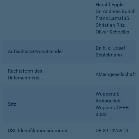
Harald Epple
Dr. Andreas Eurich
Frank Lamsfuß
Christian Ritz
Oliver Schoeller
Dr. h. c. Josef
Aufsichtsrat-Vorsitzender
Beutelmann
Rechtsform des
Aktiengesellschaft
Unternehmens
Wuppertal;
Amtsgericht
Sitz
Wuppertal HRB
3033
USt.-Identifikationsnummer
DE 811425914