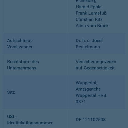
Eichelberg
Harald Epple
Frank Lamsfuß
Christian Ritz
Alina vom Bruck
Aufsichtsrat-
Dr. h. c. Josef
Vorsitzender
Beutelmann
Rechtsform des
Versicherungsverein
Unternehmens
auf Gegenseitigkeit
Wuppertal;
Amtsgericht
Sitz
Wuppertal HRB
3871
USt.-
DE 121102508
Identifikationsnummer