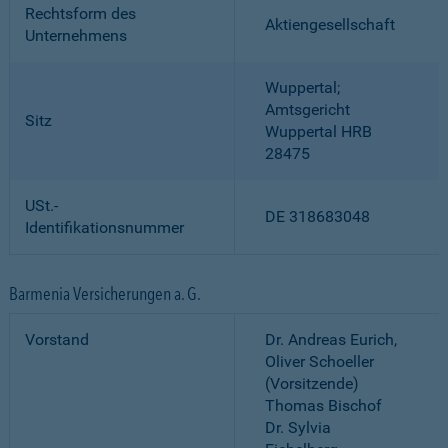
Rechtsform des
Aktiengesellschaft
Unternehmens
Wuppertal;
Amtsgericht
Sitz
Wuppertal HRB
28475
USt.-
DE 318683048
Identifikationsnummer
Barmenia Versicherungen a. G.
Vorstand
Dr. Andreas Eurich,
Oliver Schoeller
(Vorsitzende)
Thomas Bischof
Dr. Sylvia