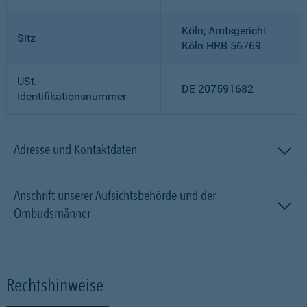
Köln; Amtsgericht
Sitz
Köln HRB 56769
USt.-
DE 207591682
Identifikationsnummer
Adresse und Kontaktdaten
Anschrift unserer Aufsichtsbehörde und der
Ombudsmänner
Rechtshinweise