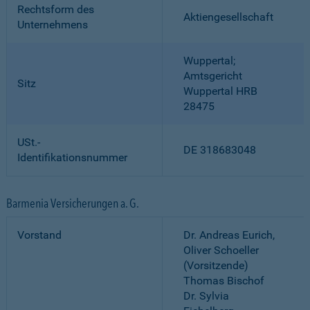
Rechtsform des
Aktiengesellschaft
Unternehmens
Wuppertal;
Amtsgericht
Sitz
Wuppertal HRB
28475
USt.-
DE 318683048
Identifikationsnummer
Barmenia Versicherungen a. G.
Vorstand
Dr. Andreas Eurich,
Oliver Schoeller
(Vorsitzende)
Thomas Bischof
Dr. Sylvia