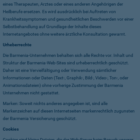
eines Therapeuten, Arztes oder eines anderen Angehörigen der
Heilberufe ersetzen. Es wird ausdrücklich bei Auftreten von
Krankheitssymptomen und gesundheitlichen Beschwerden vor einer
Selbstbehandlung auf Grundlage der Inhalte dieses
Internetangebotes ohne weitere ärztliche Konsultation gewarnt.
Urheberrechte
Die Barmenia-Unternehmen behalten sich alle Rechte vor. Inhalt und
Struktur der Barmenia-Web-Sites sind urheberrechtlich geschützt.
Daher ist eine Vervielfältigung oder Verwendung sämtlicher
Informationen oder Daten (Text-, Graphik-, Bild-, Video-, Ton-, oder
Animationsdateien) ohne vorherige Zustimmung der Barmenia
Unternehmen nicht gestattet.
Marken: Soweit nichts anderes angegeben ist, sind alle
Markenzeichen auf diesen Internetseiten markenrechtlich zugunsten
der Barmenia Versicherung geschützt.
Cookies
Cookies sind kleine Dateien, die der Web-Server beim Besuch unserer