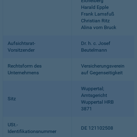
Eichelberg
Harald Epple
Frank Lamsfuß
Christian Ritz
Alina vom Bruck
Aufsichtsrat-
Dr. h. c. Josef
Vorsitzender
Beutelmann
Rechtsform des
Versicherungsverein
Unternehmens
auf Gegenseitigkeit
Wuppertal;
Amtsgericht
Sitz
Wuppertal HRB
3871
USt.-
DE 121102508
Identifikationsnummer