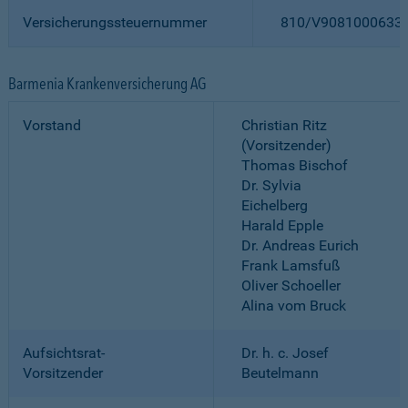
Versicherungssteuernummer
810/V9081000633
Barmenia Krankenversicherung AG
Vorstand
Christian Ritz
(Vorsitzender)
Thomas Bischof
Dr. Sylvia
Eichelberg
Harald Epple
Dr. Andreas Eurich
Frank Lamsfuß
Oliver Schoeller
Alina vom Bruck
Aufsichtsrat-
Dr. h. c. Josef
Vorsitzender
Beutelmann