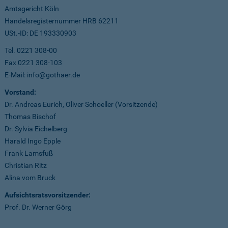
Amtsgericht Köln
Handelsregisternummer HRB 62211
USt.-ID: DE 193330903
Tel. 0221 308-00
Fax 0221 308-103
E-Mail: info@gothaer.de
Vorstand:
Dr. Andreas Eurich, Oliver Schoeller (Vorsitzende)
Thomas Bischof
Dr. Sylvia Eichelberg
Harald Ingo Epple
Frank Lamsfuß
Christian Ritz
Alina vom Bruck
Aufsichtsratsvorsitzender:
Prof. Dr. Werner Görg