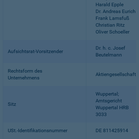
Harald Epple
Dr. Andreas Eurich
Frank Lamsfuß
Christian Ritz
Oliver Schoeller
Dr. h. c. Josef
Aufsichtsrat-Vorsitzender
Beutelmann
Rechtsform des
Aktiengesellschaft
Unternehmens
Wuppertal;
Amtsgericht
Sitz
Wuppertal HRB
3033
USt.-Identifikationsnummer
DE 811425914