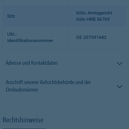
Köln; Amtsgericht
Sitz
Köln HRB 56769
USt.-
DE 207591682
Identifikationsnummer
Adresse und Kontaktdaten
Anschrift unserer Aufsichtsbehörde und der
Ombudsmänner
Rechtshinweise