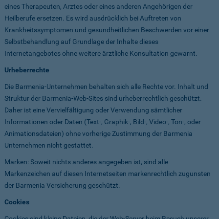
eines Therapeuten, Arztes oder eines anderen Angehörigen der
Heilberufe ersetzen. Es wird ausdrücklich bei Auftreten von
Krankheitssymptomen und gesundheitlichen Beschwerden vor einer
Selbstbehandlung auf Grundlage der Inhalte dieses
Internetangebotes ohne weitere ärztliche Konsultation gewarnt.
Urheberrechte
Die Barmenia-Unternehmen behalten sich alle Rechte vor. Inhalt und
Struktur der Barmenia-Web-Sites sind urheberrechtlich geschützt.
Daher ist eine Vervielfältigung oder Verwendung sämtlicher
Informationen oder Daten (Text-, Graphik-, Bild-, Video-, Ton-, oder
Animationsdateien) ohne vorherige Zustimmung der Barmenia
Unternehmen nicht gestattet.
Marken: Soweit nichts anderes angegeben ist, sind alle
Markenzeichen auf diesen Internetseiten markenrechtlich zugunsten
der Barmenia Versicherung geschützt.
Cookies
Cookies sind kleine Dateien, die der Web-Server beim Besuch unserer