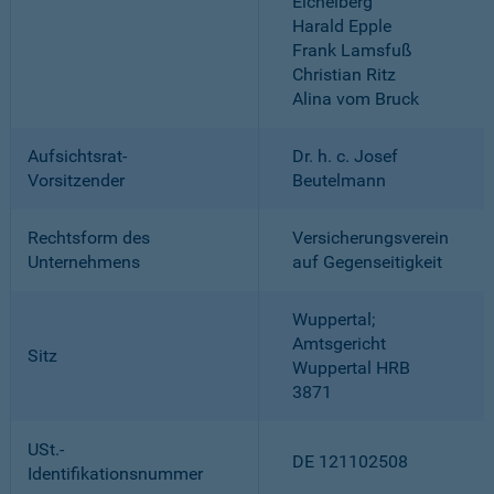
Eichelberg
Harald Epple
Frank Lamsfuß
Christian Ritz
Alina vom Bruck
Aufsichtsrat-
Dr. h. c. Josef
Vorsitzender
Beutelmann
Rechtsform des
Versicherungsverein
Unternehmens
auf Gegenseitigkeit
Wuppertal;
Amtsgericht
Sitz
Wuppertal HRB
3871
USt.-
DE 121102508
Identifikationsnummer