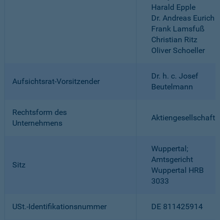
Harald Epple
Dr. Andreas Eurich
Frank Lamsfuß
Christian Ritz
Oliver Schoeller
Dr. h. c. Josef
Aufsichtsrat-Vorsitzender
Beutelmann
Rechtsform des
Aktiengesellschaft
Unternehmens
Wuppertal;
Amtsgericht
Sitz
Wuppertal HRB
3033
USt.-Identifikationsnummer
DE 811425914