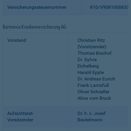
Versicherungssteuernummer
810/V9081000633
Barmenia Krankenversicherung AG
Vorstand
Christian Ritz
(Vorsitzender)
Thomas Bischof
Dr. Sylvia
Eichelberg
Harald Epple
Dr. Andreas Eurich
Frank Lamsfuß
Oliver Schoeller
Alina vom Bruck
Aufsichtsrat-
Dr. h. c. Josef
Vorsitzender
Beutelmann