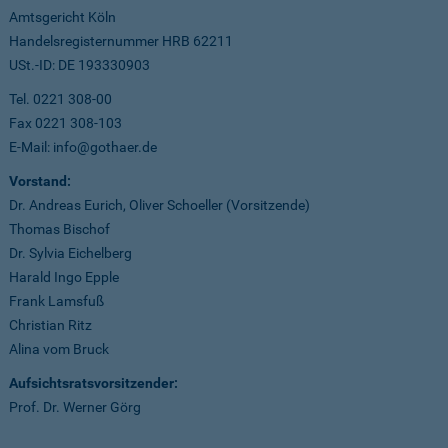
Amtsgericht Köln
Handelsregisternummer HRB 62211
USt.-ID: DE 193330903
Tel. 0221 308-00
Fax 0221 308-103
E-Mail: info@gothaer.de
Vorstand:
Dr. Andreas Eurich, Oliver Schoeller (Vorsitzende)
Thomas Bischof
Dr. Sylvia Eichelberg
Harald Ingo Epple
Frank Lamsfuß
Christian Ritz
Alina vom Bruck
Aufsichtsratsvorsitzender:
Prof. Dr. Werner Görg