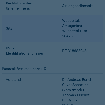
Rechtsform des
Aktiengesellschaft
Unternehmens
Wuppertal;
Amtsgericht
Sitz
Wuppertal HRB
28475
USt.-
DE 318683048
Identifikationsnummer
Barmenia Versicherungen a. G.
Vorstand
Dr. Andreas Eurich,
Oliver Schoeller
(Vorsitzende)
Thomas Bischof
Dr. Sylvia