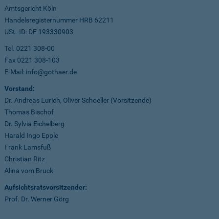
Amtsgericht Köln
Handelsregisternummer HRB 62211
USt.-ID: DE 193330903
Tel. 0221 308-00
Fax 0221 308-103
E-Mail: info@gothaer.de
Vorstand:
Dr. Andreas Eurich, Oliver Schoeller (Vorsitzende)
Thomas Bischof
Dr. Sylvia Eichelberg
Harald Ingo Epple
Frank Lamsfuß
Christian Ritz
Alina vom Bruck
Aufsichtsratsvorsitzender:
Prof. Dr. Werner Görg