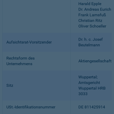
Harald Epple
Dr. Andreas Eurich
Frank Lamsfuß
Christian Ritz
Oliver Schoeller
Dr. h. c. Josef
Aufsichtsrat-Vorsitzender
Beutelmann
Rechtsform des
Aktiengesellschaft
Unternehmens
Wuppertal;
Amtsgericht
Sitz
Wuppertal HRB
3033
USt.-Identifikationsnummer
DE 811425914