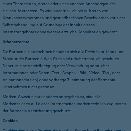
eines Therapeuten, Arztes oder eines anderen Angehörigen der
Heilberufe ersetzen. Es wird ausdrücklich bei Auftreten von
Krankheitssymptomen und gesundheitlichen Beschwerden vor einer
Selbstbehandlung auf Grundlage der Inhalte dieses
Internetangebotes ohne weitere ärztliche Konsultation gewarnt.
Urheberrechte
Die Barmenia-Unternehmen behalten sich alle Rechte vor. Inhalt und
Struktur der Barmenia-Web-Sites sind urheberrechtlich geschützt.
Daher ist eine Vervielfältigung oder Verwendung sämtlicher
Informationen oder Daten (Text-, Graphik-, Bild-, Video-, Ton-, oder
Animationsdateien) ohne vorherige Zustimmung der Barmenia
Unternehmen nicht gestattet.
Marken: Soweit nichts anderes angegeben ist, sind alle
Markenzeichen auf diesen Internetseiten markenrechtlich zugunsten
der Barmenia Versicherung geschützt.
Cookies
Cookies sind kleine Dateien, die der Web-Server beim Besuch unserer