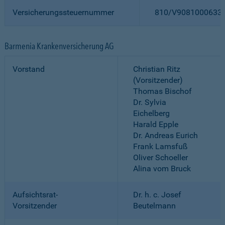
Versicherungssteuernummer
810/V9081000633
Barmenia Krankenversicherung AG
Vorstand
Christian Ritz
(Vorsitzender)
Thomas Bischof
Dr. Sylvia
Eichelberg
Harald Epple
Dr. Andreas Eurich
Frank Lamsfuß
Oliver Schoeller
Alina vom Bruck
Aufsichtsrat-
Dr. h. c. Josef
Vorsitzender
Beutelmann