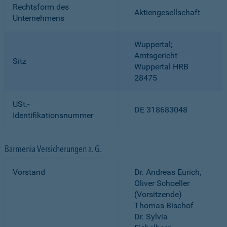
Rechtsform des
Aktiengesellschaft
Unternehmens
Wuppertal;
Amtsgericht
Sitz
Wuppertal HRB
28475
USt.-
DE 318683048
Identifikationsnummer
Barmenia Versicherungen a. G.
Vorstand
Dr. Andreas Eurich,
Oliver Schoeller
(Vorsitzende)
Thomas Bischof
Dr. Sylvia