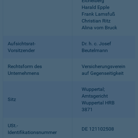
Eichelberg
Harald Epple
Frank Lamsfuß
Christian Ritz
Alina vom Bruck
Aufsichtsrat-
Dr. h. c. Josef
Vorsitzender
Beutelmann
Rechtsform des
Versicherungsverein
Unternehmens
auf Gegenseitigkeit
Wuppertal;
Amtsgericht
Sitz
Wuppertal HRB
3871
USt.-
DE 121102508
Identifikationsnummer