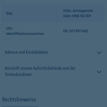
Köln; Amtsgericht
Sitz
Köln HRB 56769
USt.-
DE 207591682
Identifikationsnummer
Adresse und Kontaktdaten
Anschrift unserer Aufsichtsbehörde und der
Ombudsmänner
Rechtshinweise