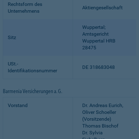
Rechtsform des
Aktiengesellschaft
Unternehmens
Wuppertal;
Amtsgericht
Sitz
Wuppertal HRB
28475
USt.-
DE 318683048
Identifikationsnummer
Barmenia Versicherungen a. G.
Vorstand
Dr. Andreas Eurich,
Oliver Schoeller
(Vorsitzende)
Thomas Bischof
Dr. Sylvia