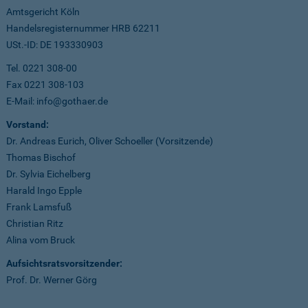
Amtsgericht Köln
Handelsregisternummer HRB 62211
USt.-ID: DE 193330903
Tel. 0221 308-00
Fax 0221 308-103
E-Mail: info@gothaer.de
Vorstand:
Dr. Andreas Eurich, Oliver Schoeller (Vorsitzende)
Thomas Bischof
Dr. Sylvia Eichelberg
Harald Ingo Epple
Frank Lamsfuß
Christian Ritz
Alina vom Bruck
Aufsichtsratsvorsitzender:
Prof. Dr. Werner Görg