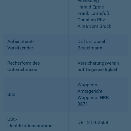
Eichelberg
Harald Epple
Frank Lamsfuß
Christian Ritz
Alina vom Bruck
Aufsichtsrat-
Dr. h. c. Josef
Vorsitzender
Beutelmann
Rechtsform des
Versicherungsverein
Unternehmens
auf Gegenseitigkeit
Wuppertal;
Amtsgericht
Sitz
Wuppertal HRB
3871
USt.-
DE 121102508
Identifikationsnummer