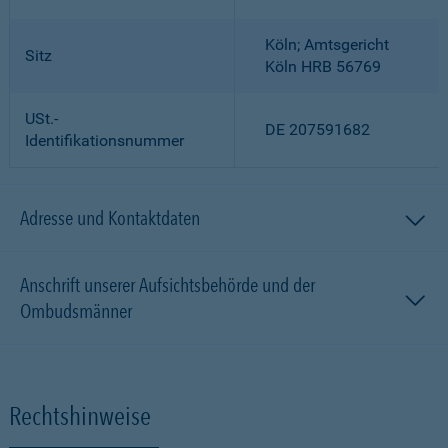
Köln; Amtsgericht
Sitz
Köln HRB 56769
USt.-
DE 207591682
Identifikationsnummer
Adresse und Kontaktdaten
Anschrift unserer Aufsichtsbehörde und der
Ombudsmänner
Rechtshinweise