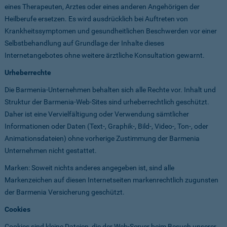
eines Therapeuten, Arztes oder eines anderen Angehörigen der
Heilberufe ersetzen. Es wird ausdrücklich bei Auftreten von
Krankheitssymptomen und gesundheitlichen Beschwerden vor einer
Selbstbehandlung auf Grundlage der Inhalte dieses
Internetangebotes ohne weitere ärztliche Konsultation gewarnt.
Urheberrechte
Die Barmenia-Unternehmen behalten sich alle Rechte vor. Inhalt und
Struktur der Barmenia-Web-Sites sind urheberrechtlich geschützt.
Daher ist eine Vervielfältigung oder Verwendung sämtlicher
Informationen oder Daten (Text-, Graphik-, Bild-, Video-, Ton-, oder
Animationsdateien) ohne vorherige Zustimmung der Barmenia
Unternehmen nicht gestattet.
Marken: Soweit nichts anderes angegeben ist, sind alle
Markenzeichen auf diesen Internetseiten markenrechtlich zugunsten
der Barmenia Versicherung geschützt.
Cookies
Cookies sind kleine Dateien, die der Web-Server beim Besuch unserer