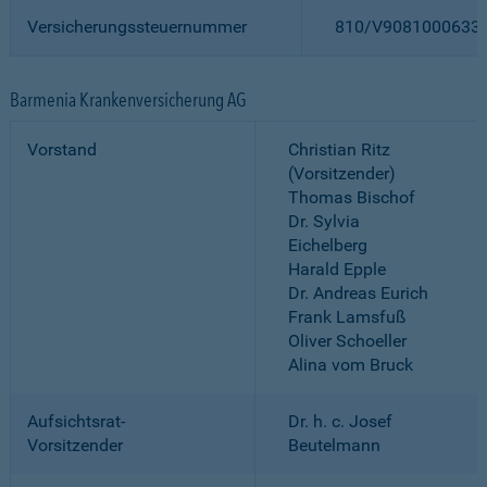
Versicherungssteuernummer
810/V9081000633
Barmenia Krankenversicherung AG
Vorstand
Christian Ritz
(Vorsitzender)
Thomas Bischof
Dr. Sylvia
Eichelberg
Harald Epple
Dr. Andreas Eurich
Frank Lamsfuß
Oliver Schoeller
Alina vom Bruck
Aufsichtsrat-
Dr. h. c. Josef
Vorsitzender
Beutelmann