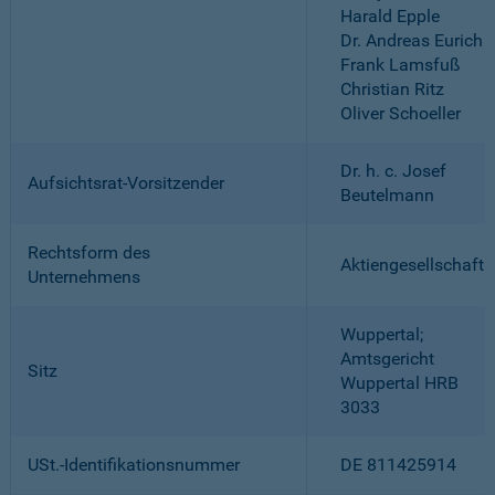
Harald Epple
Dr. Andreas Eurich
Frank Lamsfuß
Christian Ritz
Oliver Schoeller
Dr. h. c. Josef
Aufsichtsrat-Vorsitzender
Beutelmann
Rechtsform des
Aktiengesellschaft
Unternehmens
Wuppertal;
Amtsgericht
Sitz
Wuppertal HRB
3033
USt.-Identifikationsnummer
DE 811425914