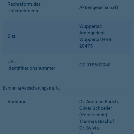
Rechtsform des
Aktiengesellschaft
Unternehmens
Wuppertal;
Amtsgericht
Sitz
Wuppertal HRB
28475
USt.-
DE 318683048
Identifikationsnummer
Barmenia Versicherungen a. G.
Vorstand
Dr. Andreas Eurich,
Oliver Schoeller
(Vorsitzende)
Thomas Bischof
Dr. Sylvia