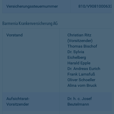
Versicherungssteuernummer
810/V9081000633
Barmenia Krankenversicherung AG
Vorstand
Christian Ritz
(Vorsitzender)
Thomas Bischof
Dr. Sylvia
Eichelberg
Harald Epple
Dr. Andreas Eurich
Frank Lamsfuß
Oliver Schoeller
Alina vom Bruck
Aufsichtsrat-
Dr. h. c. Josef
Vorsitzender
Beutelmann