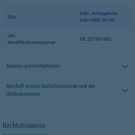
Köln; Amtsgericht
Sitz
Köln HRB 56769
USt.-
DE 207591682
Identifikationsnummer
Adresse und Kontaktdaten
Anschrift unserer Aufsichtsbehörde und der
Ombudsmänner
Rechtshinweise