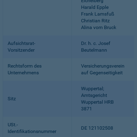
Eichelberg
Harald Epple
Frank Lamsfuß
Christian Ritz
Alina vom Bruck
Aufsichtsrat-
Dr. h. c. Josef
Vorsitzender
Beutelmann
Rechtsform des
Versicherungsverein
Unternehmens
auf Gegenseitigkeit
Wuppertal;
Amtsgericht
Sitz
Wuppertal HRB
3871
USt.-
DE 121102508
Identifikationsnummer