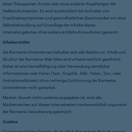
eines Therapeuten, Arztes oder eines anderen Angehörigen der
Heilberufe ersetzen. Es wird ausdrücklich bei Auftreten von
Krankheitssymptomen und gesundheitlichen Beschwerden vor einer
Selbstbehandlung auf Grundlage der Inhalte dieses
Internetangebotes ohne weitere ärztliche Konsultation gewarnt.
Urheberrechte
Die Barmenia-Unternehmen behalten sich alle Rechte vor. Inhalt und
Struktur der Barmenia-Web-Sites sind urheberrechtlich geschützt.
Daher ist eine Vervielfältigung oder Verwendung sämtlicher
Informationen oder Daten (Text-, Graphik-, Bild-, Video-, Ton-, oder
Animationsdateien) ohne vorherige Zustimmung der Barmenia
Unternehmen nicht gestattet.
Marken: Soweit nichts anderes angegeben ist, sind alle
Markenzeichen auf diesen Internetseiten markenrechtlich zugunsten
der Barmenia Versicherung geschützt.
Cookies
Cookies sind kleine Dateien, die der Web-Server beim Besuch unserer