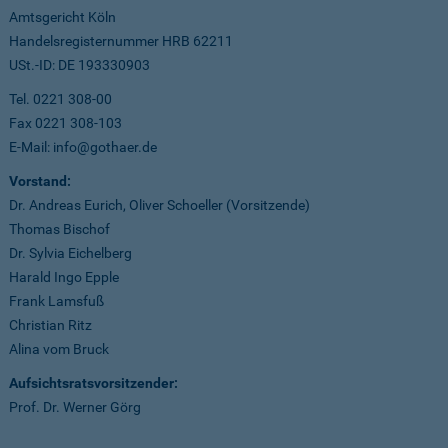
Amtsgericht Köln
Handelsregisternummer HRB 62211
USt.-ID: DE 193330903
Tel. 0221 308-00
Fax 0221 308-103
E-Mail: info@gothaer.de
Vorstand:
Dr. Andreas Eurich, Oliver Schoeller (Vorsitzende)
Thomas Bischof
Dr. Sylvia Eichelberg
Harald Ingo Epple
Frank Lamsfuß
Christian Ritz
Alina vom Bruck
Aufsichtsratsvorsitzender:
Prof. Dr. Werner Görg