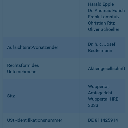
Harald Epple
Dr. Andreas Eurich
Frank Lamsfuß
Christian Ritz
Oliver Schoeller
Dr. h. c. Josef
Aufsichtsrat-Vorsitzender
Beutelmann
Rechtsform des
Aktiengesellschaft
Unternehmens
Wuppertal;
Amtsgericht
Sitz
Wuppertal HRB
3033
USt.-Identifikationsnummer
DE 811425914