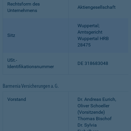
Rechtsform des
Aktiengesellschaft
Unternehmens
Wuppertal;
Amtsgericht
Sitz
Wuppertal HRB
28475
USt.-
DE 318683048
Identifikationsnummer
Barmenia Versicherungen a. G.
Vorstand
Dr. Andreas Eurich,
Oliver Schoeller
(Vorsitzende)
Thomas Bischof
Dr. Sylvia