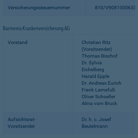
Versicherungssteuernummer
810/V9081000633
Barmenia Krankenversicherung AG
Vorstand
Christian Ritz
(Vorsitzender)
Thomas Bischof
Dr. Sylvia
Eichelberg
Harald Epple
Dr. Andreas Eurich
Frank Lamsfuß
Oliver Schoeller
Alina vom Bruck
Aufsichtsrat-
Dr. h. c. Josef
Vorsitzender
Beutelmann