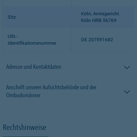
Köln; Amtsgericht
Sitz
Köln HRB 56769
USt.-
DE 207591682
Identifikationsnummer
Adresse und Kontaktdaten
Anschrift unserer Aufsichtsbehörde und der
Ombudsmänner
Rechtshinweise