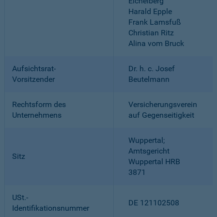
Eichelberg
Harald Epple
Frank Lamsfuß
Christian Ritz
Alina vom Bruck
Aufsichtsrat-
Dr. h. c. Josef
Vorsitzender
Beutelmann
Rechtsform des
Versicherungsverein
Unternehmens
auf Gegenseitigkeit
Wuppertal;
Amtsgericht
Sitz
Wuppertal HRB
3871
USt.-
DE 121102508
Identifikationsnummer