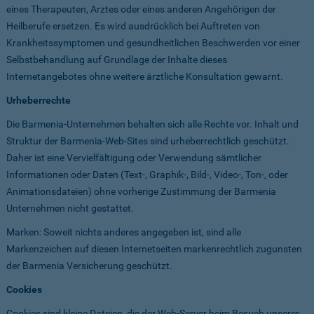
eines Therapeuten, Arztes oder eines anderen Angehörigen der
Heilberufe ersetzen. Es wird ausdrücklich bei Auftreten von
Krankheitssymptomen und gesundheitlichen Beschwerden vor einer
Selbstbehandlung auf Grundlage der Inhalte dieses
Internetangebotes ohne weitere ärztliche Konsultation gewarnt.
Urheberrechte
Die Barmenia-Unternehmen behalten sich alle Rechte vor. Inhalt und
Struktur der Barmenia-Web-Sites sind urheberrechtlich geschützt.
Daher ist eine Vervielfältigung oder Verwendung sämtlicher
Informationen oder Daten (Text-, Graphik-, Bild-, Video-, Ton-, oder
Animationsdateien) ohne vorherige Zustimmung der Barmenia
Unternehmen nicht gestattet.
Marken: Soweit nichts anderes angegeben ist, sind alle
Markenzeichen auf diesen Internetseiten markenrechtlich zugunsten
der Barmenia Versicherung geschützt.
Cookies
Cookies sind kleine Dateien, die der Web-Server beim Besuch unserer