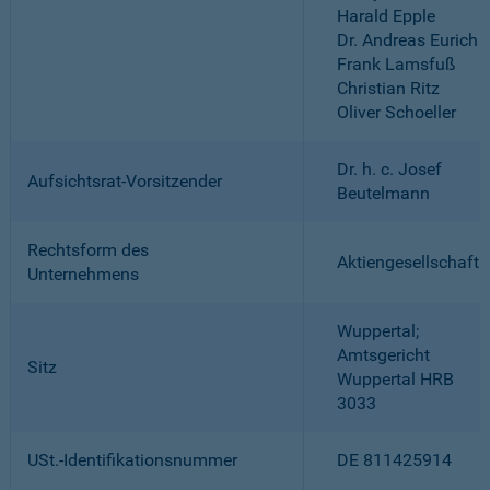
Harald Epple
Dr. Andreas Eurich
Frank Lamsfuß
Christian Ritz
Oliver Schoeller
Dr. h. c. Josef
Aufsichtsrat-Vorsitzender
Beutelmann
Rechtsform des
Aktiengesellschaft
Unternehmens
Wuppertal;
Amtsgericht
Sitz
Wuppertal HRB
3033
USt.-Identifikationsnummer
DE 811425914