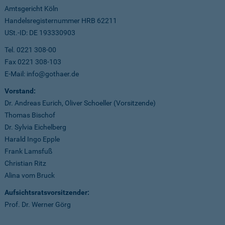
Amtsgericht Köln
Handelsregisternummer HRB 62211
USt.-ID: DE 193330903
Tel. 0221 308-00
Fax 0221 308-103
E-Mail: info@gothaer.de
Vorstand:
Dr. Andreas Eurich, Oliver Schoeller (Vorsitzende)
Thomas Bischof
Dr. Sylvia Eichelberg
Harald Ingo Epple
Frank Lamsfuß
Christian Ritz
Alina vom Bruck
Aufsichtsratsvorsitzender:
Prof. Dr. Werner Görg