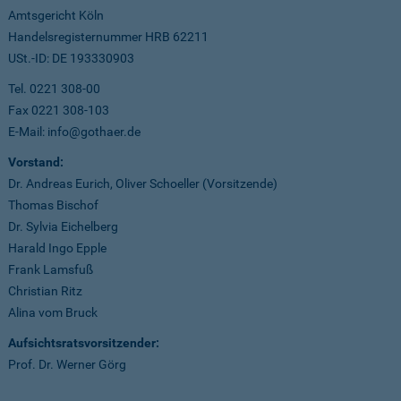
Amtsgericht Köln
Handelsregisternummer HRB 62211
USt.-ID: DE 193330903
Tel. 0221 308-00
Fax 0221 308-103
E-Mail: info@gothaer.de
Vorstand:
Dr. Andreas Eurich, Oliver Schoeller (Vorsitzende)
Thomas Bischof
Dr. Sylvia Eichelberg
Harald Ingo Epple
Frank Lamsfuß
Christian Ritz
Alina vom Bruck
Aufsichtsratsvorsitzender:
Prof. Dr. Werner Görg