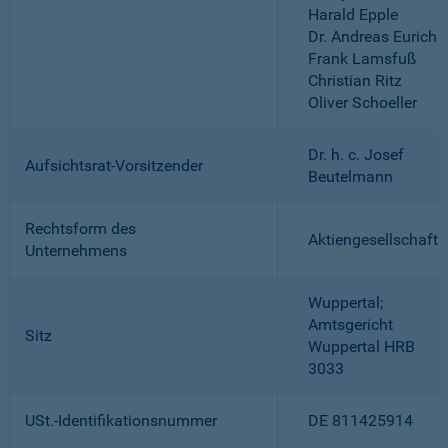
Harald Epple
Dr. Andreas Eurich
Frank Lamsfuß
Christian Ritz
Oliver Schoeller
Dr. h. c. Josef
Aufsichtsrat-Vorsitzender
Beutelmann
Rechtsform des
Aktiengesellschaft
Unternehmens
Wuppertal;
Amtsgericht
Sitz
Wuppertal HRB
3033
USt.-Identifikationsnummer
DE 811425914