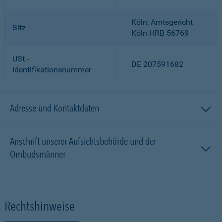
Köln; Amtsgericht
Sitz
Köln HRB 56769
USt.-
DE 207591682
Identifikationsnummer
Adresse und Kontaktdaten
Anschrift unserer Aufsichtsbehörde und der
Ombudsmänner
Rechtshinweise