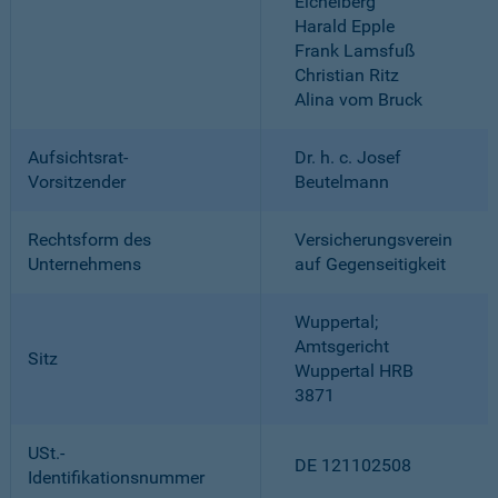
Eichelberg
Harald Epple
Frank Lamsfuß
Christian Ritz
Alina vom Bruck
Aufsichtsrat-
Dr. h. c. Josef
Vorsitzender
Beutelmann
Rechtsform des
Versicherungsverein
Unternehmens
auf Gegenseitigkeit
Wuppertal;
Amtsgericht
Sitz
Wuppertal HRB
3871
USt.-
DE 121102508
Identifikationsnummer