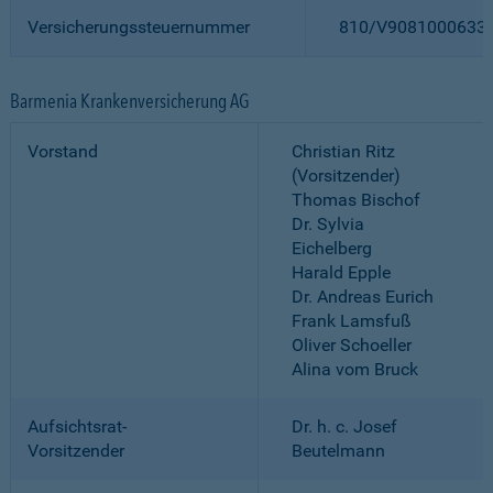
Versicherungssteuernummer
810/V9081000633
Barmenia Krankenversicherung AG
Vorstand
Christian Ritz
(Vorsitzender)
Thomas Bischof
Dr. Sylvia
Eichelberg
Harald Epple
Dr. Andreas Eurich
Frank Lamsfuß
Oliver Schoeller
Alina vom Bruck
Aufsichtsrat-
Dr. h. c. Josef
Vorsitzender
Beutelmann