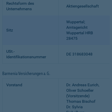
Rechtsform des
Aktiengesellschaft
Unternehmens
Wuppertal;
Amtsgericht
Sitz
Wuppertal HRB
28475
USt.-
DE 318683048
Identifikationsnummer
Barmenia Versicherungen a. G.
Vorstand
Dr. Andreas Eurich,
Oliver Schoeller
(Vorsitzende)
Thomas Bischof
Dr. Sylvia