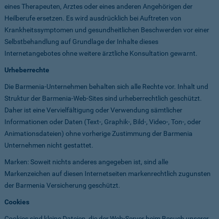
eines Therapeuten, Arztes oder eines anderen Angehörigen der
Heilberufe ersetzen. Es wird ausdrücklich bei Auftreten von
Krankheitssymptomen und gesundheitlichen Beschwerden vor einer
Selbstbehandlung auf Grundlage der Inhalte dieses
Internetangebotes ohne weitere ärztliche Konsultation gewarnt.
Urheberrechte
Die Barmenia-Unternehmen behalten sich alle Rechte vor. Inhalt und
Struktur der Barmenia-Web-Sites sind urheberrechtlich geschützt.
Daher ist eine Vervielfältigung oder Verwendung sämtlicher
Informationen oder Daten (Text-, Graphik-, Bild-, Video-, Ton-, oder
Animationsdateien) ohne vorherige Zustimmung der Barmenia
Unternehmen nicht gestattet.
Marken: Soweit nichts anderes angegeben ist, sind alle
Markenzeichen auf diesen Internetseiten markenrechtlich zugunsten
der Barmenia Versicherung geschützt.
Cookies
Cookies sind kleine Dateien, die der Web-Server beim Besuch unserer