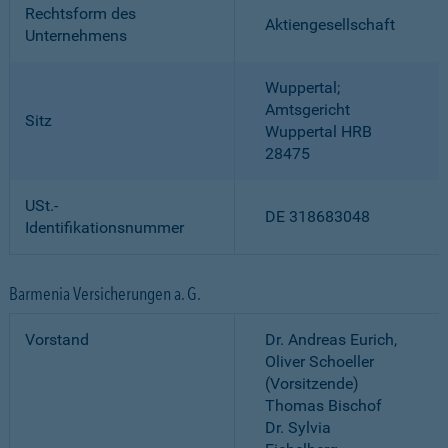
Rechtsform des
Aktiengesellschaft
Unternehmens
Wuppertal;
Amtsgericht
Sitz
Wuppertal HRB
28475
USt.-
DE 318683048
Identifikationsnummer
Barmenia Versicherungen a. G.
Vorstand
Dr. Andreas Eurich,
Oliver Schoeller
(Vorsitzende)
Thomas Bischof
Dr. Sylvia