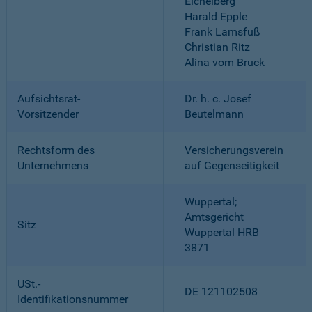
Eichelberg
Harald Epple
Frank Lamsfuß
Christian Ritz
Alina vom Bruck
Aufsichtsrat-
Dr. h. c. Josef
Vorsitzender
Beutelmann
Rechtsform des
Versicherungsverein
Unternehmens
auf Gegenseitigkeit
Wuppertal;
Amtsgericht
Sitz
Wuppertal HRB
3871
USt.-
DE 121102508
Identifikationsnummer