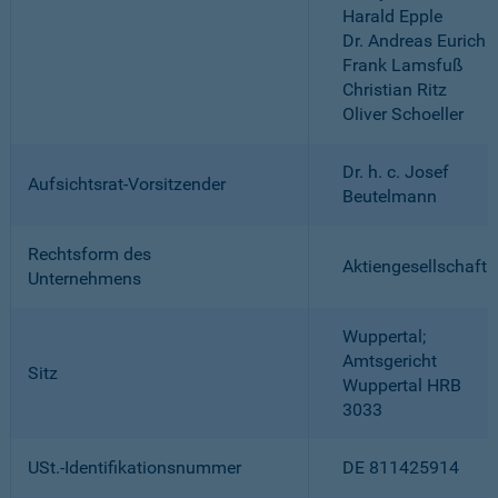
Harald Epple
Dr. Andreas Eurich
Frank Lamsfuß
Christian Ritz
Oliver Schoeller
Dr. h. c. Josef
Aufsichtsrat-Vorsitzender
Beutelmann
Rechtsform des
Aktiengesellschaft
Unternehmens
Wuppertal;
Amtsgericht
Sitz
Wuppertal HRB
3033
USt.-Identifikationsnummer
DE 811425914