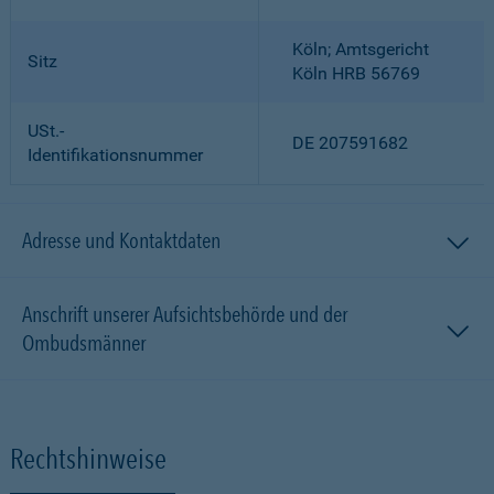
Köln; Amtsgericht
Sitz
Köln HRB 56769
USt.-
DE 207591682
Identifikationsnummer
Adresse und Kontaktdaten
Anschrift unserer Aufsichtsbehörde und der
Ombudsmänner
Rechtshinweise