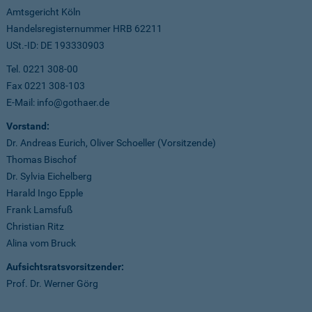
Amtsgericht Köln
Handelsregisternummer HRB 62211
USt.-ID: DE 193330903
Tel. 0221 308-00
Fax 0221 308-103
E-Mail: info@gothaer.de
Vorstand:
Dr. Andreas Eurich, Oliver Schoeller (Vorsitzende)
Thomas Bischof
Dr. Sylvia Eichelberg
Harald Ingo Epple
Frank Lamsfuß
Christian Ritz
Alina vom Bruck
Aufsichtsratsvorsitzender:
Prof. Dr. Werner Görg