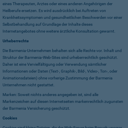
eines Therapeuten, Arztes oder eines anderen Angehörigen der
Heilberufe ersetzen. Es wird ausdrücklich bei Auftreten von
Krankheitssymptomen und gesundheitlichen Beschwerden vor einer
Selbstbehandlung auf Grundlage der Inhalte dieses
Internetangebotes ohne weitere ärztliche Konsultation gewarnt.
Urheberrechte
Die Barmenia-Unternehmen behalten sich alle Rechte vor. Inhalt und
Struktur der Barmenia-Web-Sites sind urheberrechtlich geschützt.
Daher ist eine Vervielfältigung oder Verwendung sämtlicher
Informationen oder Daten (Text-, Graphik-, Bild-, Video-, Ton-, oder
Animationsdateien) ohne vorherige Zustimmung der Barmenia
Unternehmen nicht gestattet.
Marken: Soweit nichts anderes angegeben ist, sind alle
Markenzeichen auf diesen Internetseiten markenrechtlich zugunsten
der Barmenia Versicherung geschützt.
Cookies
Cookies sind kleine Dateien, die der Web-Server beim Besuch unserer