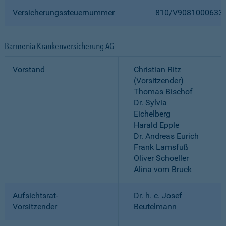
Versicherungssteuernummer
810/V9081000633
Barmenia Krankenversicherung AG
Vorstand
Christian Ritz
(Vorsitzender)
Thomas Bischof
Dr. Sylvia
Eichelberg
Harald Epple
Dr. Andreas Eurich
Frank Lamsfuß
Oliver Schoeller
Alina vom Bruck
Aufsichtsrat-
Dr. h. c. Josef
Vorsitzender
Beutelmann