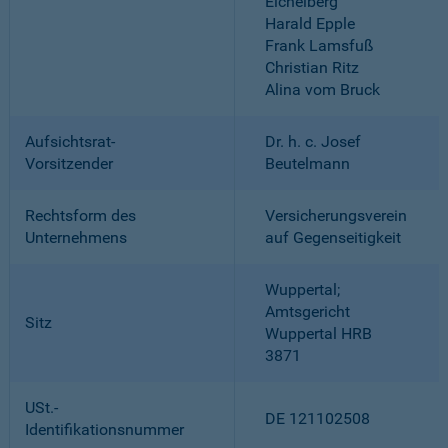
Eichelberg
Harald Epple
Frank Lamsfuß
Christian Ritz
Alina vom Bruck
Aufsichtsrat-
Dr. h. c. Josef
Vorsitzender
Beutelmann
Rechtsform des
Versicherungsverein
Unternehmens
auf Gegenseitigkeit
Wuppertal;
Amtsgericht
Sitz
Wuppertal HRB
3871
USt.-
DE 121102508
Identifikationsnummer