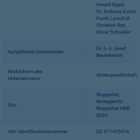
Harald Epple
Dr. Andreas Eurich
Frank Lamsfuß
Christian Ritz
Oliver Schoeller
Dr. h. c. Josef
Aufsichtsrat-Vorsitzender
Beutelmann
Rechtsform des
Aktiengesellschaft
Unternehmens
Wuppertal;
Amtsgericht
Sitz
Wuppertal HRB
3033
USt.-Identifikationsnummer
DE 811425914