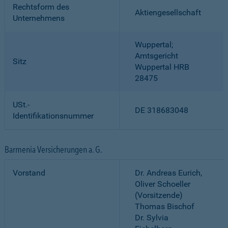
Rechtsform des
Aktiengesellschaft
Unternehmens
Wuppertal;
Amtsgericht
Sitz
Wuppertal HRB
28475
USt.-
DE 318683048
Identifikationsnummer
Barmenia Versicherungen a. G.
Vorstand
Dr. Andreas Eurich,
Oliver Schoeller
(Vorsitzende)
Thomas Bischof
Dr. Sylvia