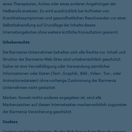
eines Therapeuten, Arztes oder eines anderen Angehörigen der
Heilberufe ersetzen. Es wird ausdrücklich bei Auftreten von
Krankheitssymptomen und gesundheitlichen Beschwerden vor einer
Selbstbehandlung auf Grundlage der Inhalte dieses
Internetangebotes ohne weitere ärztliche Konsultation gewarnt.
Urheberrechte
Die Barmenia-Unternehmen behalten sich alle Rechte vor. Inhalt und
Struktur der Barmenia-Web-Sites sind urheberrechtlich geschützt.
Daher ist eine Vervielfältigung oder Verwendung sämtlicher
Informationen oder Daten (Text-, Graphik-, Bild-, Video-, Ton-, oder
Animationsdateien) ohne vorherige Zustimmung der Barmenia
Unternehmen nicht gestattet.
Marken: Soweit nichts anderes angegeben ist, sind alle
Markenzeichen auf diesen Internetseiten markenrechtlich zugunsten
der Barmenia Versicherung geschützt.
Cookies
Cookies sind kleine Dateien, die der Web-Server beim Besuch unserer