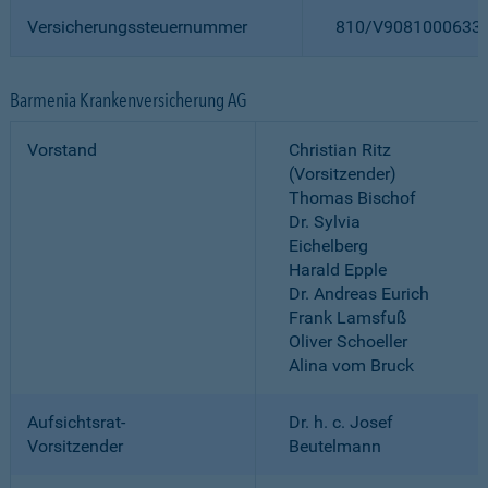
Versicherungssteuernummer
810/V9081000633
Barmenia Krankenversicherung AG
Vorstand
Christian Ritz
(Vorsitzender)
Thomas Bischof
Dr. Sylvia
Eichelberg
Harald Epple
Dr. Andreas Eurich
Frank Lamsfuß
Oliver Schoeller
Alina vom Bruck
Aufsichtsrat-
Dr. h. c. Josef
Vorsitzender
Beutelmann