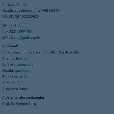
Amtsgericht Köln
Handelsregisternummer HRB 62211
USt.-ID: DE 193330903
Tel. 0221 308-00
Fax 0221 308-103
E-Mail: info@gothaer.de
Vorstand:
Dr. Andreas Eurich, Oliver Schoeller (Vorsitzende)
Thomas Bischof
Dr. Sylvia Eichelberg
Harald Ingo Epple
Frank Lamsfuß
Christian Ritz
Alina vom Bruck
Aufsichtsratsvorsitzender:
Prof. Dr. Werner Görg