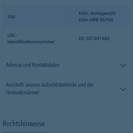
Köln; Amtsgericht
Sitz
Köln HRB 56769
USt.-
DE 207591682
Identifikationsnummer
Adresse und Kontaktdaten
Anschrift unserer Aufsichtsbehörde und der
Ombudsmänner
Rechtshinweise