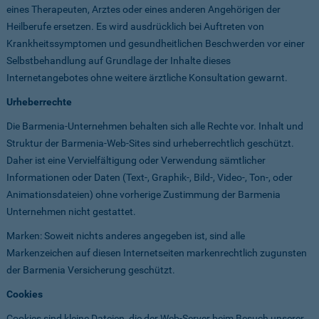
eines Therapeuten, Arztes oder eines anderen Angehörigen der
Heilberufe ersetzen. Es wird ausdrücklich bei Auftreten von
Krankheitssymptomen und gesundheitlichen Beschwerden vor einer
Selbstbehandlung auf Grundlage der Inhalte dieses
Internetangebotes ohne weitere ärztliche Konsultation gewarnt.
Urheberrechte
Die Barmenia-Unternehmen behalten sich alle Rechte vor. Inhalt und
Struktur der Barmenia-Web-Sites sind urheberrechtlich geschützt.
Daher ist eine Vervielfältigung oder Verwendung sämtlicher
Informationen oder Daten (Text-, Graphik-, Bild-, Video-, Ton-, oder
Animationsdateien) ohne vorherige Zustimmung der Barmenia
Unternehmen nicht gestattet.
Marken: Soweit nichts anderes angegeben ist, sind alle
Markenzeichen auf diesen Internetseiten markenrechtlich zugunsten
der Barmenia Versicherung geschützt.
Cookies
Cookies sind kleine Dateien, die der Web-Server beim Besuch unserer