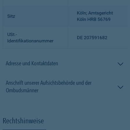
Köln; Amtsgericht
Sitz
Köln HRB 56769
USt.-
DE 207591682
Identifikationsnummer
Adresse und Kontaktdaten
Anschrift unserer Aufsichtsbehörde und der
Ombudsmänner
Rechtshinweise