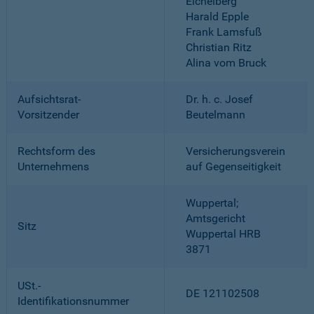
Eichelberg
Harald Epple
Frank Lamsfuß
Christian Ritz
Alina vom Bruck
Aufsichtsrat-
Dr. h. c. Josef
Vorsitzender
Beutelmann
Rechtsform des
Versicherungsverein
Unternehmens
auf Gegenseitigkeit
Wuppertal;
Amtsgericht
Sitz
Wuppertal HRB
3871
USt.-
DE 121102508
Identifikationsnummer