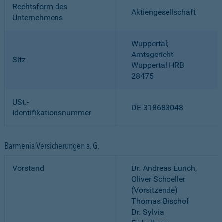
Rechtsform des
Aktiengesellschaft
Unternehmens
Wuppertal;
Amtsgericht
Sitz
Wuppertal HRB
28475
USt.-
DE 318683048
Identifikationsnummer
Barmenia Versicherungen a. G.
Vorstand
Dr. Andreas Eurich,
Oliver Schoeller
(Vorsitzende)
Thomas Bischof
Dr. Sylvia