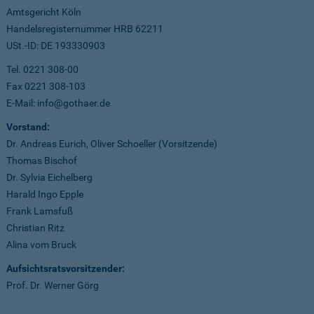
Amtsgericht Köln
Handelsregisternummer HRB 62211
USt.-ID: DE 193330903
Tel. 0221 308-00
Fax 0221 308-103
E-Mail: info@gothaer.de
Vorstand:
Dr. Andreas Eurich, Oliver Schoeller (Vorsitzende)
Thomas Bischof
Dr. Sylvia Eichelberg
Harald Ingo Epple
Frank Lamsfuß
Christian Ritz
Alina vom Bruck
Aufsichtsratsvorsitzender:
Prof. Dr. Werner Görg