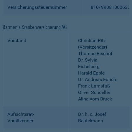
Versicherungssteuernummer
810/V9081000633
Barmenia Krankenversicherung AG
Vorstand
Christian Ritz
(Vorsitzender)
Thomas Bischof
Dr. Sylvia
Eichelberg
Harald Epple
Dr. Andreas Eurich
Frank Lamsfuß
Oliver Schoeller
Alina vom Bruck
Aufsichtsrat-
Dr. h. c. Josef
Vorsitzender
Beutelmann