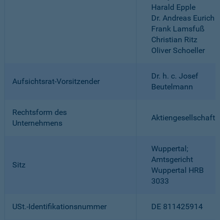
Harald Epple
Dr. Andreas Eurich
Frank Lamsfuß
Christian Ritz
Oliver Schoeller
Dr. h. c. Josef
Aufsichtsrat-Vorsitzender
Beutelmann
Rechtsform des
Aktiengesellschaft
Unternehmens
Wuppertal;
Amtsgericht
Sitz
Wuppertal HRB
3033
USt.-Identifikationsnummer
DE 811425914