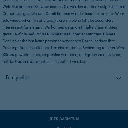
Web-Site an Ihren Browser sendet. Sie werden auf der Festplatte Ihres
Computers gespeichert. Damit können wir die Besucher unserer Web-
Site wiedererkennen und analysieren, welche Inhalte besonders
interessant für sie sind. Wir können dann die Inhalte unserer Sites
genau auf die Bedürfnisse unserer Besucher abstimmen. Unsere
Cookies enthalten keine personenbezogenen Daten, sodass Ihre
Privatsphäre geschützt ist. Um eine optimale Bedienung unserer Web-
Site zu gewährleisten, empfehlen wir Ihnen, die Option zu aktivieren,
bei der Cookies automatisch akzeptiert werden.
Fotoquellen
ÜBER BARMENIA