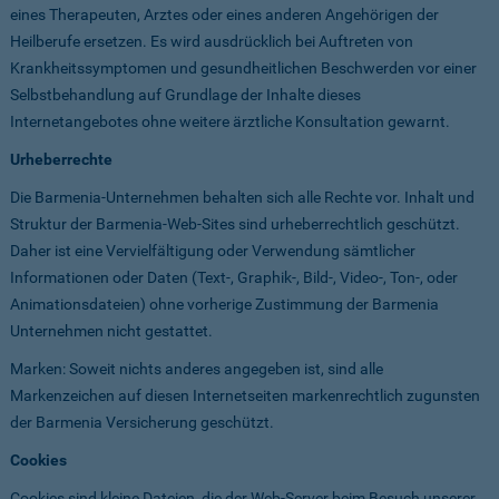
eines Therapeuten, Arztes oder eines anderen Angehörigen der
Heilberufe ersetzen. Es wird ausdrücklich bei Auftreten von
Krankheitssymptomen und gesundheitlichen Beschwerden vor einer
Selbstbehandlung auf Grundlage der Inhalte dieses
Internetangebotes ohne weitere ärztliche Konsultation gewarnt.
Urheberrechte
Die Barmenia-Unternehmen behalten sich alle Rechte vor. Inhalt und
Struktur der Barmenia-Web-Sites sind urheberrechtlich geschützt.
Daher ist eine Vervielfältigung oder Verwendung sämtlicher
Informationen oder Daten (Text-, Graphik-, Bild-, Video-, Ton-, oder
Animationsdateien) ohne vorherige Zustimmung der Barmenia
Unternehmen nicht gestattet.
Marken: Soweit nichts anderes angegeben ist, sind alle
Markenzeichen auf diesen Internetseiten markenrechtlich zugunsten
der Barmenia Versicherung geschützt.
Cookies
Cookies sind kleine Dateien, die der Web-Server beim Besuch unserer