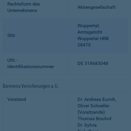
Rechtsform des
Aktiengesellschaft
Unternehmens
Wuppertal;
Amtsgericht
Sitz
Wuppertal HRB
28475
USt.-
DE 318683048
Identifikationsnummer
Barmenia Versicherungen a. G.
Vorstand
Dr. Andreas Eurich,
Oliver Schoeller
(Vorsitzende)
Thomas Bischof
Dr. Sylvia