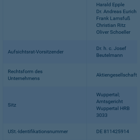
Harald Epple
Dr. Andreas Eurich
Frank Lamsfuß
Christian Ritz
Oliver Schoeller
Dr. h. c. Josef
Aufsichtsrat-Vorsitzender
Beutelmann
Rechtsform des
Aktiengesellschaft
Unternehmens
Wuppertal;
Amtsgericht
Sitz
Wuppertal HRB
3033
USt.-Identifikationsnummer
DE 811425914