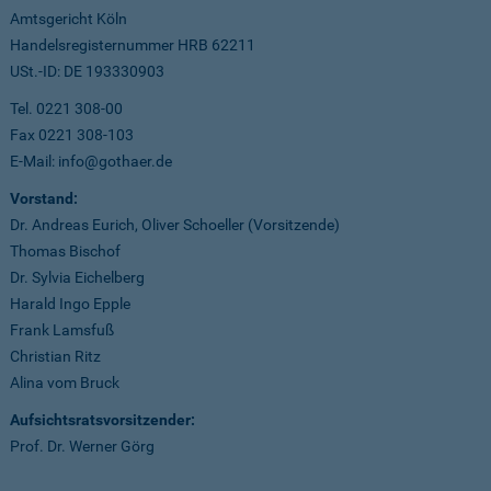
Amtsgericht Köln
Handelsregisternummer HRB 62211
USt.-ID: DE 193330903
Tel. 0221 308-00
Fax 0221 308-103
E-Mail: info@gothaer.de
Vorstand:
Dr. Andreas Eurich, Oliver Schoeller (Vorsitzende)
Thomas Bischof
Dr. Sylvia Eichelberg
Harald Ingo Epple
Frank Lamsfuß
Christian Ritz
Alina vom Bruck
Aufsichtsratsvorsitzender:
Prof. Dr. Werner Görg