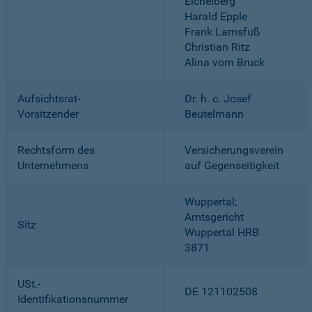
Eichelberg
Harald Epple
Frank Lamsfuß
Christian Ritz
Alina vom Bruck
Aufsichtsrat-
Dr. h. c. Josef
Vorsitzender
Beutelmann
Rechtsform des
Versicherungsverein
Unternehmens
auf Gegenseitigkeit
Wuppertal;
Amtsgericht
Sitz
Wuppertal HRB
3871
USt.-
DE 121102508
Identifikationsnummer