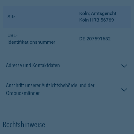
Köln; Amtsgericht
Sitz
Köln HRB 56769
USt.-
DE 207591682
Identifikationsnummer
Adresse und Kontaktdaten
Anschrift unserer Aufsichtsbehörde und der
Ombudsmänner
Rechtshinweise