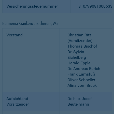
Versicherungssteuernummer
810/V9081000633
Barmenia Krankenversicherung AG
Vorstand
Christian Ritz
(Vorsitzender)
Thomas Bischof
Dr. Sylvia
Eichelberg
Harald Epple
Dr. Andreas Eurich
Frank Lamsfuß
Oliver Schoeller
Alina vom Bruck
Aufsichtsrat-
Dr. h. c. Josef
Vorsitzender
Beutelmann