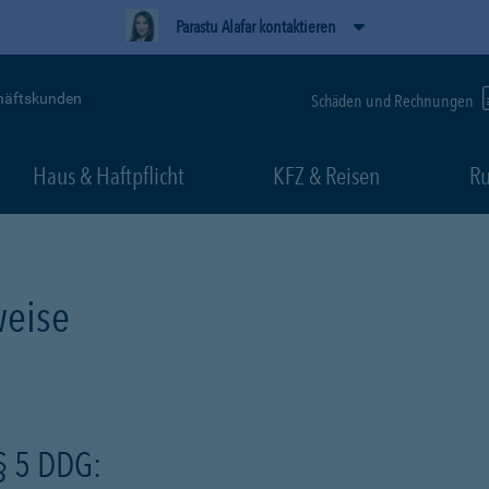
Parastu Alafar kontaktieren
häftskunden
Schäden und Rechnungen
Haus & Haftpflicht
KFZ & Reisen
Ru
eise
§ 5 DDG: