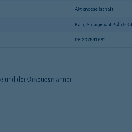
Aktiengesellschaft
Köln; Amtsgericht Köln HR
DE 207591682
örde und der Ombudsmänner