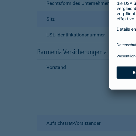
Rechtsform des Unternehmens
Sitz
USt.-Identifikationsnummer
Barmenia Versicherungen a. G.
Vorstand
Aufsichtsrat-Vorsitzender