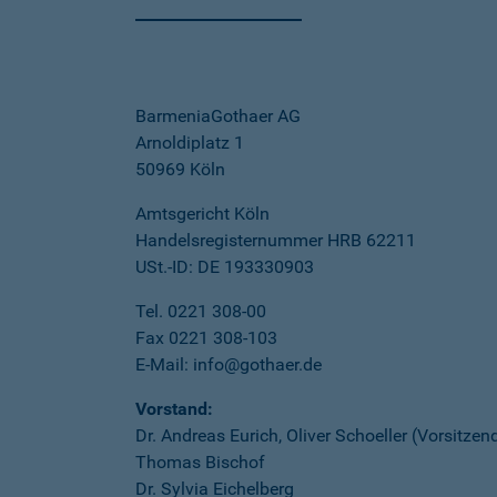
BarmeniaGothaer AG
Arnoldiplatz 1
50969 Köln
Amtsgericht Köln
Handelsregisternummer HRB 62211
USt.-ID: DE 193330903
Tel. 0221 308-00
Fax 0221 308-103
E-Mail: info@gothaer.de
Vorstand:
Dr. Andreas Eurich, Oliver Schoeller (Vorsitzen
Thomas Bischof
Dr. Sylvia Eichelberg