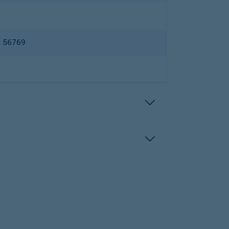
B 56769