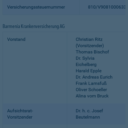
Versicherungssteuernummer
810/V9081000633
Barmenia Krankenversicherung AG
Vorstand
Christian Ritz
(Vorsitzender)
Thomas Bischof
Dr. Sylvia
Eichelberg
Harald Epple
Dr. Andreas Eurich
Frank Lamsfuß
Oliver Schoeller
Alina vom Bruck
Aufsichtsrat-
Dr. h. c. Josef
Vorsitzender
Beutelmann