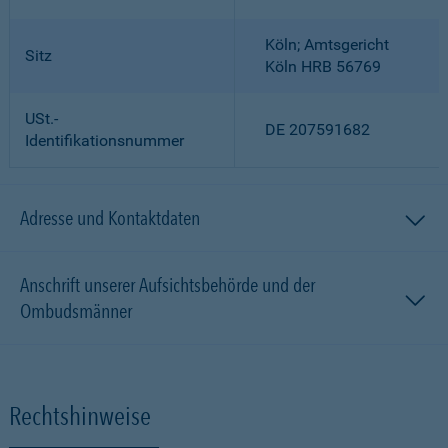
Köln; Amtsgericht
Sitz
Köln HRB 56769
USt.-
DE 207591682
Identifikationsnummer
Adresse und Kontaktdaten
Anschrift unserer Aufsichtsbehörde und der
Ombudsmänner
Rechtshinweise