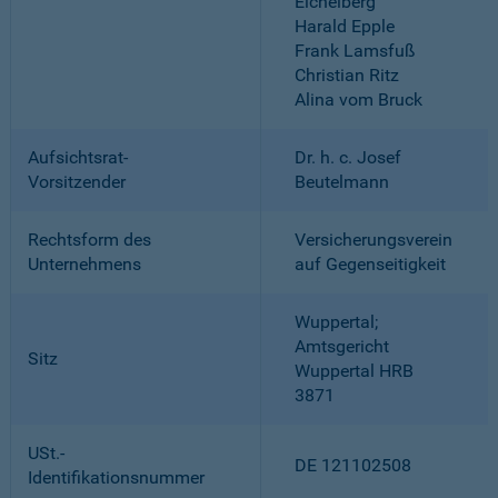
Eichelberg
Harald Epple
Frank Lamsfuß
Christian Ritz
Alina vom Bruck
Aufsichtsrat-
Dr. h. c. Josef
Vorsitzender
Beutelmann
Rechtsform des
Versicherungsverein
Unternehmens
auf Gegenseitigkeit
Wuppertal;
Amtsgericht
Sitz
Wuppertal HRB
3871
USt.-
DE 121102508
Identifikationsnummer