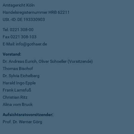
Amtsgericht Köln
Handelsregisternummer HRB 62211
USt.-ID: DE 193330903
Tel. 0221 308-00
Fax 0221 308-103
E-Mail: info@gothaer.de
Vorstand:
Dr. Andreas Eurich, Oliver Schoeller (Vorsitzende)
Thomas Bischof
Dr. Sylvia Eichelberg
Harald Ingo Epple
Frank Lamsfuß
Christian Ritz
Alina vom Bruck
Aufsichtsratsvorsitzender:
Prof. Dr. Werner Görg