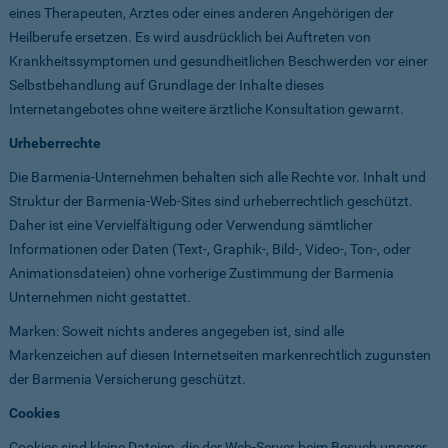
eines Therapeuten, Arztes oder eines anderen Angehörigen der
Heilberufe ersetzen. Es wird ausdrücklich bei Auftreten von
Krankheitssymptomen und gesundheitlichen Beschwerden vor einer
Selbstbehandlung auf Grundlage der Inhalte dieses
Internetangebotes ohne weitere ärztliche Konsultation gewarnt.
Urheberrechte
Die Barmenia-Unternehmen behalten sich alle Rechte vor. Inhalt und
Struktur der Barmenia-Web-Sites sind urheberrechtlich geschützt.
Daher ist eine Vervielfältigung oder Verwendung sämtlicher
Informationen oder Daten (Text-, Graphik-, Bild-, Video-, Ton-, oder
Animationsdateien) ohne vorherige Zustimmung der Barmenia
Unternehmen nicht gestattet.
Marken: Soweit nichts anderes angegeben ist, sind alle
Markenzeichen auf diesen Internetseiten markenrechtlich zugunsten
der Barmenia Versicherung geschützt.
Cookies
Cookies sind kleine Dateien, die der Web-Server beim Besuch unserer