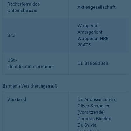
Rechtsform des
Aktiengesellschaft
Unternehmens
Wuppertal;
Amtsgericht
Sitz
Wuppertal HRB
28475
USt.-
DE 318683048
Identifikationsnummer
Barmenia Versicherungen a. G.
Vorstand
Dr. Andreas Eurich,
Oliver Schoeller
(Vorsitzende)
Thomas Bischof
Dr. Sylvia