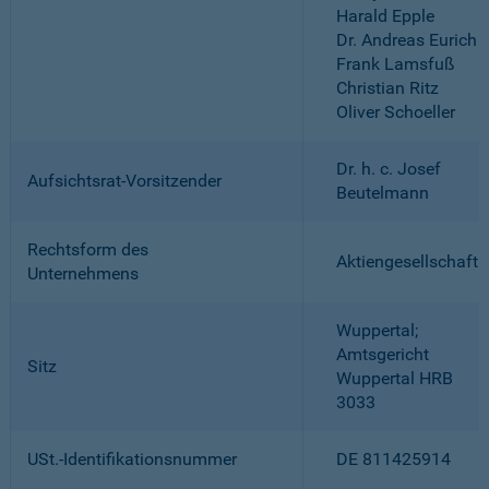
Harald Epple
Dr. Andreas Eurich
Frank Lamsfuß
Christian Ritz
Oliver Schoeller
Dr. h. c. Josef
Aufsichtsrat-Vorsitzender
Beutelmann
Rechtsform des
Aktiengesellschaft
Unternehmens
Wuppertal;
Amtsgericht
Sitz
Wuppertal HRB
3033
USt.-Identifikationsnummer
DE 811425914