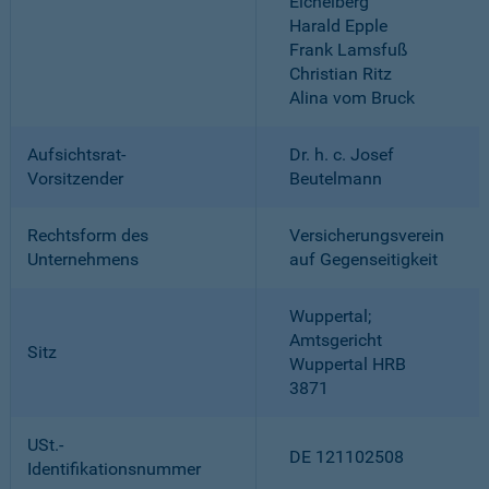
Eichelberg
Harald Epple
Frank Lamsfuß
Christian Ritz
Alina vom Bruck
Aufsichtsrat-
Dr. h. c. Josef
Vorsitzender
Beutelmann
Rechtsform des
Versicherungsverein
Unternehmens
auf Gegenseitigkeit
Wuppertal;
Amtsgericht
Sitz
Wuppertal HRB
3871
USt.-
DE 121102508
Identifikationsnummer