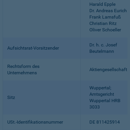
Harald Epple
Dr. Andreas Eurich
Frank Lamsfuß
Christian Ritz
Oliver Schoeller
Dr. h. c. Josef
Aufsichtsrat-Vorsitzender
Beutelmann
Rechtsform des
Aktiengesellschaft
Unternehmens
Wuppertal;
Amtsgericht
Sitz
Wuppertal HRB
3033
USt.-Identifikationsnummer
DE 811425914