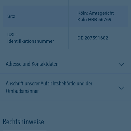
Köln; Amtsgericht
Sitz
Köln HRB 56769
USt.-
DE 207591682
Identifikationsnummer
Adresse und Kontaktdaten
Anschrift unserer Aufsichtsbehörde und der
Ombudsmänner
Rechtshinweise