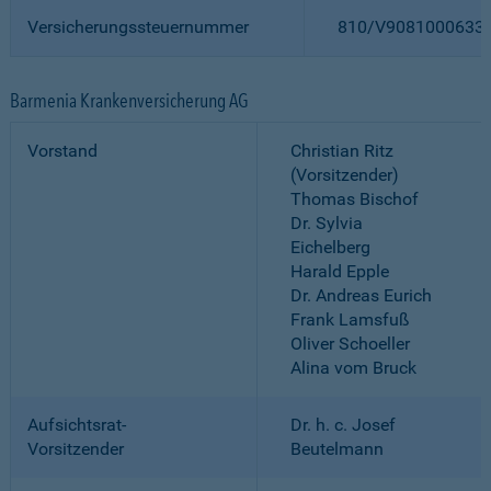
Versicherungssteuernummer
810/V9081000633
Barmenia Krankenversicherung AG
Vorstand
Christian Ritz
(Vorsitzender)
Thomas Bischof
Dr. Sylvia
Eichelberg
Harald Epple
Dr. Andreas Eurich
Frank Lamsfuß
Oliver Schoeller
Alina vom Bruck
Aufsichtsrat-
Dr. h. c. Josef
Vorsitzender
Beutelmann