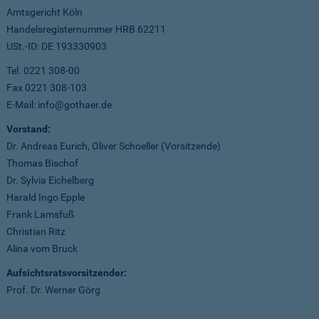
Amtsgericht Köln
Handelsregisternummer HRB 62211
USt.-ID: DE 193330903
Tel. 0221 308-00
Fax 0221 308-103
E-Mail: info@gothaer.de
Vorstand:
Dr. Andreas Eurich, Oliver Schoeller (Vorsitzende)
Thomas Bischof
Dr. Sylvia Eichelberg
Harald Ingo Epple
Frank Lamsfuß
Christian Ritz
Alina vom Bruck
Aufsichtsratsvorsitzender:
Prof. Dr. Werner Görg