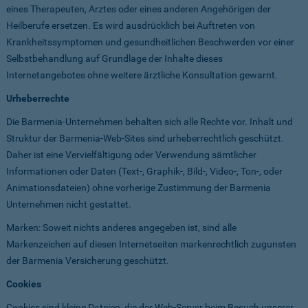
eines Therapeuten, Arztes oder eines anderen Angehörigen der
Heilberufe ersetzen. Es wird ausdrücklich bei Auftreten von
Krankheitssymptomen und gesundheitlichen Beschwerden vor einer
Selbstbehandlung auf Grundlage der Inhalte dieses
Internetangebotes ohne weitere ärztliche Konsultation gewarnt.
Urheberrechte
Die Barmenia-Unternehmen behalten sich alle Rechte vor. Inhalt und
Struktur der Barmenia-Web-Sites sind urheberrechtlich geschützt.
Daher ist eine Vervielfältigung oder Verwendung sämtlicher
Informationen oder Daten (Text-, Graphik-, Bild-, Video-, Ton-, oder
Animationsdateien) ohne vorherige Zustimmung der Barmenia
Unternehmen nicht gestattet.
Marken: Soweit nichts anderes angegeben ist, sind alle
Markenzeichen auf diesen Internetseiten markenrechtlich zugunsten
der Barmenia Versicherung geschützt.
Cookies
Cookies sind kleine Dateien, die der Web-Server beim Besuch unserer