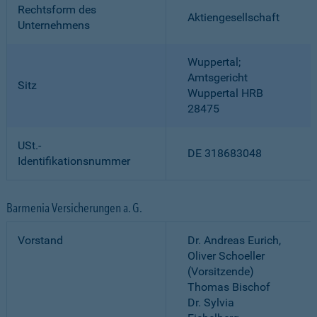
Rechtsform des
Aktiengesellschaft
Unternehmens
Wuppertal;
Amtsgericht
Sitz
Wuppertal HRB
28475
USt.-
DE 318683048
Identifikationsnummer
Barmenia Versicherungen a. G.
Vorstand
Dr. Andreas Eurich,
Oliver Schoeller
(Vorsitzende)
Thomas Bischof
Dr. Sylvia