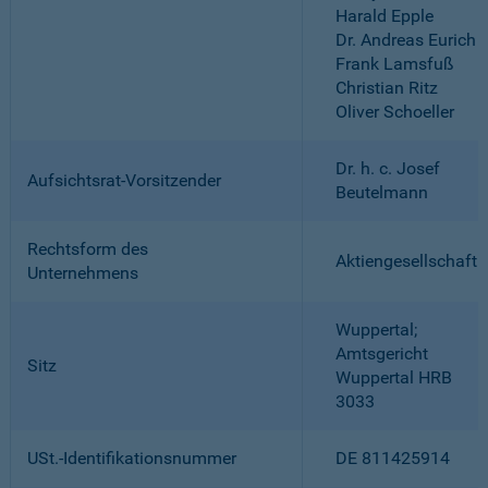
Harald Epple
Dr. Andreas Eurich
Frank Lamsfuß
Christian Ritz
Oliver Schoeller
Dr. h. c. Josef
Aufsichtsrat-Vorsitzender
Beutelmann
Rechtsform des
Aktiengesellschaft
Unternehmens
Wuppertal;
Amtsgericht
Sitz
Wuppertal HRB
3033
USt.-Identifikationsnummer
DE 811425914