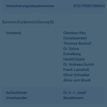
Versicherungssteuernummer
810/V9081000633
Barmenia Krankenversicherung AG
Vorstand
Christian Ritz
(Vorsitzender)
Thomas Bischof
Dr. Sylvia
Eichelberg
Harald Epple
Dr. Andreas Eurich
Frank Lamsfuß
Oliver Schoeller
Alina vom Bruck
Aufsichtsrat-
Dr. h. c. Josef
Vorsitzender
Beutelmann