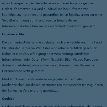
eines Therapeuten, Arztes oder eines anderen Angehörigen der
Heilberufe ersetzen. Es wird ausdrücklich bei Auftreten von
Krankheitssymptomen und gesundheitlichen Beschwerden vor einer
Selbstbehandlung auf Grundlage der Inhalte dieses
Internetangebotes ohne weitere ärztliche Konsultation gewarnt.
Urheberrechte
Die Barmenia-Unternehmen behalten sich alle Rechte vor. Inhalt und
Struktur der Barmenia-Web-Sites sind urheberrechtlich geschützt.
Daher ist eine Vervielfältigung oder Verwendung sämtlicher
Informationen oder Daten (Text-, Graphik-, Bild-, Video-, Ton-, oder
Animationsdateien) ohne vorherige Zustimmung der Barmenia
Unternehmen nicht gestattet.
Marken: Soweit nichts anderes angegeben ist, sind alle
Markenzeichen auf diesen Internetseiten markenrechtlich zugunsten
der Barmenia Versicherung geschützt.
Cookies
Cookies sind kleine Dateien, die der Web-Server beim Besuch unserer