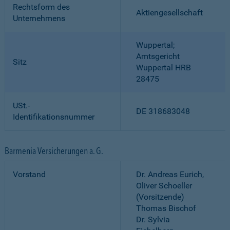
Rechtsform des
Aktiengesellschaft
Unternehmens
Wuppertal;
Amtsgericht
Sitz
Wuppertal HRB
28475
USt.-
DE 318683048
Identifikationsnummer
Barmenia Versicherungen a. G.
Vorstand
Dr. Andreas Eurich,
Oliver Schoeller
(Vorsitzende)
Thomas Bischof
Dr. Sylvia