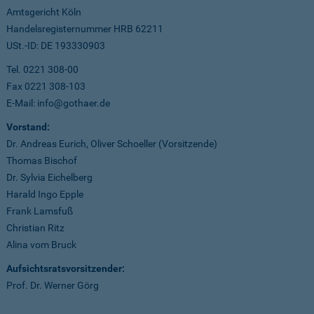
Amtsgericht Köln
Handelsregisternummer HRB 62211
USt.-ID: DE 193330903
Tel. 0221 308-00
Fax 0221 308-103
E-Mail: info@gothaer.de
Vorstand:
Dr. Andreas Eurich, Oliver Schoeller (Vorsitzende)
Thomas Bischof
Dr. Sylvia Eichelberg
Harald Ingo Epple
Frank Lamsfuß
Christian Ritz
Alina vom Bruck
Aufsichtsratsvorsitzender:
Prof. Dr. Werner Görg