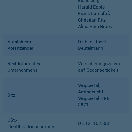
Eichelberg
Harald Epple
Frank Lamsfuß
Christian Ritz
Alina vom Bruck
Aufsichtsrat-
Dr. h. c. Josef
Vorsitzender
Beutelmann
Rechtsform des
Versicherungsverein
Unternehmens
auf Gegenseitigkeit
Wuppertal;
Amtsgericht
Sitz
Wuppertal HRB
3871
USt.-
DE 121102508
Identifikationsnummer