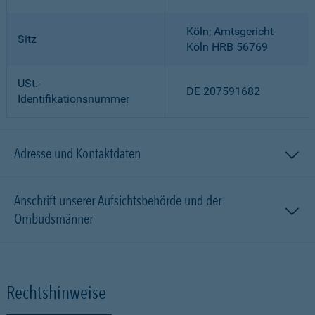
Köln; Amtsgericht
Sitz
Köln HRB 56769
USt.-
DE 207591682
Identifikationsnummer
Adresse und Kontaktdaten
Anschrift unserer Aufsichtsbehörde und der
Ombudsmänner
Rechtshinweise