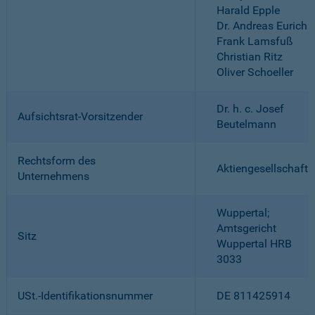
Harald Epple
Dr. Andreas Eurich
Frank Lamsfuß
Christian Ritz
Oliver Schoeller
Dr. h. c. Josef
Aufsichtsrat-Vorsitzender
Beutelmann
Rechtsform des
Aktiengesellschaft
Unternehmens
Wuppertal;
Amtsgericht
Sitz
Wuppertal HRB
3033
USt.-Identifikationsnummer
DE 811425914