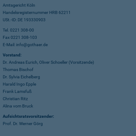
Amtsgericht Köln
Handelsregisternummer HRB 62211
USt.-ID: DE 193330903
Tel. 0221 308-00
Fax 0221 308-103
E-Mail: info@gothaer.de
Vorstand:
Dr. Andreas Eurich, Oliver Schoeller (Vorsitzende)
Thomas Bischof
Dr. Sylvia Eichelberg
Harald Ingo Epple
Frank Lamsfuß
Christian Ritz
Alina vom Bruck
Aufsichtsratsvorsitzender:
Prof. Dr. Werner Görg