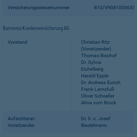
Versicherungssteuernummer
810/V9081000633
Barmenia Krankenversicherung AG
Vorstand
Christian Ritz
(Vorsitzender)
Thomas Bischof
Dr. Sylvia
Eichelberg
Harald Epple
Dr. Andreas Eurich
Frank Lamsfuß
Oliver Schoeller
Alina vom Bruck
Aufsichtsrat-
Dr. h. c. Josef
Vorsitzender
Beutelmann