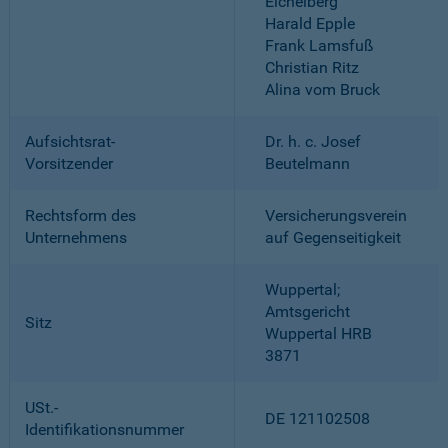
Eichelberg
Harald Epple
Frank Lamsfuß
Christian Ritz
Alina vom Bruck
Aufsichtsrat-
Dr. h. c. Josef
Vorsitzender
Beutelmann
Rechtsform des
Versicherungsverein
Unternehmens
auf Gegenseitigkeit
Wuppertal;
Amtsgericht
Sitz
Wuppertal HRB
3871
USt.-
DE 121102508
Identifikationsnummer