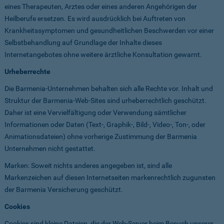
eines Therapeuten, Arztes oder eines anderen Angehörigen der
Heilberufe ersetzen. Es wird ausdrücklich bei Auftreten von
Krankheitssymptomen und gesundheitlichen Beschwerden vor einer
Selbstbehandlung auf Grundlage der Inhalte dieses
Internetangebotes ohne weitere ärztliche Konsultation gewarnt.
Urheberrechte
Die Barmenia-Unternehmen behalten sich alle Rechte vor. Inhalt und
Struktur der Barmenia-Web-Sites sind urheberrechtlich geschützt.
Daher ist eine Vervielfältigung oder Verwendung sämtlicher
Informationen oder Daten (Text-, Graphik-, Bild-, Video-, Ton-, oder
Animationsdateien) ohne vorherige Zustimmung der Barmenia
Unternehmen nicht gestattet.
Marken: Soweit nichts anderes angegeben ist, sind alle
Markenzeichen auf diesen Internetseiten markenrechtlich zugunsten
der Barmenia Versicherung geschützt.
Cookies
Cookies sind kleine Dateien, die der Web-Server beim Besuch unserer