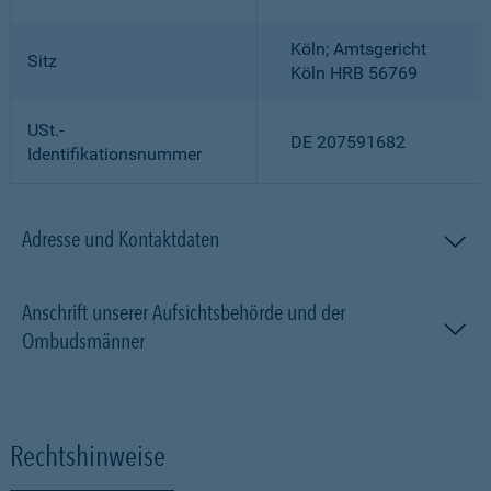
Köln; Amtsgericht
Sitz
Köln HRB 56769
USt.-
DE 207591682
Identifikationsnummer
Adresse und Kontaktdaten
Anschrift unserer Aufsichtsbehörde und der
Ombudsmänner
Rechtshinweise