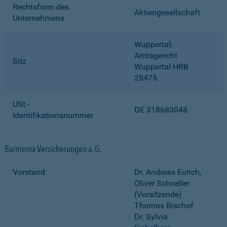
Rechtsform des
Aktiengesellschaft
Unternehmens
Wuppertal;
Amtsgericht
Sitz
Wuppertal HRB
28475
USt.-
DE 318683048
Identifikationsnummer
Barmenia Versicherungen a. G.
Vorstand
Dr. Andreas Eurich,
Oliver Schoeller
(Vorsitzende)
Thomas Bischof
Dr. Sylvia