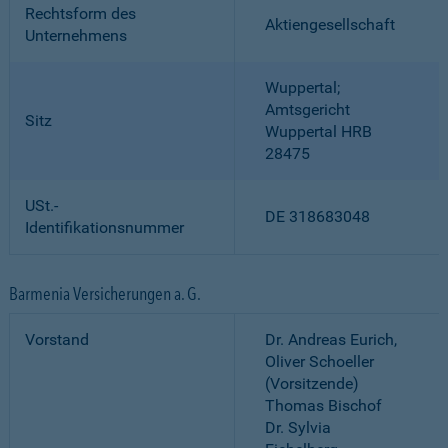
Rechtsform des
Aktiengesellschaft
Unternehmens
Wuppertal;
Amtsgericht
Sitz
Wuppertal HRB
28475
USt.-
DE 318683048
Identifikationsnummer
Barmenia Versicherungen a. G.
Vorstand
Dr. Andreas Eurich,
Oliver Schoeller
(Vorsitzende)
Thomas Bischof
Dr. Sylvia