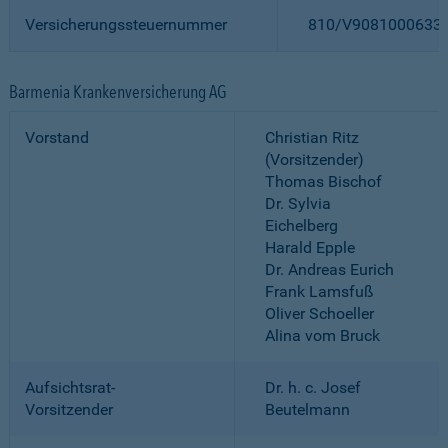
Versicherungssteuernummer
810/V9081000633
Barmenia Krankenversicherung AG
Vorstand
Christian Ritz
(Vorsitzender)
Thomas Bischof
Dr. Sylvia
Eichelberg
Harald Epple
Dr. Andreas Eurich
Frank Lamsfuß
Oliver Schoeller
Alina vom Bruck
Aufsichtsrat-
Dr. h. c. Josef
Vorsitzender
Beutelmann