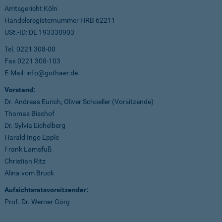
Amtsgericht Köln
Handelsregisternummer HRB 62211
USt.-ID: DE 193330903
Tel. 0221 308-00
Fax 0221 308-103
E-Mail: info@gothaer.de
Vorstand:
Dr. Andreas Eurich, Oliver Schoeller (Vorsitzende)
Thomas Bischof
Dr. Sylvia Eichelberg
Harald Ingo Epple
Frank Lamsfuß
Christian Ritz
Alina vom Bruck
Aufsichtsratsvorsitzender:
Prof. Dr. Werner Görg