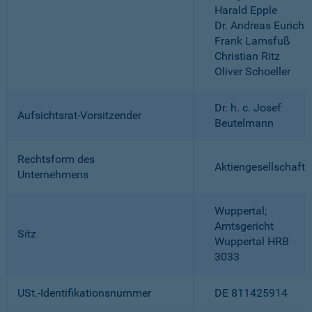
Harald Epple
Dr. Andreas Eurich
Frank Lamsfuß
Christian Ritz
Oliver Schoeller
Dr. h. c. Josef
Aufsichtsrat-Vorsitzender
Beutelmann
Rechtsform des
Aktiengesellschaft
Unternehmens
Wuppertal;
Amtsgericht
Sitz
Wuppertal HRB
3033
USt.-Identifikationsnummer
DE 811425914