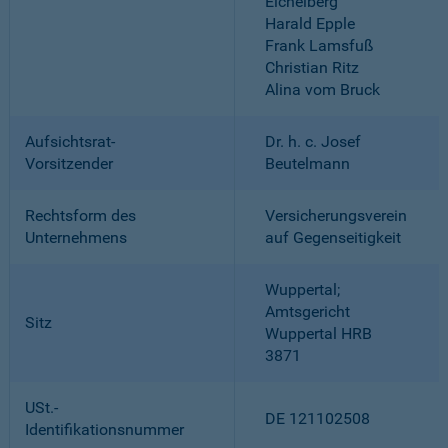
Eichelberg
Harald Epple
Frank Lamsfuß
Christian Ritz
Alina vom Bruck
Aufsichtsrat-
Dr. h. c. Josef
Vorsitzender
Beutelmann
Rechtsform des
Versicherungsverein
Unternehmens
auf Gegenseitigkeit
Wuppertal;
Amtsgericht
Sitz
Wuppertal HRB
3871
USt.-
DE 121102508
Identifikationsnummer