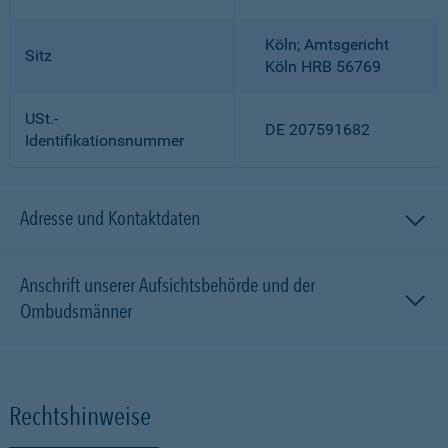
Köln; Amtsgericht
Sitz
Köln HRB 56769
USt.-
DE 207591682
Identifikationsnummer
Adresse und Kontaktdaten
Anschrift unserer Aufsichtsbehörde und der
Ombudsmänner
Rechtshinweise