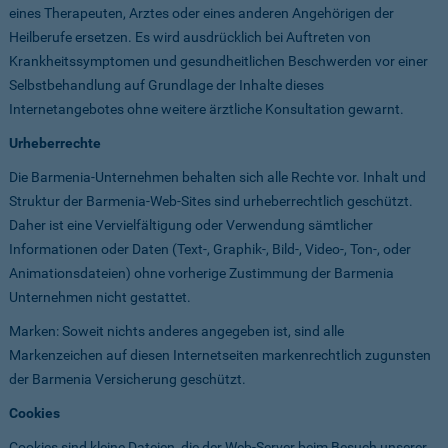
eines Therapeuten, Arztes oder eines anderen Angehörigen der
Heilberufe ersetzen. Es wird ausdrücklich bei Auftreten von
Krankheitssymptomen und gesundheitlichen Beschwerden vor einer
Selbstbehandlung auf Grundlage der Inhalte dieses
Internetangebotes ohne weitere ärztliche Konsultation gewarnt.
Urheberrechte
Die Barmenia-Unternehmen behalten sich alle Rechte vor. Inhalt und
Struktur der Barmenia-Web-Sites sind urheberrechtlich geschützt.
Daher ist eine Vervielfältigung oder Verwendung sämtlicher
Informationen oder Daten (Text-, Graphik-, Bild-, Video-, Ton-, oder
Animationsdateien) ohne vorherige Zustimmung der Barmenia
Unternehmen nicht gestattet.
Marken: Soweit nichts anderes angegeben ist, sind alle
Markenzeichen auf diesen Internetseiten markenrechtlich zugunsten
der Barmenia Versicherung geschützt.
Cookies
Cookies sind kleine Dateien, die der Web-Server beim Besuch unserer