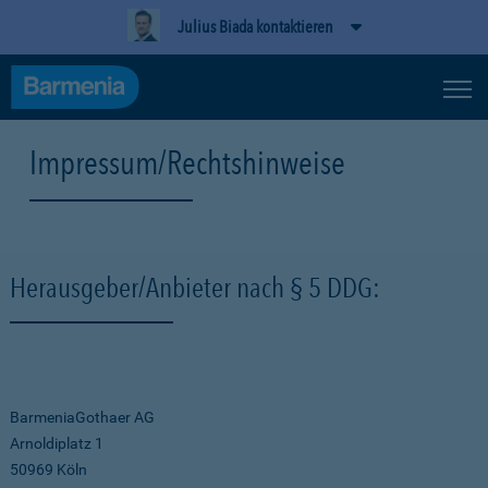
Julius Biada kontaktieren
Impressum/Rechtshinweise
Herausgeber/Anbieter nach § 5 DDG:
BarmeniaGothaer AG
Arnoldiplatz 1
50969 Köln