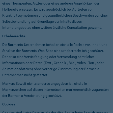
eines Therapeuten, Arztes oder eines anderen Angehörigen der
Heilberufe ersetzen. Es wird ausdrücklich bei Auftreten von
Krankheitssymptomen und gesundheitlichen Beschwerden vor einer
Selbstbehandlung auf Grundlage der Inhalte dieses
Internetangebotes ohne weitere ärztliche Konsultation gewarnt.
Urheberrechte
Die Barmenia-Unternehmen behalten sich alle Rechte vor. Inhalt und
Struktur der Barmenia-Web-Sites sind urheberrechtlich geschützt.
Daher ist eine Vervielfältigung oder Verwendung sämtlicher
Informationen oder Daten (Text-, Graphik-, Bild-, Video-, Ton-, oder
Animationsdateien) ohne vorherige Zustimmung der Barmenia
Unternehmen nicht gestattet.
Marken: Soweit nichts anderes angegeben ist, sind alle
Markenzeichen auf diesen Internetseiten markenrechtlich zugunsten
der Barmenia Versicherung geschützt.
Cookies
Cookies sind kleine Dateien, die der Web-Server beim Besuch unserer