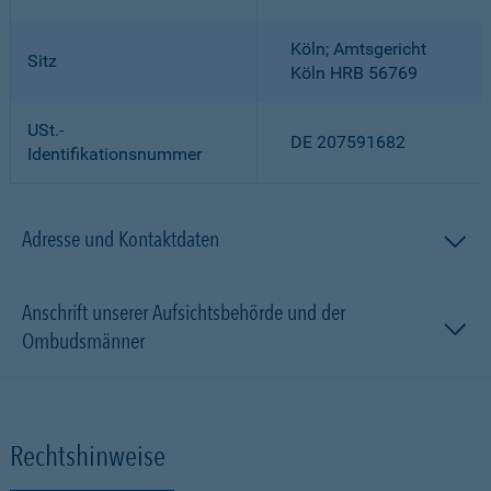
Köln; Amtsgericht
Sitz
Köln HRB 56769
USt.-
DE 207591682
Identifikationsnummer
Adresse und Kontaktdaten
Anschrift unserer Aufsichtsbehörde und der
Ombudsmänner
Rechtshinweise