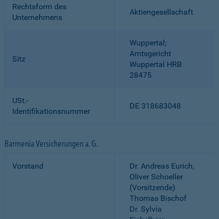
Rechtsform des
Aktiengesellschaft
Unternehmens
Wuppertal;
Amtsgericht
Sitz
Wuppertal HRB
28475
USt.-
DE 318683048
Identifikationsnummer
Barmenia Versicherungen a. G.
Vorstand
Dr. Andreas Eurich,
Oliver Schoeller
(Vorsitzende)
Thomas Bischof
Dr. Sylvia