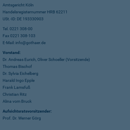
Amtsgericht Köln
Handelsregisternummer HRB 62211
USt.-ID: DE 193330903
Tel. 0221 308-00
Fax 0221 308-103
E-Mail: info@gothaer.de
Vorstand:
Dr. Andreas Eurich, Oliver Schoeller (Vorsitzende)
Thomas Bischof
Dr. Sylvia Eichelberg
Harald Ingo Epple
Frank Lamsfuß
Christian Ritz
Alina vom Bruck
Aufsichtsratsvorsitzender:
Prof. Dr. Werner Görg