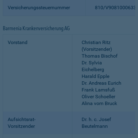
Versicherungssteuernummer
810/V9081000633
Barmenia Krankenversicherung AG
Vorstand
Christian Ritz
(Vorsitzender)
Thomas Bischof
Dr. Sylvia
Eichelberg
Harald Epple
Dr. Andreas Eurich
Frank Lamsfuß
Oliver Schoeller
Alina vom Bruck
Aufsichtsrat-
Dr. h. c. Josef
Vorsitzender
Beutelmann