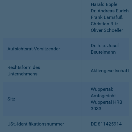
Harald Epple
Dr. Andreas Eurich
Frank Lamsfuß
Christian Ritz
Oliver Schoeller
Dr. h. c. Josef
Aufsichtsrat-Vorsitzender
Beutelmann
Rechtsform des
Aktiengesellschaft
Unternehmens
Wuppertal;
Amtsgericht
Sitz
Wuppertal HRB
3033
USt.-Identifikationsnummer
DE 811425914