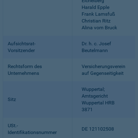
Eichelberg
Harald Epple
Frank Lamsfuß
Christian Ritz
Alina vom Bruck
Aufsichtsrat-
Dr. h. c. Josef
Vorsitzender
Beutelmann
Rechtsform des
Versicherungsverein
Unternehmens
auf Gegenseitigkeit
Wuppertal;
Amtsgericht
Sitz
Wuppertal HRB
3871
USt.-
DE 121102508
Identifikationsnummer