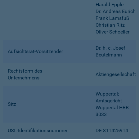
Harald Epple
Dr. Andreas Eurich
Frank Lamsfuß
Christian Ritz
Oliver Schoeller
Dr. h. c. Josef
Aufsichtsrat-Vorsitzender
Beutelmann
Rechtsform des
Aktiengesellschaft
Unternehmens
Wuppertal;
Amtsgericht
Sitz
Wuppertal HRB
3033
USt.-Identifikationsnummer
DE 811425914