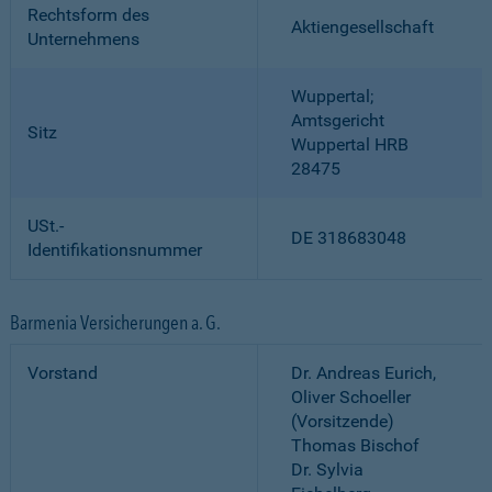
Rechtsform des
Aktiengesellschaft
Unternehmens
Wuppertal;
Amtsgericht
Sitz
Wuppertal HRB
28475
USt.-
DE 318683048
Identifikationsnummer
Barmenia Versicherungen a. G.
Vorstand
Dr. Andreas Eurich,
Oliver Schoeller
(Vorsitzende)
Thomas Bischof
Dr. Sylvia