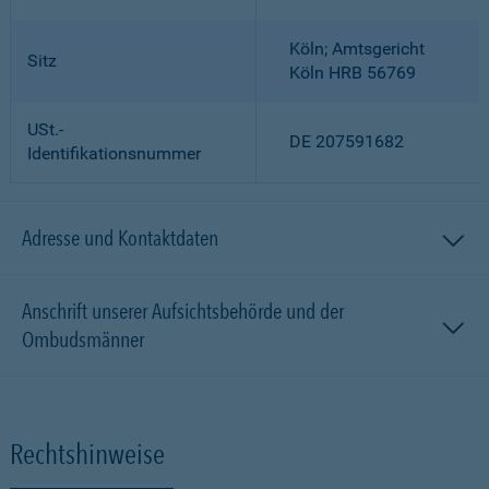
Köln; Amtsgericht
Sitz
Köln HRB 56769
USt.-
DE 207591682
Identifikationsnummer
Adresse und Kontaktdaten
Anschrift unserer Aufsichtsbehörde und der
Ombudsmänner
Rechtshinweise