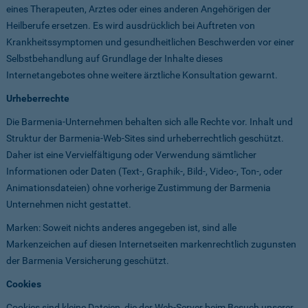
eines Therapeuten, Arztes oder eines anderen Angehörigen der
Heilberufe ersetzen. Es wird ausdrücklich bei Auftreten von
Krankheitssymptomen und gesundheitlichen Beschwerden vor einer
Selbstbehandlung auf Grundlage der Inhalte dieses
Internetangebotes ohne weitere ärztliche Konsultation gewarnt.
Urheberrechte
Die Barmenia-Unternehmen behalten sich alle Rechte vor. Inhalt und
Struktur der Barmenia-Web-Sites sind urheberrechtlich geschützt.
Daher ist eine Vervielfältigung oder Verwendung sämtlicher
Informationen oder Daten (Text-, Graphik-, Bild-, Video-, Ton-, oder
Animationsdateien) ohne vorherige Zustimmung der Barmenia
Unternehmen nicht gestattet.
Marken: Soweit nichts anderes angegeben ist, sind alle
Markenzeichen auf diesen Internetseiten markenrechtlich zugunsten
der Barmenia Versicherung geschützt.
Cookies
Cookies sind kleine Dateien, die der Web-Server beim Besuch unserer