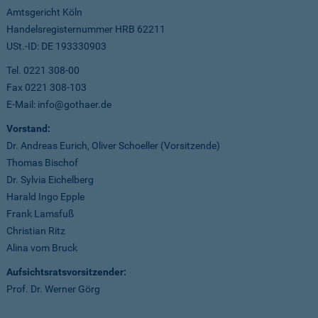
Amtsgericht Köln
Handelsregisternummer HRB 62211
USt.-ID: DE 193330903
Tel. 0221 308-00
Fax 0221 308-103
E-Mail: info@gothaer.de
Vorstand:
Dr. Andreas Eurich, Oliver Schoeller (Vorsitzende)
Thomas Bischof
Dr. Sylvia Eichelberg
Harald Ingo Epple
Frank Lamsfuß
Christian Ritz
Alina vom Bruck
Aufsichtsratsvorsitzender:
Prof. Dr. Werner Görg