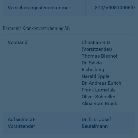
Versicherungssteuernummer
810/V9081000633
Barmenia Krankenversicherung AG
Vorstand
Christian Ritz
(Vorsitzender)
Thomas Bischof
Dr. Sylvia
Eichelberg
Harald Epple
Dr. Andreas Eurich
Frank Lamsfuß
Oliver Schoeller
Alina vom Bruck
Aufsichtsrat-
Dr. h. c. Josef
Vorsitzender
Beutelmann