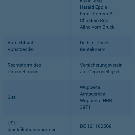
Eichelberg
Harald Epple
Frank Lamsfuß
Christian Ritz
Alina vom Bruck
Aufsichtsrat-
Dr. h. c. Josef
Vorsitzender
Beutelmann
Rechtsform des
Versicherungsverein
Unternehmens
auf Gegenseitigkeit
Wuppertal;
Amtsgericht
Sitz
Wuppertal HRB
3871
USt.-
DE 121102508
Identifikationsnummer