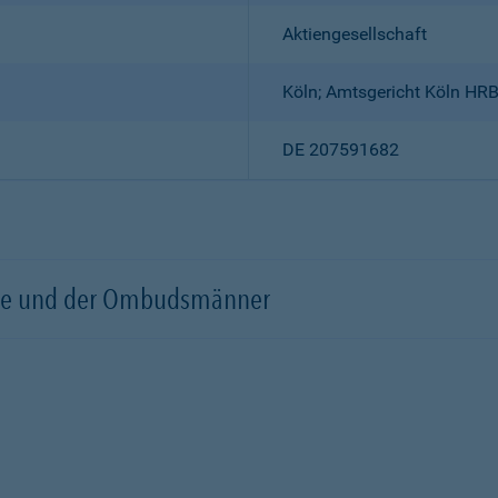
Aktiengesellschaft
Köln; Amtsgericht Köln HR
DE 207591682
örde und der Ombudsmänner