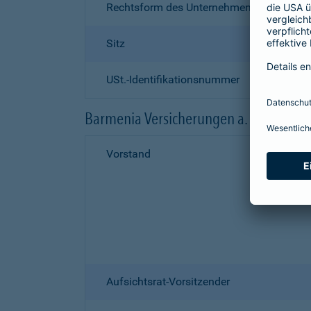
Rechtsform des Unternehmens
Sitz
USt.-Identifikationsnummer
Barmenia Versicherungen a. G.
Vorstand
Aufsichtsrat-Vorsitzender