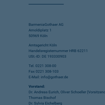
BarmeniaGothaer AG
Arnoldiplatz 1
50969 Köln
Amtsgericht Köln
Handelsregisternummer HRB 62211
USt.-ID: DE 193330903
Tel. 0221 308-00
Fax 0221 308-103
E-Mail: info@gothaer.de
Vorstand:
Dr. Andreas Eurich, Oliver Schoeller (Vorsitzen
Thomas Bischof
Dr. Sylvia Eichelberg