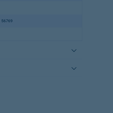
B 56769