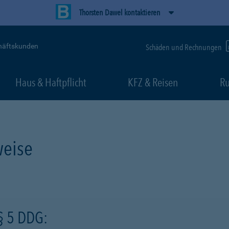
Thorsten Dawel kontaktieren
häftskunden
Schäden und Rechnungen
Haus & Haftpflicht
KFZ & Reisen
Ru
eise
§ 5 DDG: