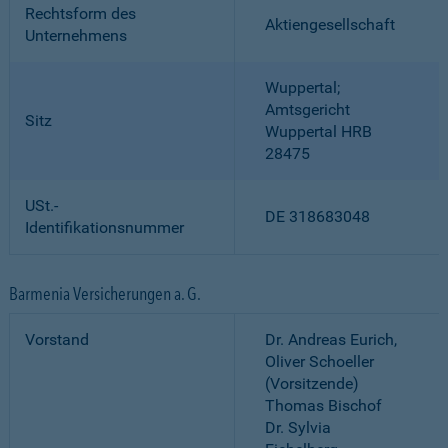
Rechtsform des
Aktiengesellschaft
Unternehmens
Wuppertal;
Amtsgericht
Sitz
Wuppertal HRB
28475
USt.-
DE 318683048
Identifikationsnummer
Barmenia Versicherungen a. G.
Vorstand
Dr. Andreas Eurich,
Oliver Schoeller
(Vorsitzende)
Thomas Bischof
Dr. Sylvia