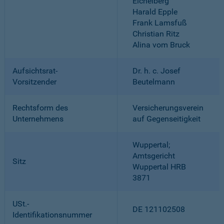
Eichelberg
Harald Epple
Frank Lamsfuß
Christian Ritz
Alina vom Bruck
Aufsichtsrat-
Dr. h. c. Josef
Vorsitzender
Beutelmann
Rechtsform des
Versicherungsverein
Unternehmens
auf Gegenseitigkeit
Wuppertal;
Amtsgericht
Sitz
Wuppertal HRB
3871
USt.-
DE 121102508
Identifikationsnummer