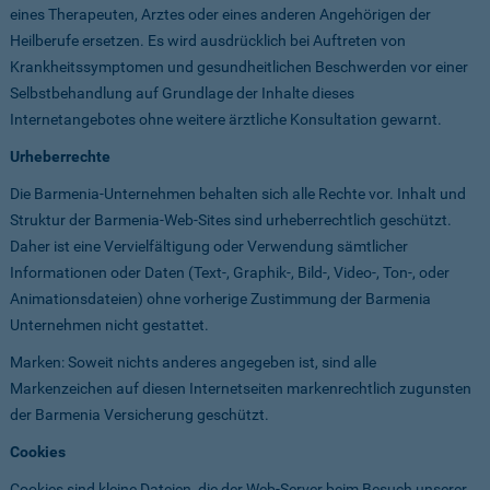
eines Therapeuten, Arztes oder eines anderen Angehörigen der
Heilberufe ersetzen. Es wird ausdrücklich bei Auftreten von
Krankheitssymptomen und gesundheitlichen Beschwerden vor einer
Selbstbehandlung auf Grundlage der Inhalte dieses
Internetangebotes ohne weitere ärztliche Konsultation gewarnt.
Urheberrechte
Die Barmenia-Unternehmen behalten sich alle Rechte vor. Inhalt und
Struktur der Barmenia-Web-Sites sind urheberrechtlich geschützt.
Daher ist eine Vervielfältigung oder Verwendung sämtlicher
Informationen oder Daten (Text-, Graphik-, Bild-, Video-, Ton-, oder
Animationsdateien) ohne vorherige Zustimmung der Barmenia
Unternehmen nicht gestattet.
Marken: Soweit nichts anderes angegeben ist, sind alle
Markenzeichen auf diesen Internetseiten markenrechtlich zugunsten
der Barmenia Versicherung geschützt.
Cookies
Cookies sind kleine Dateien, die der Web-Server beim Besuch unserer