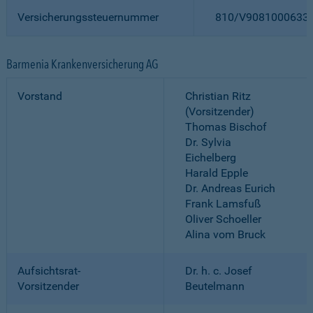
Versicherungssteuernummer
810/V9081000633
Barmenia Krankenversicherung AG
Vorstand
Christian Ritz
(Vorsitzender)
Thomas Bischof
Dr. Sylvia
Eichelberg
Harald Epple
Dr. Andreas Eurich
Frank Lamsfuß
Oliver Schoeller
Alina vom Bruck
Aufsichtsrat-
Dr. h. c. Josef
Vorsitzender
Beutelmann