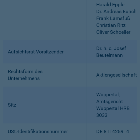
Harald Epple
Dr. Andreas Eurich
Frank Lamsfuß
Christian Ritz
Oliver Schoeller
Dr. h. c. Josef
Aufsichtsrat-Vorsitzender
Beutelmann
Rechtsform des
Aktiengesellschaft
Unternehmens
Wuppertal;
Amtsgericht
Sitz
Wuppertal HRB
3033
USt.-Identifikationsnummer
DE 811425914