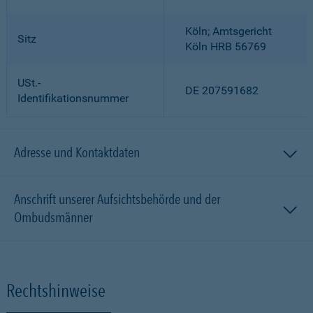
Köln; Amtsgericht
Sitz
Köln HRB 56769
USt.-
DE 207591682
Identifikationsnummer
Adresse und Kontaktdaten
Anschrift unserer Aufsichtsbehörde und der
Ombudsmänner
Rechtshinweise