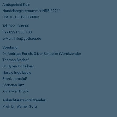
Amtsgericht Köln
Handelsregisternummer HRB 62211
USt.-ID: DE 193330903
Tel. 0221 308-00
Fax 0221 308-103
E-Mail: info@gothaer.de
Vorstand:
Dr. Andreas Eurich, Oliver Schoeller (Vorsitzende)
Thomas Bischof
Dr. Sylvia Eichelberg
Harald Ingo Epple
Frank Lamsfuß
Christian Ritz
Alina vom Bruck
Aufsichtsratsvorsitzender:
Prof. Dr. Werner Görg