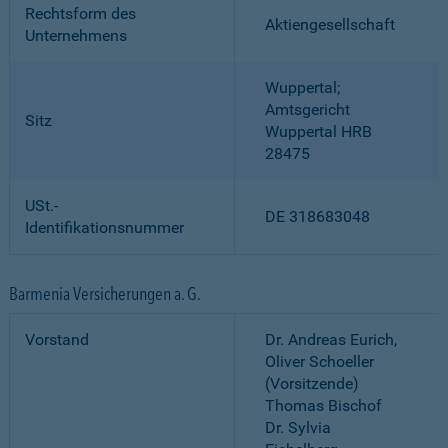
Rechtsform des
Aktiengesellschaft
Unternehmens
Wuppertal;
Amtsgericht
Sitz
Wuppertal HRB
28475
USt.-
DE 318683048
Identifikationsnummer
Barmenia Versicherungen a. G.
Vorstand
Dr. Andreas Eurich,
Oliver Schoeller
(Vorsitzende)
Thomas Bischof
Dr. Sylvia