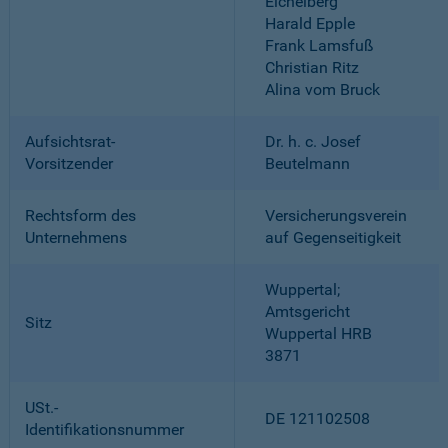
Eichelberg
Harald Epple
Frank Lamsfuß
Christian Ritz
Alina vom Bruck
Aufsichtsrat-
Dr. h. c. Josef
Vorsitzender
Beutelmann
Rechtsform des
Versicherungsverein
Unternehmens
auf Gegenseitigkeit
Wuppertal;
Amtsgericht
Sitz
Wuppertal HRB
3871
USt.-
DE 121102508
Identifikationsnummer