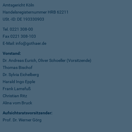
Amtsgericht Köln
Handelsregisternummer HRB 62211
USt.-ID: DE 193330903
Tel. 0221 308-00
Fax 0221 308-103
E-Mail: info@gothaer.de
Vorstand:
Dr. Andreas Eurich, Oliver Schoeller (Vorsitzende)
Thomas Bischof
Dr. Sylvia Eichelberg
Harald Ingo Epple
Frank Lamsfuß
Christian Ritz
Alina vom Bruck
Aufsichtsratsvorsitzender:
Prof. Dr. Werner Görg