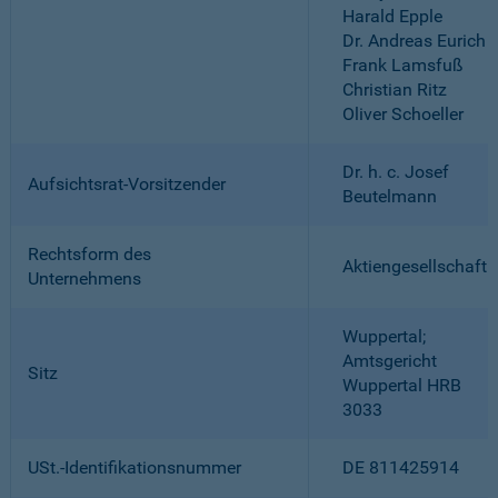
Harald Epple
Dr. Andreas Eurich
Frank Lamsfuß
Christian Ritz
Oliver Schoeller
Dr. h. c. Josef
Aufsichtsrat-Vorsitzender
Beutelmann
Rechtsform des
Aktiengesellschaft
Unternehmens
Wuppertal;
Amtsgericht
Sitz
Wuppertal HRB
3033
USt.-Identifikationsnummer
DE 811425914