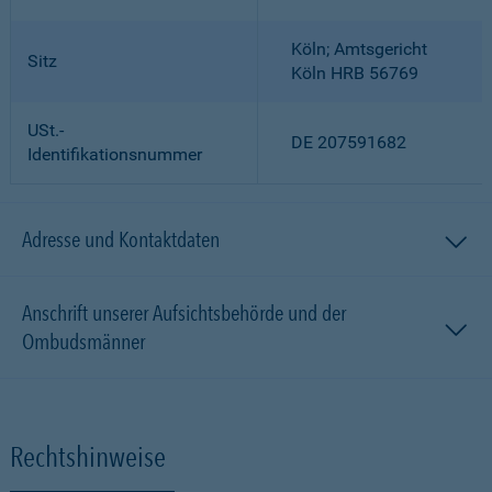
Köln; Amtsgericht
Sitz
Köln HRB 56769
USt.-
DE 207591682
Identifikationsnummer
Adresse und Kontaktdaten
Anschrift unserer Aufsichtsbehörde und der
Ombudsmänner
Rechtshinweise