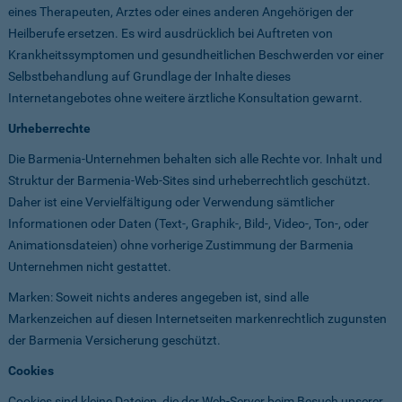
eines Therapeuten, Arztes oder eines anderen Angehörigen der
Heilberufe ersetzen. Es wird ausdrücklich bei Auftreten von
Krankheitssymptomen und gesundheitlichen Beschwerden vor einer
Selbstbehandlung auf Grundlage der Inhalte dieses
Internetangebotes ohne weitere ärztliche Konsultation gewarnt.
Urheberrechte
Die Barmenia-Unternehmen behalten sich alle Rechte vor. Inhalt und
Struktur der Barmenia-Web-Sites sind urheberrechtlich geschützt.
Daher ist eine Vervielfältigung oder Verwendung sämtlicher
Informationen oder Daten (Text-, Graphik-, Bild-, Video-, Ton-, oder
Animationsdateien) ohne vorherige Zustimmung der Barmenia
Unternehmen nicht gestattet.
Marken: Soweit nichts anderes angegeben ist, sind alle
Markenzeichen auf diesen Internetseiten markenrechtlich zugunsten
der Barmenia Versicherung geschützt.
Cookies
Cookies sind kleine Dateien, die der Web-Server beim Besuch unserer