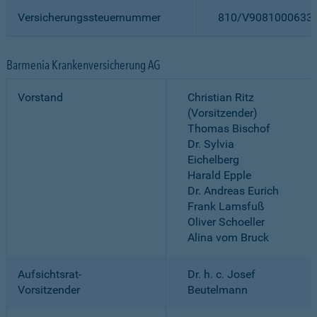
Versicherungssteuernummer
810/V9081000633
Barmenia Krankenversicherung AG
Vorstand
Christian Ritz
(Vorsitzender)
Thomas Bischof
Dr. Sylvia
Eichelberg
Harald Epple
Dr. Andreas Eurich
Frank Lamsfuß
Oliver Schoeller
Alina vom Bruck
Aufsichtsrat-
Dr. h. c. Josef
Vorsitzender
Beutelmann