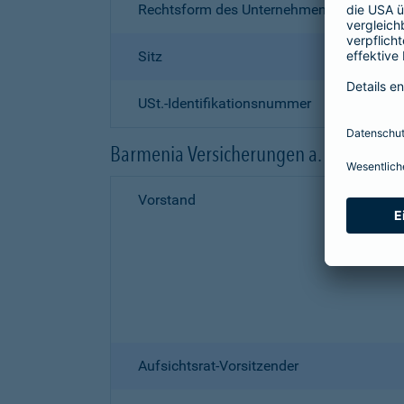
Rechtsform des Unternehmens
Sitz
USt.-Identifikationsnummer
Barmenia Versicherungen a. G.
Vorstand
Aufsichtsrat-Vorsitzender