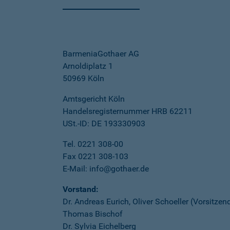
BarmeniaGothaer AG
Arnoldiplatz 1
50969 Köln
Amtsgericht Köln
Handelsregisternummer HRB 62211
USt.-ID: DE 193330903
Tel. 0221 308-00
Fax 0221 308-103
E-Mail: info@gothaer.de
Vorstand:
Dr. Andreas Eurich, Oliver Schoeller (Vorsitzen
Thomas Bischof
Dr. Sylvia Eichelberg