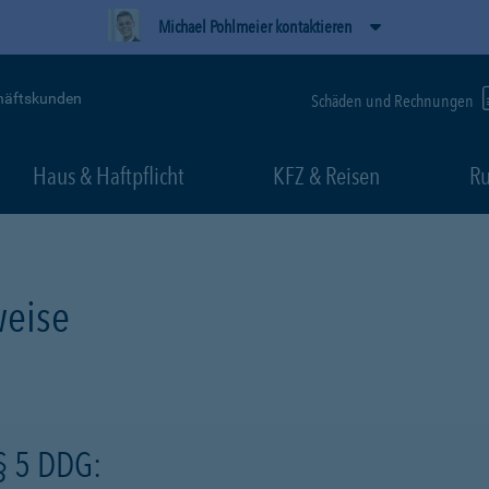
Michael Pohlmeier kontaktieren
häftskunden
Schäden und Rechnungen
Haus & Haftpflicht
KFZ & Reisen
Ru
eise
§ 5 DDG: