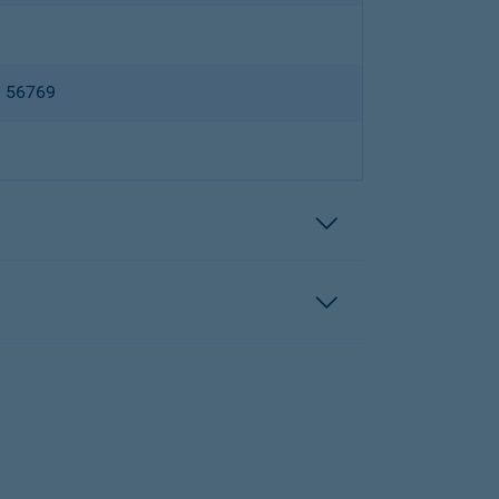
B 56769