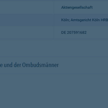
Aktiengesellschaft
Köln; Amtsgericht Köln HR
DE 207591682
örde und der Ombudsmänner