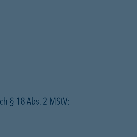
ch § 18 Abs. 2 MStV: