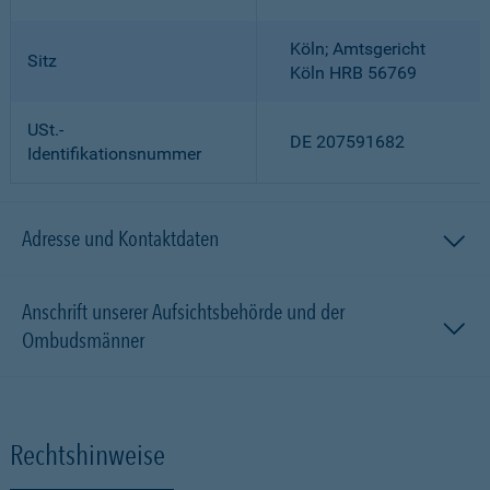
Köln; Amtsgericht
Sitz
Köln HRB 56769
USt.-
DE 207591682
Identifikationsnummer
Adresse und Kontaktdaten
Anschrift unserer Aufsichtsbehörde und der
Ombudsmänner
Rechtshinweise