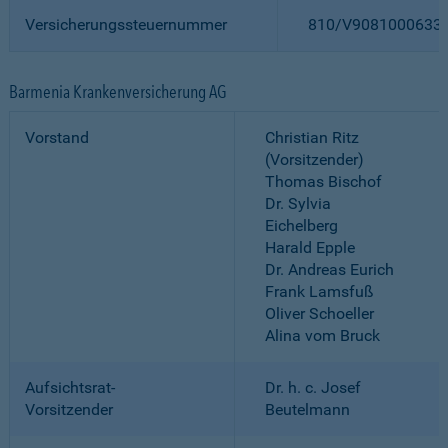
Versicherungssteuernummer
810/V9081000633
Barmenia Krankenversicherung AG
Vorstand
Christian Ritz
(Vorsitzender)
Thomas Bischof
Dr. Sylvia
Eichelberg
Harald Epple
Dr. Andreas Eurich
Frank Lamsfuß
Oliver Schoeller
Alina vom Bruck
Aufsichtsrat-
Dr. h. c. Josef
Vorsitzender
Beutelmann