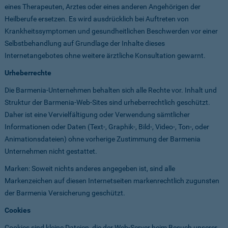
eines Therapeuten, Arztes oder eines anderen Angehörigen der
Heilberufe ersetzen. Es wird ausdrücklich bei Auftreten von
Krankheitssymptomen und gesundheitlichen Beschwerden vor einer
Selbstbehandlung auf Grundlage der Inhalte dieses
Internetangebotes ohne weitere ärztliche Konsultation gewarnt.
Urheberrechte
Die Barmenia-Unternehmen behalten sich alle Rechte vor. Inhalt und
Struktur der Barmenia-Web-Sites sind urheberrechtlich geschützt.
Daher ist eine Vervielfältigung oder Verwendung sämtlicher
Informationen oder Daten (Text-, Graphik-, Bild-, Video-, Ton-, oder
Animationsdateien) ohne vorherige Zustimmung der Barmenia
Unternehmen nicht gestattet.
Marken: Soweit nichts anderes angegeben ist, sind alle
Markenzeichen auf diesen Internetseiten markenrechtlich zugunsten
der Barmenia Versicherung geschützt.
Cookies
Cookies sind kleine Dateien, die der Web-Server beim Besuch unserer