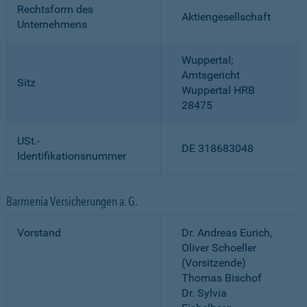
Rechtsform des
Aktiengesellschaft
Unternehmens
Wuppertal;
Amtsgericht
Sitz
Wuppertal HRB
28475
USt.-
DE 318683048
Identifikationsnummer
Barmenia Versicherungen a. G.
Vorstand
Dr. Andreas Eurich,
Oliver Schoeller
(Vorsitzende)
Thomas Bischof
Dr. Sylvia