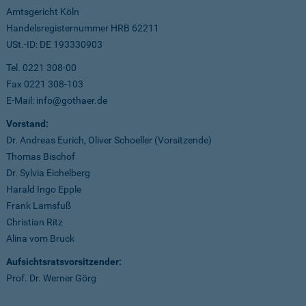
Amtsgericht Köln
Handelsregisternummer HRB 62211
USt.-ID: DE 193330903
Tel. 0221 308-00
Fax 0221 308-103
E-Mail: info@gothaer.de
Vorstand:
Dr. Andreas Eurich, Oliver Schoeller (Vorsitzende)
Thomas Bischof
Dr. Sylvia Eichelberg
Harald Ingo Epple
Frank Lamsfuß
Christian Ritz
Alina vom Bruck
Aufsichtsratsvorsitzender:
Prof. Dr. Werner Görg