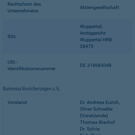
Rechtsform des
Aktiengesellschaft
Unternehmens
Wuppertal;
Amtsgericht
Sitz
Wuppertal HRB
28475
USt.-
DE 318683048
Identifikationsnummer
Barmenia Versicherungen a. G.
Vorstand
Dr. Andreas Eurich,
Oliver Schoeller
(Vorsitzende)
Thomas Bischof
Dr. Sylvia