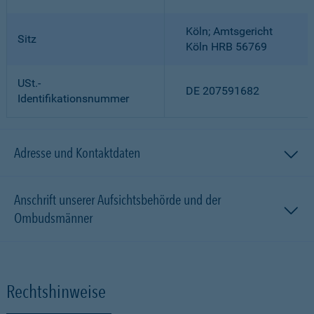
Köln; Amtsgericht
Sitz
Köln HRB 56769
USt.-
DE 207591682
Identifikationsnummer
Adresse und Kontaktdaten
Anschrift unserer Aufsichtsbehörde und der
Ombudsmänner
Rechtshinweise