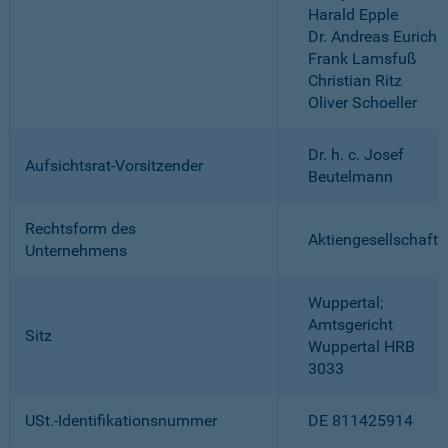
Harald Epple
Dr. Andreas Eurich
Frank Lamsfuß
Christian Ritz
Oliver Schoeller
Dr. h. c. Josef
Aufsichtsrat-Vorsitzender
Beutelmann
Rechtsform des
Aktiengesellschaft
Unternehmens
Wuppertal;
Amtsgericht
Sitz
Wuppertal HRB
3033
USt.-Identifikationsnummer
DE 811425914