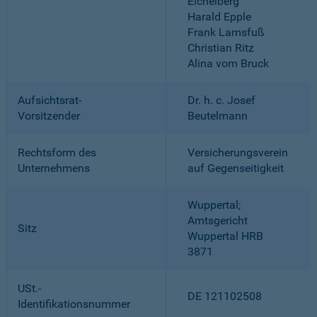
Eichelberg
Harald Epple
Frank Lamsfuß
Christian Ritz
Alina vom Bruck
Aufsichtsrat-
Dr. h. c. Josef
Vorsitzender
Beutelmann
Rechtsform des
Versicherungsverein
Unternehmens
auf Gegenseitigkeit
Wuppertal;
Amtsgericht
Sitz
Wuppertal HRB
3871
USt.-
DE 121102508
Identifikationsnummer