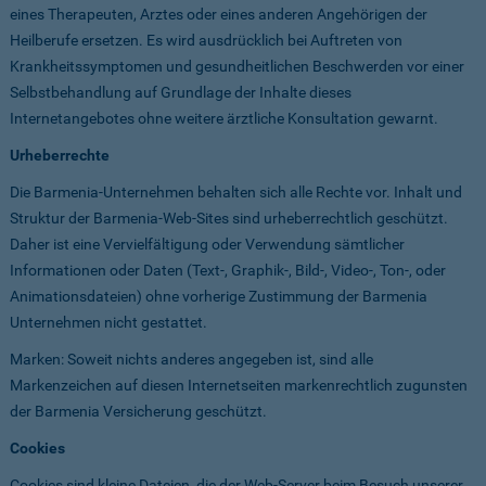
eines Therapeuten, Arztes oder eines anderen Angehörigen der
Heilberufe ersetzen. Es wird ausdrücklich bei Auftreten von
Krankheitssymptomen und gesundheitlichen Beschwerden vor einer
Selbstbehandlung auf Grundlage der Inhalte dieses
Internetangebotes ohne weitere ärztliche Konsultation gewarnt.
Urheberrechte
Die Barmenia-Unternehmen behalten sich alle Rechte vor. Inhalt und
Struktur der Barmenia-Web-Sites sind urheberrechtlich geschützt.
Daher ist eine Vervielfältigung oder Verwendung sämtlicher
Informationen oder Daten (Text-, Graphik-, Bild-, Video-, Ton-, oder
Animationsdateien) ohne vorherige Zustimmung der Barmenia
Unternehmen nicht gestattet.
Marken: Soweit nichts anderes angegeben ist, sind alle
Markenzeichen auf diesen Internetseiten markenrechtlich zugunsten
der Barmenia Versicherung geschützt.
Cookies
Cookies sind kleine Dateien, die der Web-Server beim Besuch unserer