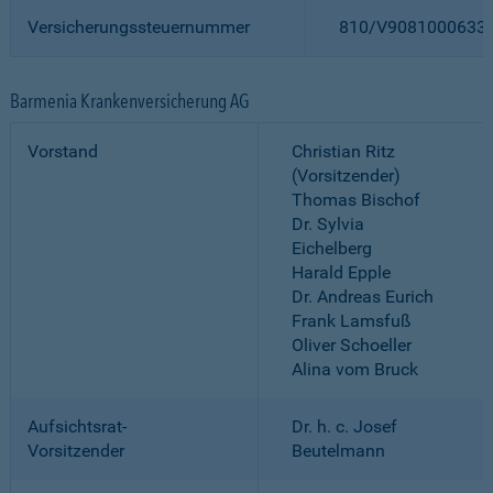
Versicherungssteuernummer
810/V9081000633
Barmenia Krankenversicherung AG
Vorstand
Christian Ritz
(Vorsitzender)
Thomas Bischof
Dr. Sylvia
Eichelberg
Harald Epple
Dr. Andreas Eurich
Frank Lamsfuß
Oliver Schoeller
Alina vom Bruck
Aufsichtsrat-
Dr. h. c. Josef
Vorsitzender
Beutelmann