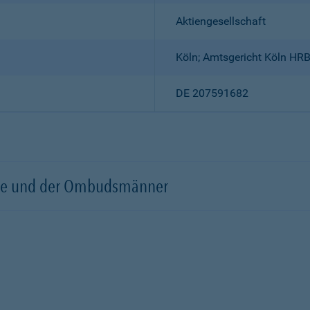
Aktiengesellschaft
Köln; Amtsgericht Köln HR
DE 207591682
örde und der Ombudsmänner