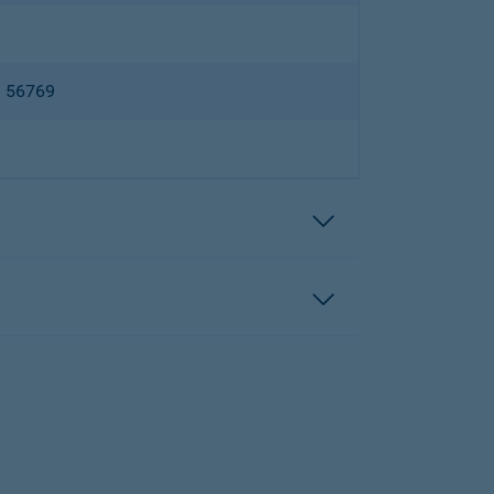
B 56769