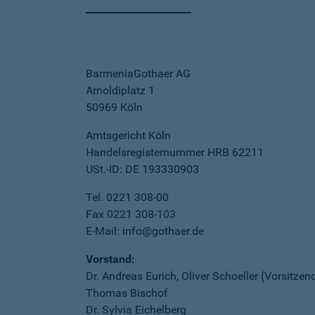
BarmeniaGothaer AG
Arnoldiplatz 1
50969 Köln
Amtsgericht Köln
Handelsregisternummer HRB 62211
USt.-ID: DE 193330903
Tel. 0221 308-00
Fax 0221 308-103
E-Mail: info@gothaer.de
Vorstand:
Dr. Andreas Eurich, Oliver Schoeller (Vorsitzen
Thomas Bischof
Dr. Sylvia Eichelberg