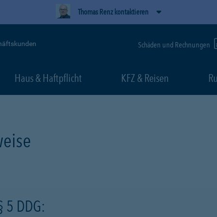
Thomas Renz kontaktieren
häftskunden
Schäden und Rechnungen
Haus & Haftpflicht
KFZ & Reisen
Ru
eise
§ 5 DDG: