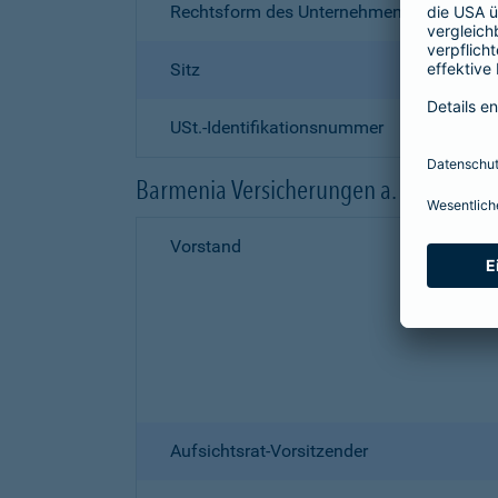
Rechtsform des Unternehmens
Sitz
USt.-Identifikationsnummer
Barmenia Versicherungen a. G.
Vorstand
Aufsichtsrat-Vorsitzender