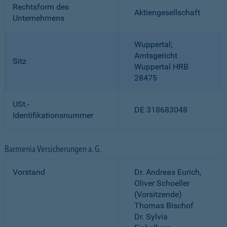
Rechtsform des
Aktiengesellschaft
Unternehmens
Wuppertal;
Amtsgericht
Sitz
Wuppertal HRB
28475
USt.-
DE 318683048
Identifikationsnummer
Barmenia Versicherungen a. G.
Vorstand
Dr. Andreas Eurich,
Oliver Schoeller
(Vorsitzende)
Thomas Bischof
Dr. Sylvia