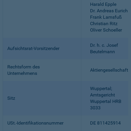
Harald Epple
Dr. Andreas Eurich
Frank Lamsfuß
Christian Ritz
Oliver Schoeller
Dr. h. c. Josef
Aufsichtsrat-Vorsitzender
Beutelmann
Rechtsform des
Aktiengesellschaft
Unternehmens
Wuppertal;
Amtsgericht
Sitz
Wuppertal HRB
3033
USt.-Identifikationsnummer
DE 811425914