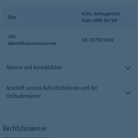
Köln; Amtsgericht
Sitz
Köln HRB 56769
USt.-
DE 207591682
Identifikationsnummer
Adresse und Kontaktdaten
Anschrift unserer Aufsichtsbehörde und der
Ombudsmänner
Rechtshinweise