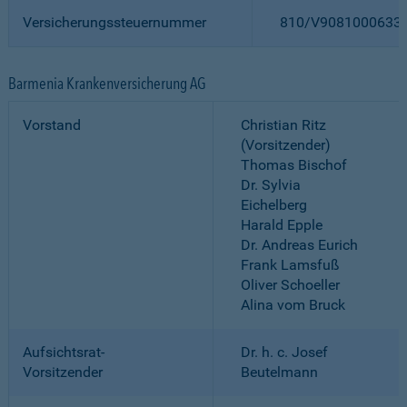
Versicherungssteuernummer
810/V9081000633
Barmenia Krankenversicherung AG
Vorstand
Christian Ritz
(Vorsitzender)
Thomas Bischof
Dr. Sylvia
Eichelberg
Harald Epple
Dr. Andreas Eurich
Frank Lamsfuß
Oliver Schoeller
Alina vom Bruck
Aufsichtsrat-
Dr. h. c. Josef
Vorsitzender
Beutelmann