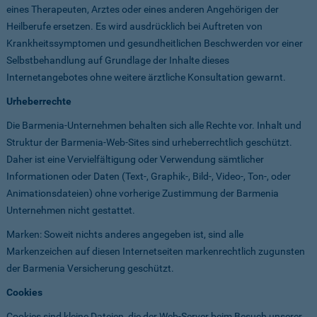
eines Therapeuten, Arztes oder eines anderen Angehörigen der
Heilberufe ersetzen. Es wird ausdrücklich bei Auftreten von
Krankheitssymptomen und gesundheitlichen Beschwerden vor einer
Selbstbehandlung auf Grundlage der Inhalte dieses
Internetangebotes ohne weitere ärztliche Konsultation gewarnt.
Urheberrechte
Die Barmenia-Unternehmen behalten sich alle Rechte vor. Inhalt und
Struktur der Barmenia-Web-Sites sind urheberrechtlich geschützt.
Daher ist eine Vervielfältigung oder Verwendung sämtlicher
Informationen oder Daten (Text-, Graphik-, Bild-, Video-, Ton-, oder
Animationsdateien) ohne vorherige Zustimmung der Barmenia
Unternehmen nicht gestattet.
Marken: Soweit nichts anderes angegeben ist, sind alle
Markenzeichen auf diesen Internetseiten markenrechtlich zugunsten
der Barmenia Versicherung geschützt.
Cookies
Cookies sind kleine Dateien, die der Web-Server beim Besuch unserer