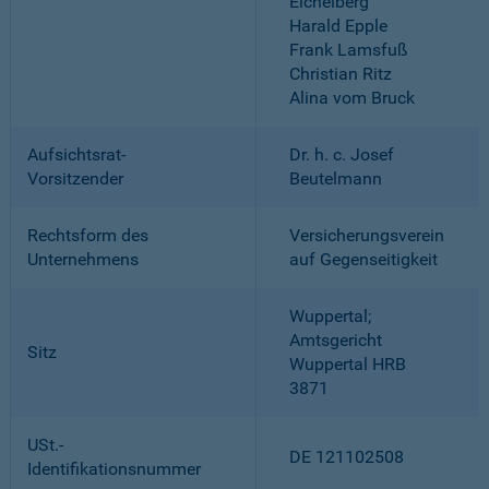
Eichelberg
Harald Epple
Frank Lamsfuß
Christian Ritz
Alina vom Bruck
Aufsichtsrat-
Dr. h. c. Josef
Vorsitzender
Beutelmann
Rechtsform des
Versicherungsverein
Unternehmens
auf Gegenseitigkeit
Wuppertal;
Amtsgericht
Sitz
Wuppertal HRB
3871
USt.-
DE 121102508
Identifikationsnummer