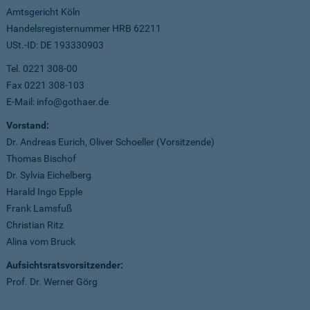
Amtsgericht Köln
Handelsregisternummer HRB 62211
USt.-ID: DE 193330903
Tel. 0221 308-00
Fax 0221 308-103
E-Mail: info@gothaer.de
Vorstand:
Dr. Andreas Eurich, Oliver Schoeller (Vorsitzende)
Thomas Bischof
Dr. Sylvia Eichelberg
Harald Ingo Epple
Frank Lamsfuß
Christian Ritz
Alina vom Bruck
Aufsichtsratsvorsitzender:
Prof. Dr. Werner Görg