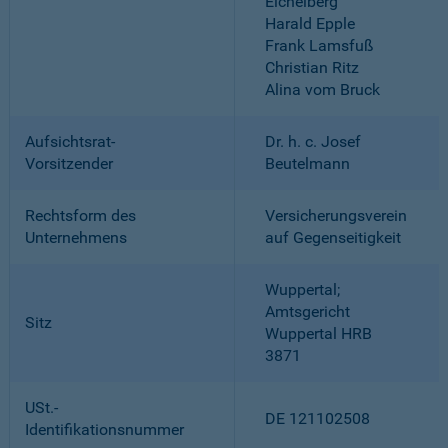
Eichelberg
Harald Epple
Frank Lamsfuß
Christian Ritz
Alina vom Bruck
Aufsichtsrat-
Dr. h. c. Josef
Vorsitzender
Beutelmann
Rechtsform des
Versicherungsverein
Unternehmens
auf Gegenseitigkeit
Wuppertal;
Amtsgericht
Sitz
Wuppertal HRB
3871
USt.-
DE 121102508
Identifikationsnummer