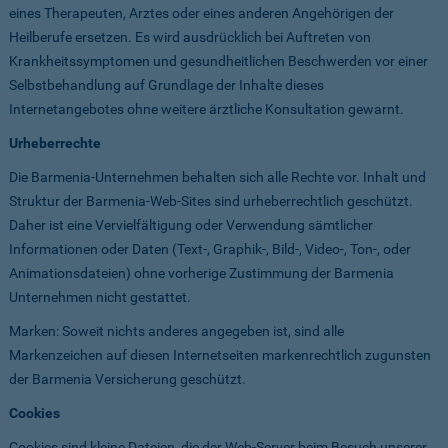
eines Therapeuten, Arztes oder eines anderen Angehörigen der
Heilberufe ersetzen. Es wird ausdrücklich bei Auftreten von
Krankheitssymptomen und gesundheitlichen Beschwerden vor einer
Selbstbehandlung auf Grundlage der Inhalte dieses
Internetangebotes ohne weitere ärztliche Konsultation gewarnt.
Urheberrechte
Die Barmenia-Unternehmen behalten sich alle Rechte vor. Inhalt und
Struktur der Barmenia-Web-Sites sind urheberrechtlich geschützt.
Daher ist eine Vervielfältigung oder Verwendung sämtlicher
Informationen oder Daten (Text-, Graphik-, Bild-, Video-, Ton-, oder
Animationsdateien) ohne vorherige Zustimmung der Barmenia
Unternehmen nicht gestattet.
Marken: Soweit nichts anderes angegeben ist, sind alle
Markenzeichen auf diesen Internetseiten markenrechtlich zugunsten
der Barmenia Versicherung geschützt.
Cookies
Cookies sind kleine Dateien, die der Web-Server beim Besuch unserer