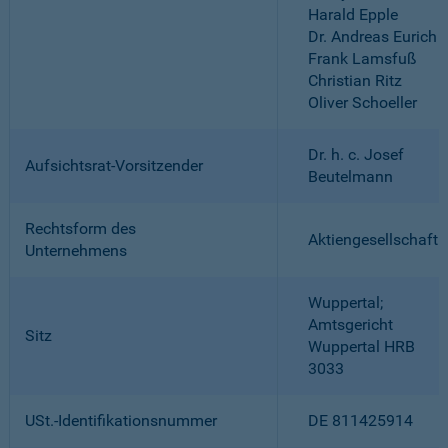
Harald Epple
Dr. Andreas Eurich
Frank Lamsfuß
Christian Ritz
Oliver Schoeller
Dr. h. c. Josef
Aufsichtsrat-Vorsitzender
Beutelmann
Rechtsform des
Aktiengesellschaft
Unternehmens
Wuppertal;
Amtsgericht
Sitz
Wuppertal HRB
3033
USt.-Identifikationsnummer
DE 811425914