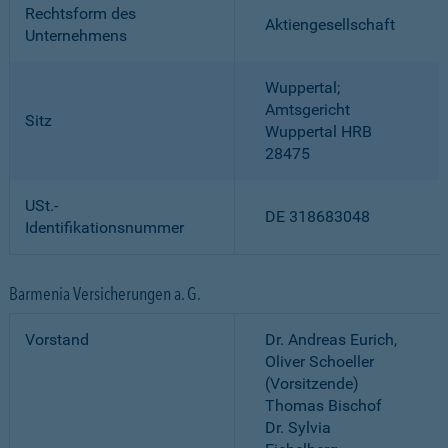
Rechtsform des
Aktiengesellschaft
Unternehmens
Wuppertal;
Amtsgericht
Sitz
Wuppertal HRB
28475
USt.-
DE 318683048
Identifikationsnummer
Barmenia Versicherungen a. G.
Vorstand
Dr. Andreas Eurich,
Oliver Schoeller
(Vorsitzende)
Thomas Bischof
Dr. Sylvia