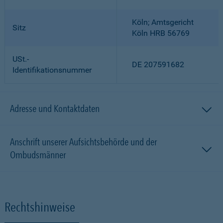
Köln; Amtsgericht
Sitz
Köln HRB 56769
USt.-
DE 207591682
Identifikationsnummer
Adresse und Kontaktdaten
Anschrift unserer Aufsichtsbehörde und der
Ombudsmänner
Rechtshinweise