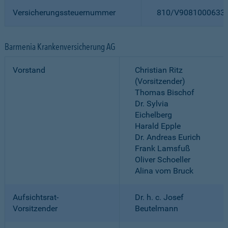
Versicherungssteuernummer
810/V9081000633
Barmenia Krankenversicherung AG
Vorstand
Christian Ritz
(Vorsitzender)
Thomas Bischof
Dr. Sylvia
Eichelberg
Harald Epple
Dr. Andreas Eurich
Frank Lamsfuß
Oliver Schoeller
Alina vom Bruck
Aufsichtsrat-
Dr. h. c. Josef
Vorsitzender
Beutelmann