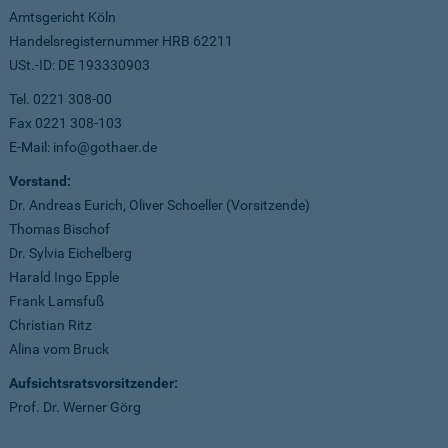
Amtsgericht Köln
Handelsregisternummer HRB 62211
USt.-ID: DE 193330903
Tel. 0221 308-00
Fax 0221 308-103
E-Mail: info@gothaer.de
Vorstand:
Dr. Andreas Eurich, Oliver Schoeller (Vorsitzende)
Thomas Bischof
Dr. Sylvia Eichelberg
Harald Ingo Epple
Frank Lamsfuß
Christian Ritz
Alina vom Bruck
Aufsichtsratsvorsitzender:
Prof. Dr. Werner Görg