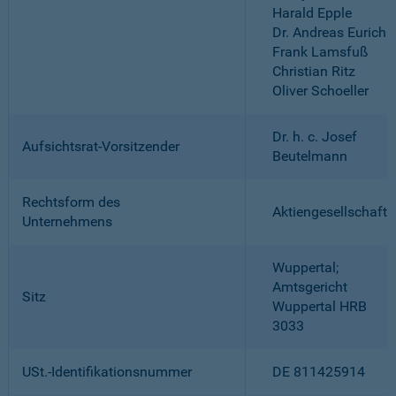
Harald Epple
Dr. Andreas Eurich
Frank Lamsfuß
Christian Ritz
Oliver Schoeller
Dr. h. c. Josef
Aufsichtsrat-Vorsitzender
Beutelmann
Rechtsform des
Aktiengesellschaft
Unternehmens
Wuppertal;
Amtsgericht
Sitz
Wuppertal HRB
3033
USt.-Identifikationsnummer
DE 811425914