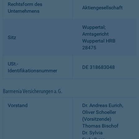
Rechtsform des
Aktiengesellschaft
Unternehmens
Wuppertal;
Amtsgericht
Sitz
Wuppertal HRB
28475
USt.-
DE 318683048
Identifikationsnummer
Barmenia Versicherungen a. G.
Vorstand
Dr. Andreas Eurich,
Oliver Schoeller
(Vorsitzende)
Thomas Bischof
Dr. Sylvia