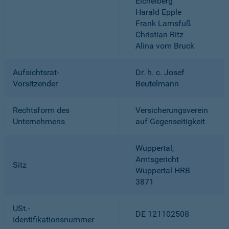
Eichelberg
Harald Epple
Frank Lamsfuß
Christian Ritz
Alina vom Bruck
Aufsichtsrat-
Dr. h. c. Josef
Vorsitzender
Beutelmann
Rechtsform des
Versicherungsverein
Unternehmens
auf Gegenseitigkeit
Wuppertal;
Amtsgericht
Sitz
Wuppertal HRB
3871
USt.-
DE 121102508
Identifikationsnummer