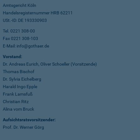
Amtsgericht Köln
Handelsregisternummer HRB 62211
USt.-ID: DE 193330903
Tel. 0221 308-00
Fax 0221 308-103
E-Mail: info@gothaer.de
Vorstand:
Dr. Andreas Eurich, Oliver Schoeller (Vorsitzende)
Thomas Bischof
Dr. Sylvia Eichelberg
Harald Ingo Epple
Frank Lamsfuß
Christian Ritz
Alina vom Bruck
Aufsichtsratsvorsitzender:
Prof. Dr. Werner Görg