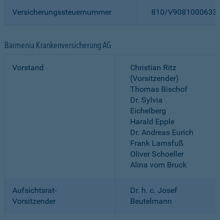
Versicherungssteuernummer
810/V9081000633
Barmenia Krankenversicherung AG
Vorstand
Christian Ritz
(Vorsitzender)
Thomas Bischof
Dr. Sylvia
Eichelberg
Harald Epple
Dr. Andreas Eurich
Frank Lamsfuß
Oliver Schoeller
Alina vom Bruck
Aufsichtsrat-
Dr. h. c. Josef
Vorsitzender
Beutelmann