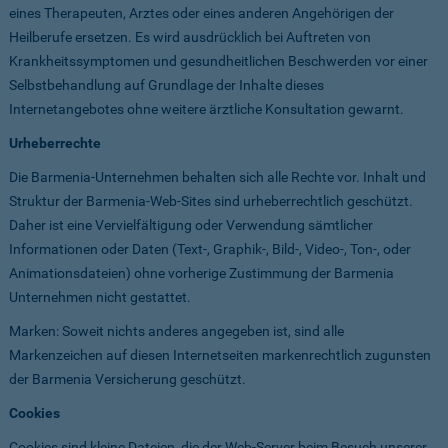
eines Therapeuten, Arztes oder eines anderen Angehörigen der
Heilberufe ersetzen. Es wird ausdrücklich bei Auftreten von
Krankheitssymptomen und gesundheitlichen Beschwerden vor einer
Selbstbehandlung auf Grundlage der Inhalte dieses
Internetangebotes ohne weitere ärztliche Konsultation gewarnt.
Urheberrechte
Die Barmenia-Unternehmen behalten sich alle Rechte vor. Inhalt und
Struktur der Barmenia-Web-Sites sind urheberrechtlich geschützt.
Daher ist eine Vervielfältigung oder Verwendung sämtlicher
Informationen oder Daten (Text-, Graphik-, Bild-, Video-, Ton-, oder
Animationsdateien) ohne vorherige Zustimmung der Barmenia
Unternehmen nicht gestattet.
Marken: Soweit nichts anderes angegeben ist, sind alle
Markenzeichen auf diesen Internetseiten markenrechtlich zugunsten
der Barmenia Versicherung geschützt.
Cookies
Cookies sind kleine Dateien, die der Web-Server beim Besuch unserer