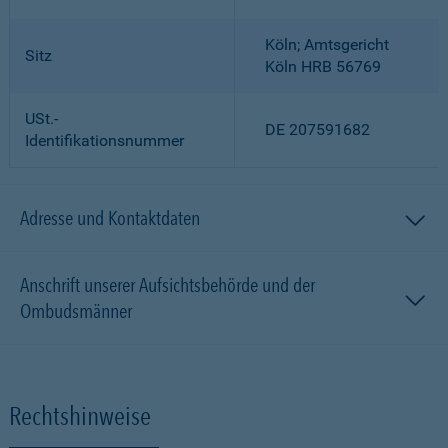
Köln; Amtsgericht
Sitz
Köln HRB 56769
USt.-
DE 207591682
Identifikationsnummer
Adresse und Kontaktdaten
Anschrift unserer Aufsichtsbehörde und der
Ombudsmänner
Rechtshinweise