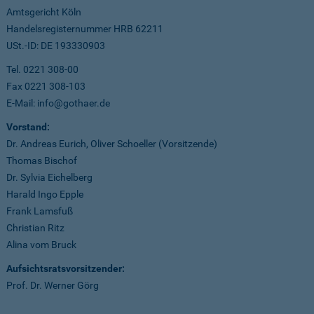
Amtsgericht Köln
Handelsregisternummer HRB 62211
USt.-ID: DE 193330903
Tel. 0221 308-00
Fax 0221 308-103
E-Mail: info@gothaer.de
Vorstand:
Dr. Andreas Eurich, Oliver Schoeller (Vorsitzende)
Thomas Bischof
Dr. Sylvia Eichelberg
Harald Ingo Epple
Frank Lamsfuß
Christian Ritz
Alina vom Bruck
Aufsichtsratsvorsitzender:
Prof. Dr. Werner Görg