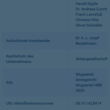
Harald Epple
Dr. Andreas Eurich
Frank Lamsfuß
Christian Ritz
Oliver Schoeller
Dr. h. c. Josef
Aufsichtsrat-Vorsitzender
Beutelmann
Rechtsform des
Aktiengesellschaft
Unternehmens
Wuppertal;
Amtsgericht
Sitz
Wuppertal HRB
3033
USt.-Identifikationsnummer
DE 811425914