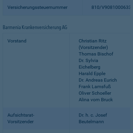
Versicherungssteuernummer
810/V9081000633
Barmenia Krankenversicherung AG
Vorstand
Christian Ritz
(Vorsitzender)
Thomas Bischof
Dr. Sylvia
Eichelberg
Harald Epple
Dr. Andreas Eurich
Frank Lamsfuß
Oliver Schoeller
Alina vom Bruck
Aufsichtsrat-
Dr. h. c. Josef
Vorsitzender
Beutelmann