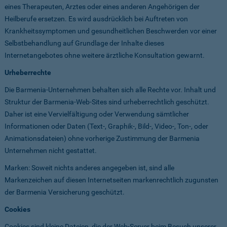
eines Therapeuten, Arztes oder eines anderen Angehörigen der
Heilberufe ersetzen. Es wird ausdrücklich bei Auftreten von
Krankheitssymptomen und gesundheitlichen Beschwerden vor einer
Selbstbehandlung auf Grundlage der Inhalte dieses
Internetangebotes ohne weitere ärztliche Konsultation gewarnt.
Urheberrechte
Die Barmenia-Unternehmen behalten sich alle Rechte vor. Inhalt und
Struktur der Barmenia-Web-Sites sind urheberrechtlich geschützt.
Daher ist eine Vervielfältigung oder Verwendung sämtlicher
Informationen oder Daten (Text-, Graphik-, Bild-, Video-, Ton-, oder
Animationsdateien) ohne vorherige Zustimmung der Barmenia
Unternehmen nicht gestattet.
Marken: Soweit nichts anderes angegeben ist, sind alle
Markenzeichen auf diesen Internetseiten markenrechtlich zugunsten
der Barmenia Versicherung geschützt.
Cookies
Cookies sind kleine Dateien, die der Web-Server beim Besuch unserer