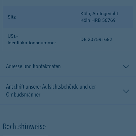
Köln; Amtsgericht
Sitz
Köln HRB 56769
USt.-
DE 207591682
Identifikationsnummer
Adresse und Kontaktdaten
Anschrift unserer Aufsichtsbehörde und der
Ombudsmänner
Rechtshinweise