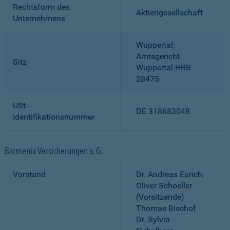
Rechtsform des
Aktiengesellschaft
Unternehmens
Wuppertal;
Amtsgericht
Sitz
Wuppertal HRB
28475
USt.-
DE 318683048
Identifikationsnummer
Barmenia Versicherungen a. G.
Vorstand
Dr. Andreas Eurich,
Oliver Schoeller
(Vorsitzende)
Thomas Bischof
Dr. Sylvia