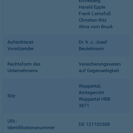
Eichelberg
Harald Epple
Frank Lamsfuß
Christian Ritz
Alina vom Bruck
Aufsichtsrat-
Dr. h. c. Josef
Vorsitzender
Beutelmann
Rechtsform des
Versicherungsverein
Unternehmens
auf Gegenseitigkeit
Wuppertal;
Amtsgericht
Sitz
Wuppertal HRB
3871
USt.-
DE 121102508
Identifikationsnummer