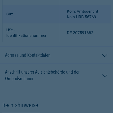
Köln; Amtsgericht
Sitz
Köln HRB 56769
USt.-
DE 207591682
Identifikationsnummer
Adresse und Kontaktdaten
Anschrift unserer Aufsichtsbehörde und der
Ombudsmänner
Rechtshinweise