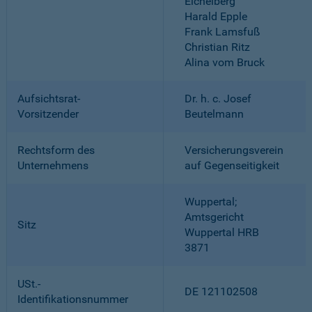
Eichelberg
Harald Epple
Frank Lamsfuß
Christian Ritz
Alina vom Bruck
Aufsichtsrat-
Dr. h. c. Josef
Vorsitzender
Beutelmann
Rechtsform des
Versicherungsverein
Unternehmens
auf Gegenseitigkeit
Wuppertal;
Amtsgericht
Sitz
Wuppertal HRB
3871
USt.-
DE 121102508
Identifikationsnummer