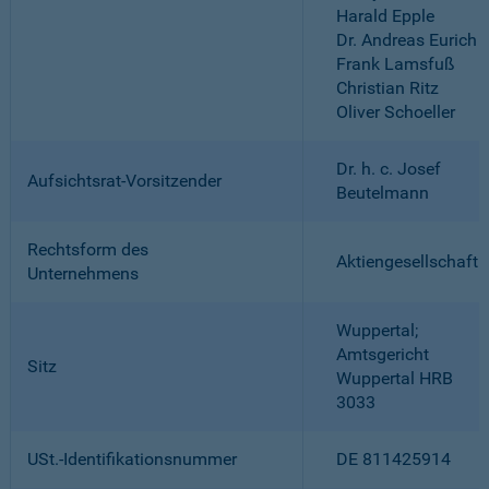
Harald Epple
Dr. Andreas Eurich
Frank Lamsfuß
Christian Ritz
Oliver Schoeller
Dr. h. c. Josef
Aufsichtsrat-Vorsitzender
Beutelmann
Rechtsform des
Aktiengesellschaft
Unternehmens
Wuppertal;
Amtsgericht
Sitz
Wuppertal HRB
3033
USt.-Identifikationsnummer
DE 811425914