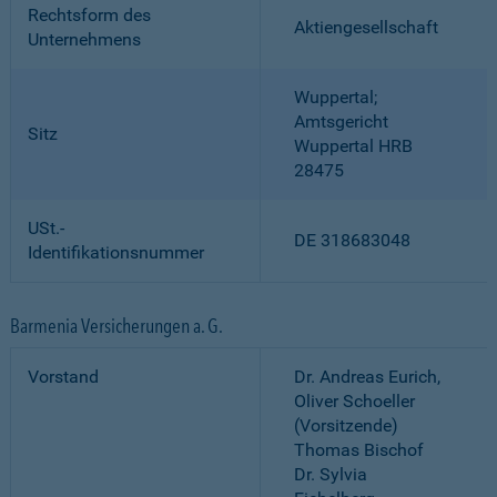
Rechtsform des
Aktiengesellschaft
Unternehmens
Wuppertal;
Amtsgericht
Sitz
Wuppertal HRB
28475
USt.-
DE 318683048
Identifikationsnummer
Barmenia Versicherungen a. G.
Vorstand
Dr. Andreas Eurich,
Oliver Schoeller
(Vorsitzende)
Thomas Bischof
Dr. Sylvia