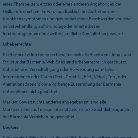
eines Therapeuten, Arztes oder eines anderen Angehörigen der
Heilberufe ersetzen. Es wird ausdrücklich bei Auftreten von
Krankheitssymptomen und gesundheitlichen Beschwerden vor einer
Selbstbehandlung auf Grundlage der Inhalte dieses
Internetangebotes ohne weitere ärztliche Konsultation gewarnt.
Urheberrechte
Die Barmenia-Unternehmen behalten sich alle Rechte vor. Inhalt und
Struktur der Barmenia-Web-Sites sind urheberrechtlich geschützt.
Daher ist eine Vervielfältigung oder Verwendung sämtlicher
Informationen oder Daten (Text-, Graphik-, Bild-, Video-, Ton-, oder
Animationsdateien) ohne vorherige Zustimmung der Barmenia
Unternehmen nicht gestattet.
Marken: Soweit nichts anderes angegeben ist, sind alle
Markenzeichen auf diesen Internetseiten markenrechtlich zugunsten
der Barmenia Versicherung geschützt.
Cookies
Cookies sind kleine Dateien, die der Web-Server beim Besuch unserer