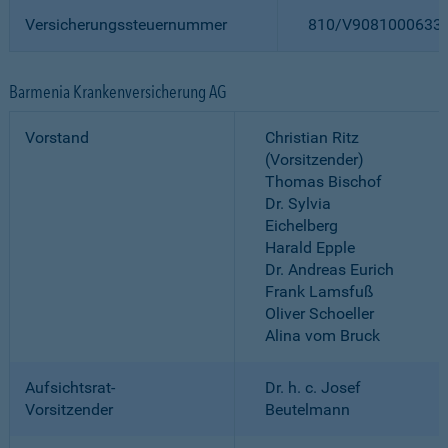
Versicherungssteuernummer
810/V9081000633
Barmenia Krankenversicherung AG
Vorstand
Christian Ritz
(Vorsitzender)
Thomas Bischof
Dr. Sylvia
Eichelberg
Harald Epple
Dr. Andreas Eurich
Frank Lamsfuß
Oliver Schoeller
Alina vom Bruck
Aufsichtsrat-
Dr. h. c. Josef
Vorsitzender
Beutelmann