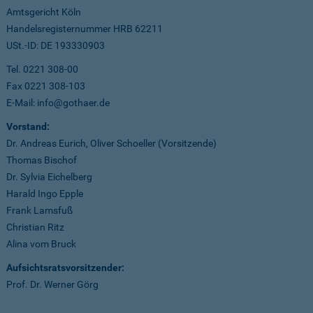
Amtsgericht Köln
Handelsregisternummer HRB 62211
USt.-ID: DE 193330903
Tel. 0221 308-00
Fax 0221 308-103
E-Mail: info@gothaer.de
Vorstand:
Dr. Andreas Eurich, Oliver Schoeller (Vorsitzende)
Thomas Bischof
Dr. Sylvia Eichelberg
Harald Ingo Epple
Frank Lamsfuß
Christian Ritz
Alina vom Bruck
Aufsichtsratsvorsitzender:
Prof. Dr. Werner Görg