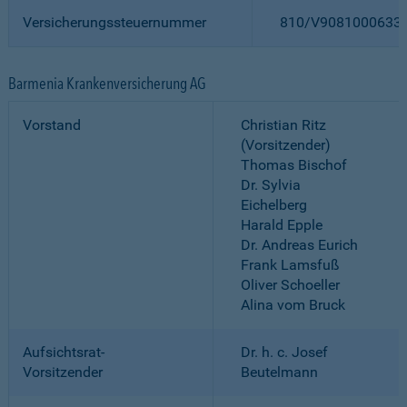
Versicherungssteuernummer
810/V9081000633
Barmenia Krankenversicherung AG
Vorstand
Christian Ritz
(Vorsitzender)
Thomas Bischof
Dr. Sylvia
Eichelberg
Harald Epple
Dr. Andreas Eurich
Frank Lamsfuß
Oliver Schoeller
Alina vom Bruck
Aufsichtsrat-
Dr. h. c. Josef
Vorsitzender
Beutelmann