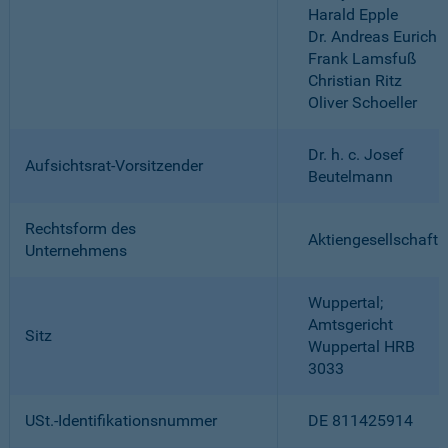
Harald Epple
Dr. Andreas Eurich
Frank Lamsfuß
Christian Ritz
Oliver Schoeller
Dr. h. c. Josef
Aufsichtsrat-Vorsitzender
Beutelmann
Rechtsform des
Aktiengesellschaft
Unternehmens
Wuppertal;
Amtsgericht
Sitz
Wuppertal HRB
3033
USt.-Identifikationsnummer
DE 811425914