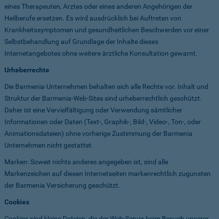
eines Therapeuten, Arztes oder eines anderen Angehörigen der
Heilberufe ersetzen. Es wird ausdrücklich bei Auftreten von
Krankheitssymptomen und gesundheitlichen Beschwerden vor einer
Selbstbehandlung auf Grundlage der Inhalte dieses
Internetangebotes ohne weitere ärztliche Konsultation gewarnt.
Urheberrechte
Die Barmenia-Unternehmen behalten sich alle Rechte vor. Inhalt und
Struktur der Barmenia-Web-Sites sind urheberrechtlich geschützt.
Daher ist eine Vervielfältigung oder Verwendung sämtlicher
Informationen oder Daten (Text-, Graphik-, Bild-, Video-, Ton-, oder
Animationsdateien) ohne vorherige Zustimmung der Barmenia
Unternehmen nicht gestattet.
Marken: Soweit nichts anderes angegeben ist, sind alle
Markenzeichen auf diesen Internetseiten markenrechtlich zugunsten
der Barmenia Versicherung geschützt.
Cookies
Cookies sind kleine Dateien, die der Web-Server beim Besuch unserer