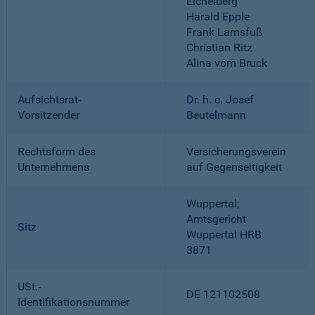
Eichelberg
Harald Epple
Frank Lamsfuß
Christian Ritz
Alina vom Bruck
Aufsichtsrat-
Dr. h. c. Josef
Vorsitzender
Beutelmann
Rechtsform des
Versicherungsverein
Unternehmens
auf Gegenseitigkeit
Wuppertal;
Amtsgericht
Sitz
Wuppertal HRB
3871
USt.-
DE 121102508
Identifikationsnummer