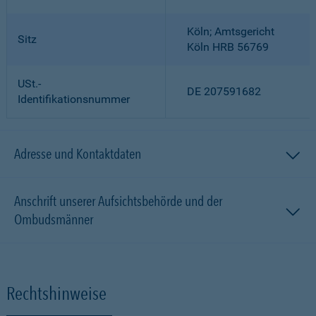
Köln; Amtsgericht
Sitz
Köln HRB 56769
USt.-
DE 207591682
Identifikationsnummer
Adresse und Kontaktdaten
Anschrift unserer Aufsichtsbehörde und der
Ombudsmänner
Rechtshinweise