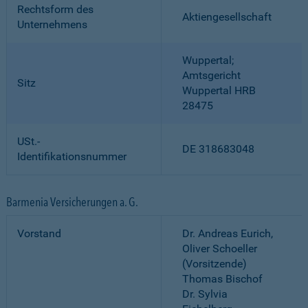
Rechtsform des
Aktiengesellschaft
Unternehmens
Wuppertal;
Amtsgericht
Sitz
Wuppertal HRB
28475
USt.-
DE 318683048
Identifikationsnummer
Barmenia Versicherungen a. G.
Vorstand
Dr. Andreas Eurich,
Oliver Schoeller
(Vorsitzende)
Thomas Bischof
Dr. Sylvia