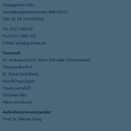
Amtsgericht Köln
Handelsregisternummer HRB 62211
USt.-ID: DE 193330903
Tel. 0221 308-00
Fax 0221 308-103
E-Mail: info@gothaer.de
Vorstand:
Dr. Andreas Eurich, Oliver Schoeller (Vorsitzende)
Thomas Bischof
Dr. Sylvia Eichelberg
Harald Ingo Epple
Frank Lamsfuß
Christian Ritz
Alina vom Bruck
Aufsichtsratsvorsitzender:
Prof. Dr. Werner Görg