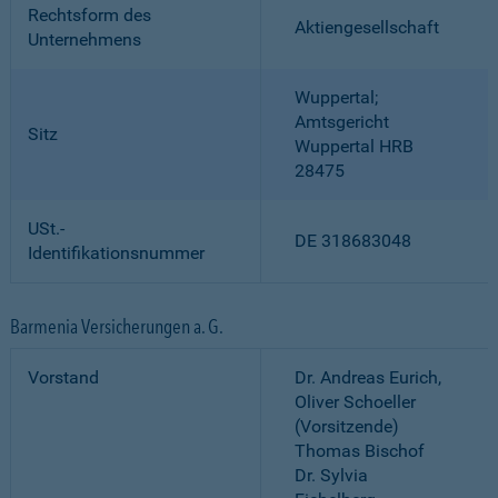
Rechtsform des
Aktiengesellschaft
Unternehmens
Wuppertal;
Amtsgericht
Sitz
Wuppertal HRB
28475
USt.-
DE 318683048
Identifikationsnummer
Barmenia Versicherungen a. G.
Vorstand
Dr. Andreas Eurich,
Oliver Schoeller
(Vorsitzende)
Thomas Bischof
Dr. Sylvia