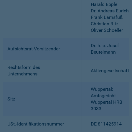
Harald Epple
Dr. Andreas Eurich
Frank Lamsfuß
Christian Ritz
Oliver Schoeller
Dr. h. c. Josef
Aufsichtsrat-Vorsitzender
Beutelmann
Rechtsform des
Aktiengesellschaft
Unternehmens
Wuppertal;
Amtsgericht
Sitz
Wuppertal HRB
3033
USt.-Identifikationsnummer
DE 811425914