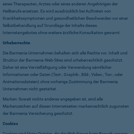
eines Therapeuten, Arztes oder eines anderen Angehörigen der
Heilberufe ersetzen. Es wird ausdrücklich bei Auftreten von
Krankheitssymptomen und gesundheitlichen Beschwerden vor einer
Selbstbehandlung auf Grundlage der Inhalte dieses
Internetangebotes ohne weitere ärztliche Konsultation gewarnt.
Urheberrechte
Die Barmenia-Unternehmen behalten sich alle Rechte vor. Inhalt und
Struktur der Barmenia-Web-Sites sind urheberrechtlich geschützt.
Daher ist eine Vervielfältigung oder Verwendung sämtlicher
Informationen oder Daten (Text-, Graphik-, Bild-, Video-, Ton-, oder
Animationsdateien) ohne vorherige Zustimmung der Barmenia
Unternehmen nicht gestattet.
Marken: Soweit nichts anderes angegeben ist, sind alle
Markenzeichen auf diesen Internetseiten markenrechtlich zugunsten
der Barmenia Versicherung geschützt.
Cookies
Cookies sind kleine Dateien, die der Web-Server beim Besuch unserer