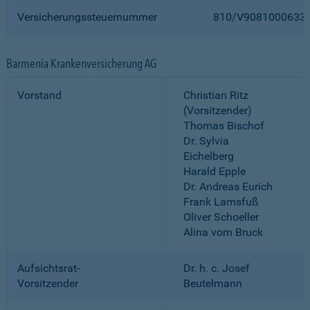
Versicherungssteuernummer
810/V9081000633
Barmenia Krankenversicherung AG
Vorstand
Christian Ritz
(Vorsitzender)
Thomas Bischof
Dr. Sylvia
Eichelberg
Harald Epple
Dr. Andreas Eurich
Frank Lamsfuß
Oliver Schoeller
Alina vom Bruck
Aufsichtsrat-
Dr. h. c. Josef
Vorsitzender
Beutelmann