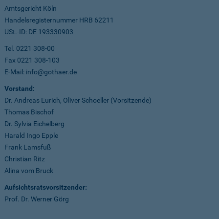
Amtsgericht Köln
Handelsregisternummer HRB 62211
USt.-ID: DE 193330903
Tel. 0221 308-00
Fax 0221 308-103
E-Mail: info@gothaer.de
Vorstand:
Dr. Andreas Eurich, Oliver Schoeller (Vorsitzende)
Thomas Bischof
Dr. Sylvia Eichelberg
Harald Ingo Epple
Frank Lamsfuß
Christian Ritz
Alina vom Bruck
Aufsichtsratsvorsitzender:
Prof. Dr. Werner Görg