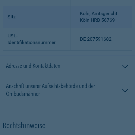
Köln; Amtsgericht
Sitz
Köln HRB 56769
USt.-
DE 207591682
Identifikationsnummer
Adresse und Kontaktdaten
Anschrift unserer Aufsichtsbehörde und der
Ombudsmänner
Rechtshinweise