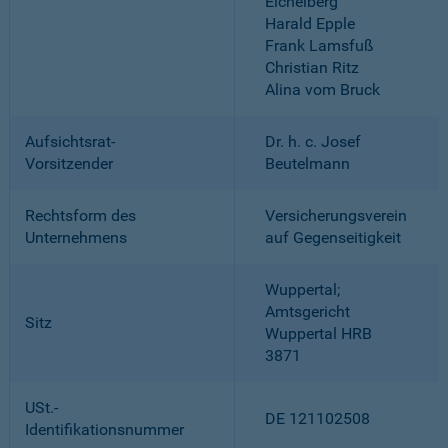
Eichelberg
Harald Epple
Frank Lamsfuß
Christian Ritz
Alina vom Bruck
Aufsichtsrat-
Dr. h. c. Josef
Vorsitzender
Beutelmann
Rechtsform des
Versicherungsverein
Unternehmens
auf Gegenseitigkeit
Wuppertal;
Amtsgericht
Sitz
Wuppertal HRB
3871
USt.-
DE 121102508
Identifikationsnummer