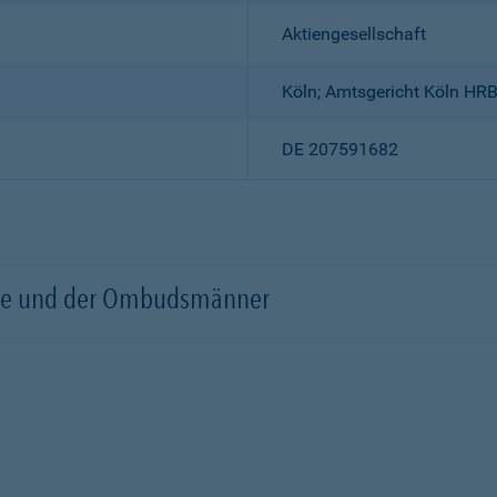
Aktiengesellschaft
Köln; Amtsgericht Köln HR
DE 207591682
örde und der Ombudsmänner