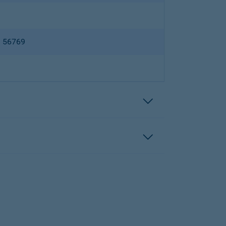
B 56769