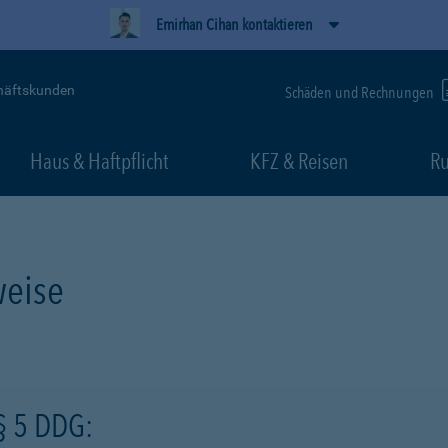
Emirhan Cihan kontaktieren
häftskunden
Schäden und Rechnungen
Haus & Haftpflicht
KFZ & Reisen
Ru
eise
§ 5 DDG: