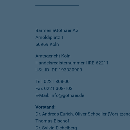
BarmeniaGothaer AG
Arnoldiplatz 1
50969 Köln
Amtsgericht Köln
Handelsregisternummer HRB 62211
USt.-ID: DE 193330903
Tel. 0221 308-00
Fax 0221 308-103
E-Mail: info@gothaer.de
Vorstand:
Dr. Andreas Eurich, Oliver Schoeller (Vorsitzen
Thomas Bischof
Dr. Sylvia Eichelberg