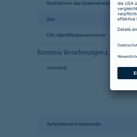
Rechtsform des Unternehmens
Sitz
USt.-Identifikationsnummer
Barmenia Versicherungen a. G.
Vorstand
Aufsichtsrat-Vorsitzender