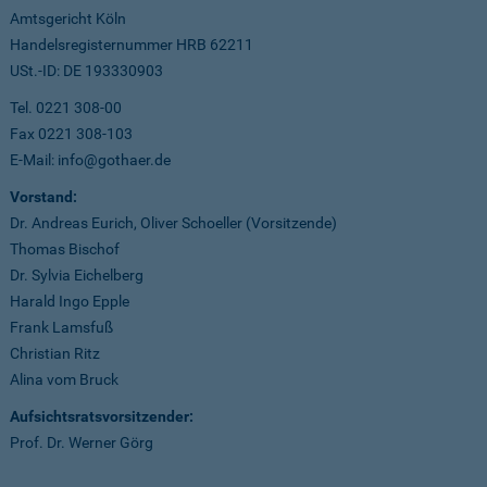
Amtsgericht Köln
Handelsregisternummer HRB 62211
USt.-ID: DE 193330903
Tel. 0221 308-00
Fax 0221 308-103
E-Mail: info@gothaer.de
Vorstand:
Dr. Andreas Eurich, Oliver Schoeller (Vorsitzende)
Thomas Bischof
Dr. Sylvia Eichelberg
Harald Ingo Epple
Frank Lamsfuß
Christian Ritz
Alina vom Bruck
Aufsichtsratsvorsitzender:
Prof. Dr. Werner Görg