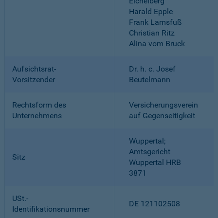
Eichelberg
Harald Epple
Frank Lamsfuß
Christian Ritz
Alina vom Bruck
Aufsichtsrat-
Dr. h. c. Josef
Vorsitzender
Beutelmann
Rechtsform des
Versicherungsverein
Unternehmens
auf Gegenseitigkeit
Wuppertal;
Amtsgericht
Sitz
Wuppertal HRB
3871
USt.-
DE 121102508
Identifikationsnummer