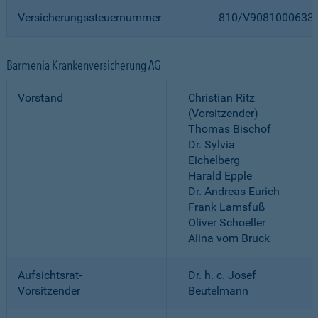
Versicherungssteuernummer
810/V9081000633
Barmenia Krankenversicherung AG
Vorstand
Christian Ritz
(Vorsitzender)
Thomas Bischof
Dr. Sylvia
Eichelberg
Harald Epple
Dr. Andreas Eurich
Frank Lamsfuß
Oliver Schoeller
Alina vom Bruck
Aufsichtsrat-
Dr. h. c. Josef
Vorsitzender
Beutelmann