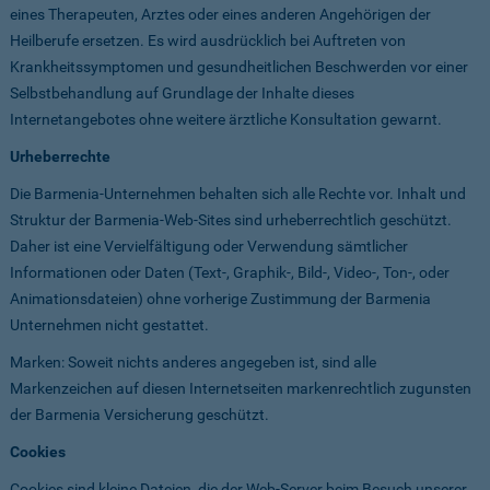
eines Therapeuten, Arztes oder eines anderen Angehörigen der
Heilberufe ersetzen. Es wird ausdrücklich bei Auftreten von
Krankheitssymptomen und gesundheitlichen Beschwerden vor einer
Selbstbehandlung auf Grundlage der Inhalte dieses
Internetangebotes ohne weitere ärztliche Konsultation gewarnt.
Urheberrechte
Die Barmenia-Unternehmen behalten sich alle Rechte vor. Inhalt und
Struktur der Barmenia-Web-Sites sind urheberrechtlich geschützt.
Daher ist eine Vervielfältigung oder Verwendung sämtlicher
Informationen oder Daten (Text-, Graphik-, Bild-, Video-, Ton-, oder
Animationsdateien) ohne vorherige Zustimmung der Barmenia
Unternehmen nicht gestattet.
Marken: Soweit nichts anderes angegeben ist, sind alle
Markenzeichen auf diesen Internetseiten markenrechtlich zugunsten
der Barmenia Versicherung geschützt.
Cookies
Cookies sind kleine Dateien, die der Web-Server beim Besuch unserer