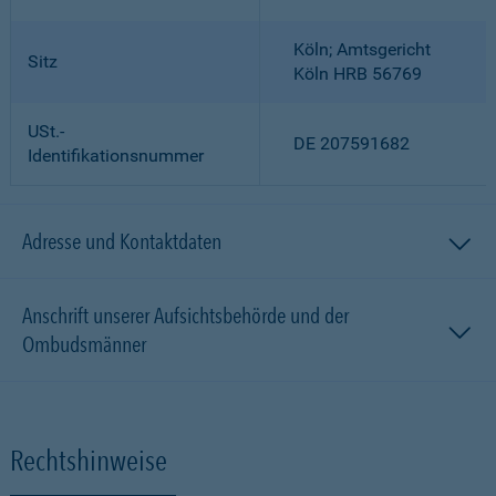
Köln; Amtsgericht
Sitz
Köln HRB 56769
USt.-
DE 207591682
Identifikationsnummer
Adresse und Kontaktdaten
Anschrift unserer Aufsichtsbehörde und der
Ombudsmänner
Rechtshinweise