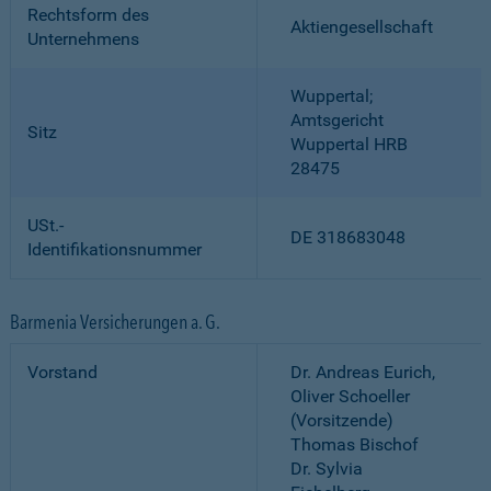
Rechtsform des
Aktiengesellschaft
Unternehmens
Wuppertal;
Amtsgericht
Sitz
Wuppertal HRB
28475
USt.-
DE 318683048
Identifikationsnummer
Barmenia Versicherungen a. G.
Vorstand
Dr. Andreas Eurich,
Oliver Schoeller
(Vorsitzende)
Thomas Bischof
Dr. Sylvia