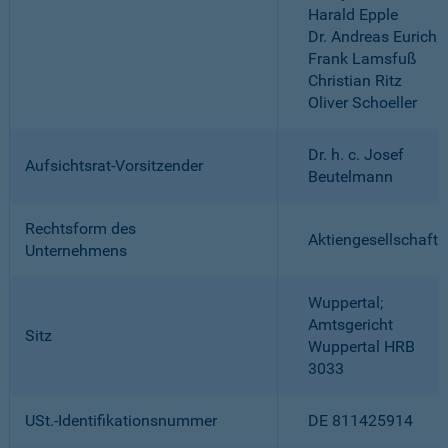
Harald Epple
Dr. Andreas Eurich
Frank Lamsfuß
Christian Ritz
Oliver Schoeller
Dr. h. c. Josef
Aufsichtsrat-Vorsitzender
Beutelmann
Rechtsform des
Aktiengesellschaft
Unternehmens
Wuppertal;
Amtsgericht
Sitz
Wuppertal HRB
3033
USt.-Identifikationsnummer
DE 811425914